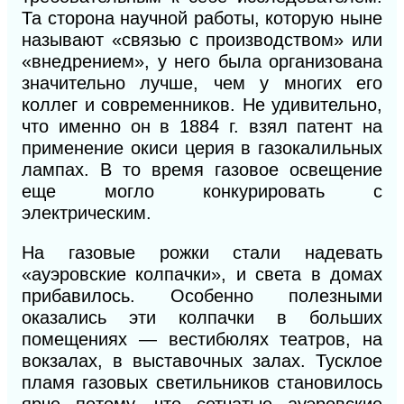
Та сторона научной работы, которую ныне
называют «связью с производством» или
«внедрением», у него была организована
значительно лучше, чем у многих его
коллег и современников. Не удивительно,
что именно он в 1884 г. взял патент на
применение окиси церия в газокалильных
лампах. В то время газовое освещение
еще могло конкурировать с
электрическим.
На газовые рожки стали надевать
«ауэровские колпачки», и света в домах
прибавилось. Особенно полезными
оказались эти колпачки в больших
помещениях — вестибюлях театров, на
вокзалах, в выставочных залах. Тусклое
пламя газовых светильников становилось