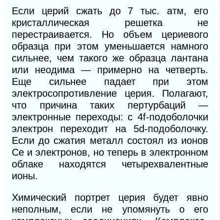
Если церий сжать до 7 тыс. атм, его
кристаллическая решетка не
перестраивается. Но объем цериевого
образца при этом уменьшается намного
сильнее, чем такого же образца лантана
или неодима — примерно на четверть.
Еще сильнее падает при этом
электросопротивление церия. Полагают,
что причина таких пертурбаций —
электронные переходы: с 4f-подоболочки
электрон переходит на 5d-подоболочку.
Если до сжатия металл состоял из ионов
Се и электронов, но теперь в электронном
облаке находятся четырехвалентные
ионы.
Химический портрет церия будет явно
неполным, если не упомянуть о его