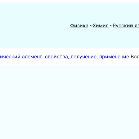
Физика
Химия
Русский я
ческий элемент: свойства, получение, применение
Во