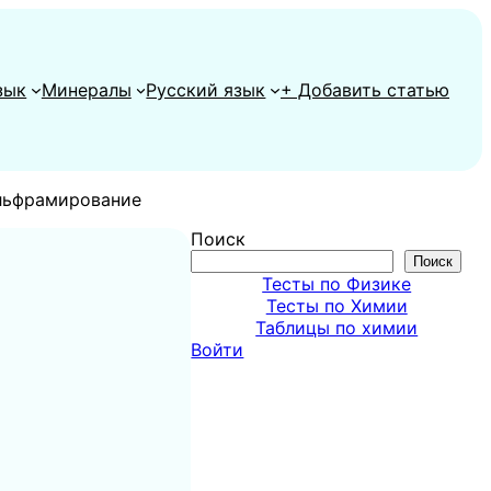
зык
Минералы
Русский язык
+ Добавить статью
льфрамирование
Поиск
Поиск
Тесты по Физике
Тесты по Химии
Таблицы по химии
Войти