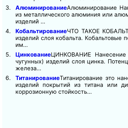
Алюминирование
Алюминирование Нан
из металлического алюминия или алюм
изделий …
Кобальтирование
ЧТО ТАКОЕ КОБАЛЬТ
изделий слоя кобальта. Кобальтовые 
им…
Цинкование
ЦИНКОВАНИЕ Нанесение
чугунных) изделий слоя цинка. Поте
железа…
Титанирование
Титанирование это на
изделий покрытий из титана или д
коррозионную стойкость…