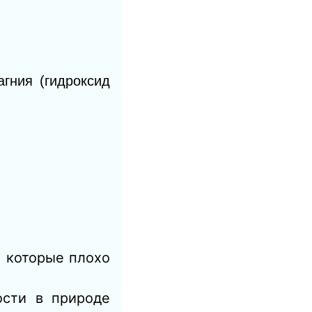
гния (гидроксид
ы которые плохо
сти в природе