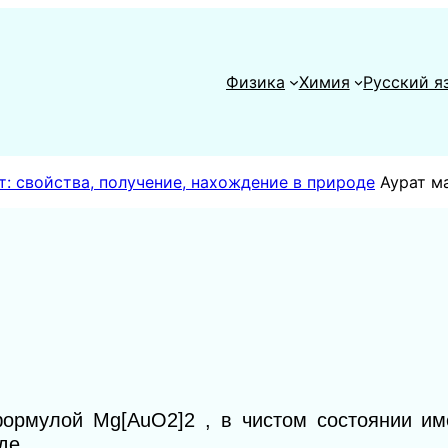
Физика
Химия
Русский я
: свойства, получение, нахождение в природе
Аурат м
ормулой Mg[AuO2]2 , в чистом состоянии им
де .