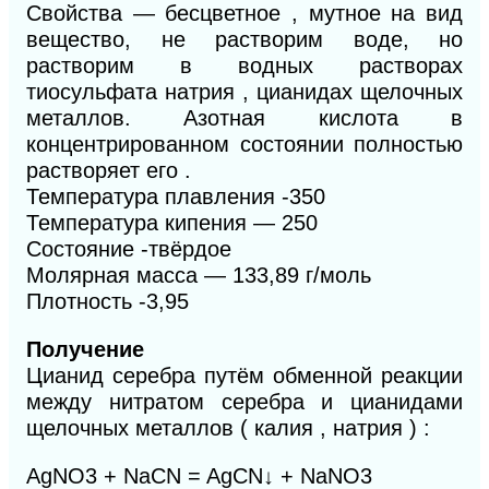
Свойства — бесцветное , мутное на вид
вещество, не растворим воде, но
растворим в водных растворах
тиосульфата натрия , цианидах щелочных
металлов. Азотная кислота в
концентрированном состоянии полностью
растворяет его .
Температура плавления -350
Температура кипения — 250
Состояние -твёрдое
Молярная масса — 133,89 г/моль
Плотность -3,95
Получение
Цианид серебра путём обменной реакции
между нитратом серебра и цианидами
щелочных металлов ( калия , натрия ) :
AgNO3 + NaCN = AgCN↓ + NaNO3