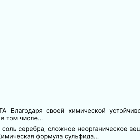
 Благодаря своей химической устойчиво
 в том числе…
 соль серебра, сложное неорганическое вещ
 Химическая формула сульфида…