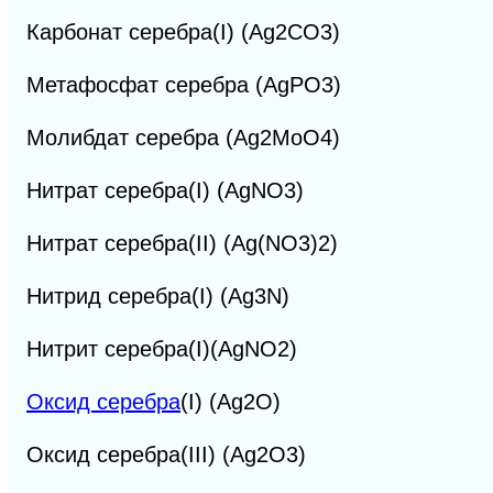
Карбонат серебра(I) (Ag2CO3)
Метафосфат серебра (AgPO3)
Молибдат серебра (Ag2MoO4)
Нитрат серебра(I) (AgNO3)
Нитрат серебра(II) (Ag(NO3)2)
Нитрид серебра(I) (Ag3N)
Нитрит серебра(I)(AgNO2)
Оксид серебра
(I) (Ag2O)
Оксид серебра(III) (Ag2O3)