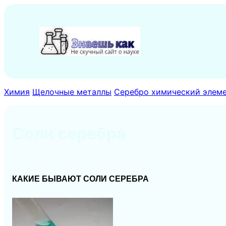
Перейти
к
содержимому
Химия
Щелочные металлы
Серебро химический элеме
Соли серебра
КАКИЕ БЫВАЮТ СОЛИ СЕРЕБРА