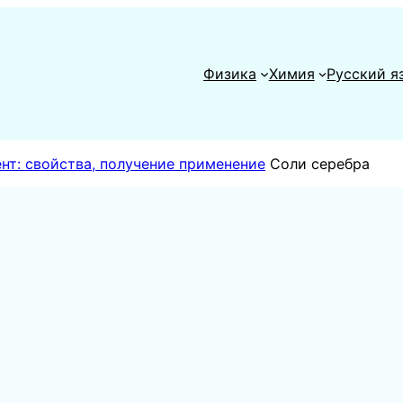
Физика
Химия
Русский я
нт: свойства, получение применение
Соли серебра