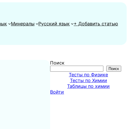
зык
Минералы
Русский язык
+ Добавить статью
Поиск
Поиск
Тесты по Физике
Тесты по Химии
Таблицы по химии
Войти