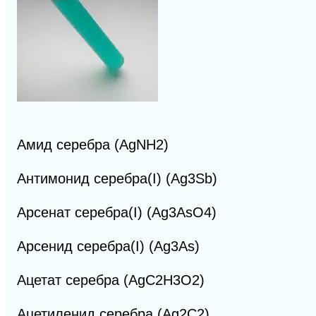
Амид серебра (AgNH2)
Антимонид серебра(I) (Ag3Sb)
Арсенат серебра(I) (Ag3AsO4)
Арсенид серебра(I) (Ag3As)
Ацетат серебра (AgC2H3O2)
Ацетиленид серебра (Ag2C2)