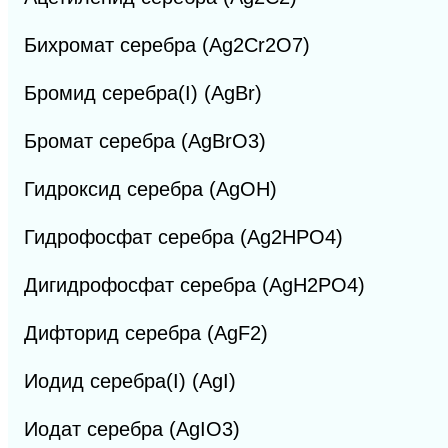
Бихромат серебра (Ag2Cr2O7)
Бромид серебра(I) (AgBr)
Бромат серебра (AgBrO3)
Гидроксид серебра (AgOH)
Гидрофосфат серебра (Ag2HPO4)
Дигидрофосфат серебра (AgH2PO4)
Дифторид серебра (AgF2)
Иодид серебра(I) (AgI)
Иодат серебра (AgIO3)