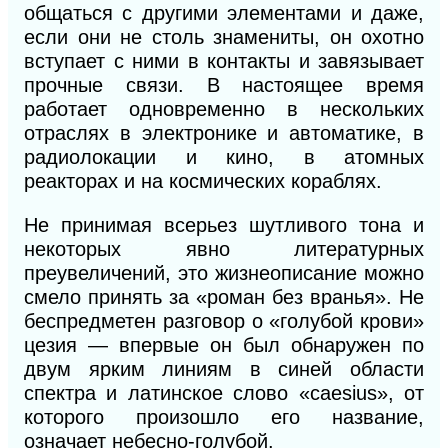
общаться с другими элементами и даже,
если они не столь знамениты, он охотно
вступает с ними в контакты и завязывает
прочные связи. В
настоящее время
работает одновременно в нескольких
отраслях в электронике и автоматике, в
радиолока
ции и
кино, в атомных
реакторах и на космических кораблях.
Не принимая всерьез шутливого тона и
некоторых явно литературных
преувеличений, это жизнеописание можно
смело принять за «роман без вранья». Не
беспредметен разговор о «голубой крови»
цезия — впервые он был обнаружен по
двум ярким линиям в синей области
спектра и латинское слово «caesius», от
которого произошло его название,
означает небесно-голубой.