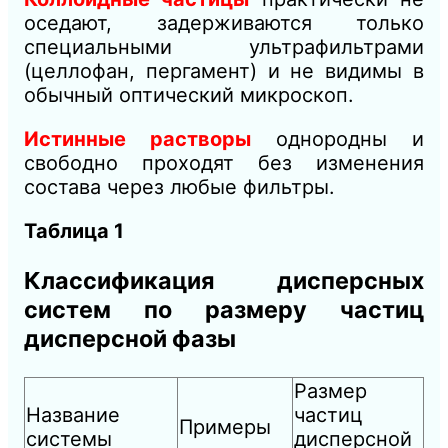
оседают, задерживаются только
специальными ультрафильтрами
(целлофан, пергамент) и не ви
димы в
обычный оптический микроскоп.
Истинные растворы
однородны и
свободно проходят без изменения
состава через любые фильтры.
Таблица
1
Классификация дисперсных
систем по размеру частиц
дисперсной фазы
Размер
Название
частиц
Примеры
системы
дисперсной