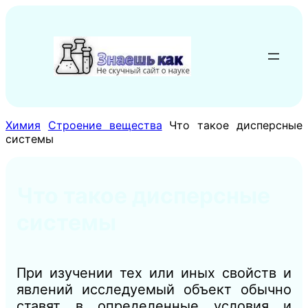
Перейти
к
содержимому
Химия
Строение вещества
Что такое дисперсные
системы
Что такое дисперсные
системы
При изучении тех или иных свойств и
явлений исследуемый объект обычно
ставят в определенные условия и