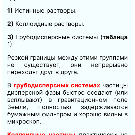
1)
Истинные растворы.
2)
Коллоидные растворы.
3)
Грубодисперсные системы (
таблица
1).
Резкой границы между этими группами
не существует, они непрерывно
переходят друг в друга.
В
грубодисперсных системах
частицы
дисперсной фазы быстро оседают (или
всплывают) в гравитационном поле
Земли, полностью задерживаются
бумажным фильтром и хорошо видны в
микроскоп.
Коллоидные частицы
практически не