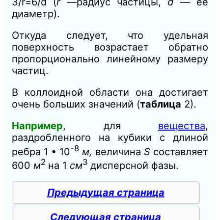
3/r=6/d (
r
—радиус частицы,
d
— ее
диаметр).
Откуда следует, что удельная
поверхность возрастает обратно
пропорционально линейному размеру
частиц.
В коллоидной области она достигает
очень больших значений (
таблица
2).
Например
, для
вещества
,
раздробленного на кубики с длиной
-8
ребра 1 • 10
м,
величина
S
составляет
2
3
600
м
на 1
см
дисперсной фазы.
Предыдущая страница
Следующая страница