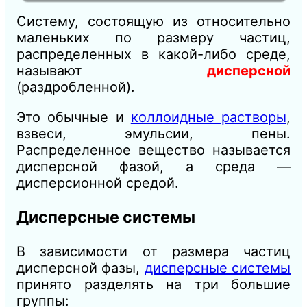
Систему, состоящую из относительно
маленьких по размеру частиц,
распределенных в какой-либо среде,
называют
дисперсной
(раздробленной).
Это обычные и
коллоидные растворы
,
взвеси, эмульсии, пены.
Распределенное
вещество называется
дисперсной фазой, а среда —
дисперсионной средой.
Дисперсные системы
В зависимости от размера частиц
дисперсной фазы,
дисперсные системы
принято разделять на три большие
группы: