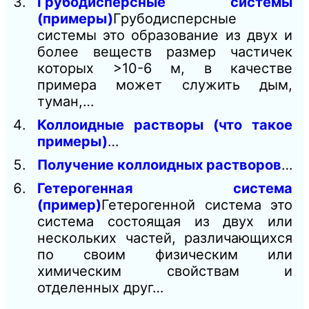
Грубодисперсные системы
(примеры)
Грубодисперсные
системы это образование из двух и
более веществ размер частичек
которых >10-6 м, в качестве
примера может служить дым,
туман,…
Коллоидные растворы (что такое
примеры)
…
Получение коллоидных растворов
…
Гетерогенная система
(пример)
Гетерогенной система это
система состоящая из двух или
нескольких частей, различающихся
по своим физическим или
химическим свойствам и
отделенных друг…