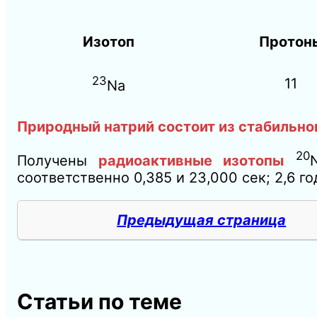
Изотоп
Протон
23
11
Na
Природный натрий состоит из стабильно
20
Получены
радиоактивные изотопы
соответственно 0,385 и 23,000 сек; 2,6 год
Предыдущая страница
Статьи по теме