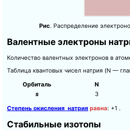
Рис
. Распределение электроно
Валентные электроны натр
Количество валентных электронов в атоме
Таблица квантовых чисел натрия (N — гла
Орбиталь
N
s
3
Степень окисления натрия
равна
: +1 .
Стабильные изотопы