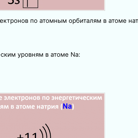
ектронов по атомным орбиталям в атоме нат
ским уровням в атоме Nа: