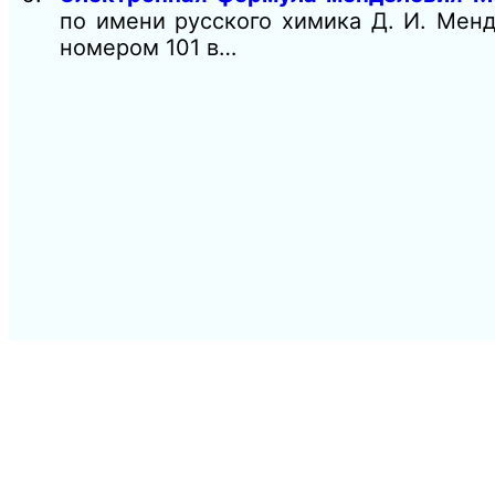
по имени русского химика Д. И. Мен
номером 101 в…