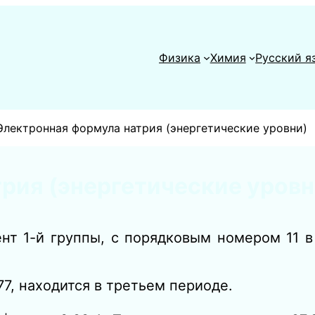
Физика
Химия
Русский я
Электронная формула натрия (энергетические уровни)
рия (энергетические уровн
нт 1-й группы, с порядковым номером 11 
77, находится в третьем периоде.
+