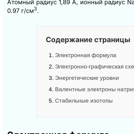
Атомный радиус 1,89 А, ионный радиус N
3
0.97 г/см
.
Содержание страницы
1.
Электронная формула
2.
Электронно-графическая схе
3.
Энергетические уровни
4.
Валентные электроны натри
5.
Стабильные изотопы