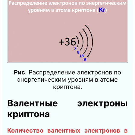
Рис
. Распределение электронов по
энергетическим уровням в атоме
криптона.
Валентные электроны
криптона
Количество валентных электронов в