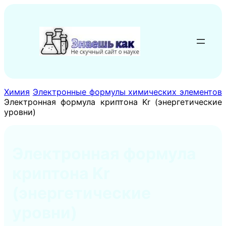
Перейти
к
содержимому
Химия
Электронные формулы химических элементов
Электронная формула криптона Kr (энергетические
уровни)
Электронная формула
криптона Kr
(энергетические
уровни)