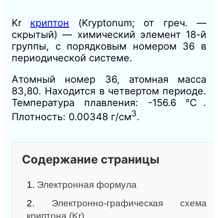
Kr
криптон
(Kryptonum; от греч. —
скрытый)
— химический элемент 18-й
группы, с порядковым номером 36 в
периодической системе.
Атомный номер 36, атомная масса
83,80.
Находится в четвертом периоде.
Температура плавления: -156.6 ℃.
3
Плотность: 0.00348 г/см
.
Содержание страницы
1.
Электронная формула
2.
Электронно-графическая схема
криптона (Kr)