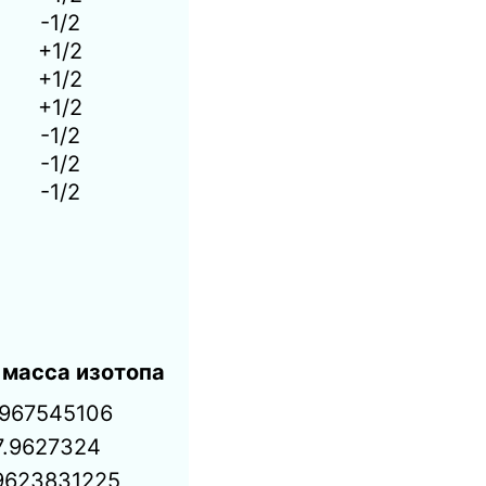
-1/2
+1/2
+1/2
+1/2
-1/2
-1/2
-1/2
 масса изотопа
.967545106
7.9627324
9623831225