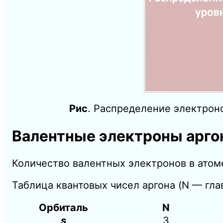
Рис
. Распределение электроно
Валентные электроны арго
Количество валентных электронов в атоме
Таблица квантовых чисел аргона (N — гла
Орбиталь
N
s
3