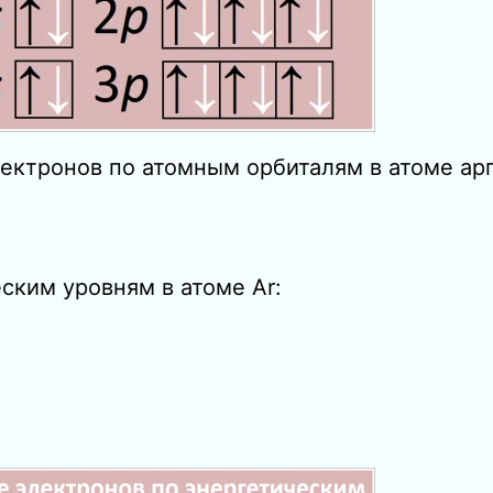
ектронов по атомным орбиталям в атоме арг
ским уровням в атоме Ar: