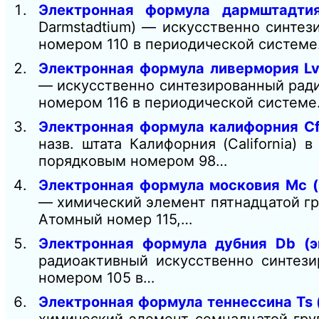
Электронная формула дармштадтия
Darmstadtium) — искусственно синтез
номером 110 в периодической систем
Электронная формула ливермория Lv
— искусственно синтезированный ради
номером 116 в периодической систем
Электронная формула калифорния Cf
назв. штата Калифорния (California)
порядковым номером 98…
Электронная формула московия Mc (
— химический элемент пятнадцатой гр
Атомный номер 115,…
Электронная формула дубния Db (э
радиоактивный искусственно синтез
номером 105 в…
Электронная формула теннеcсина Ts 
химический элемент семнадцатой гру