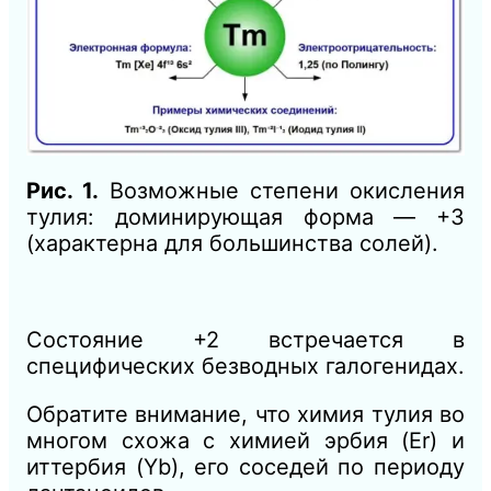
Рис. 1.
Возможные степени окисления
тулия: доминирующая форма — +3
(характерна для большинства солей).
Состояние +2 встречается в
специфических безводных галогенидах.
Обратите внимание, что химия тулия во
многом схожа с химией эрбия (Er) и
иттербия (Yb), его соседей по периоду