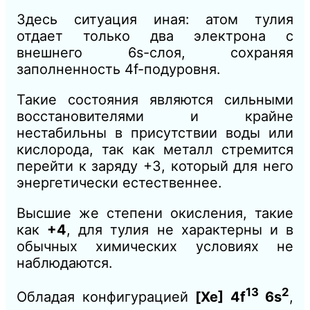
Здесь ситуация иная: атом тулия
отдает только два электрона с
внешнего 6s-слоя, сохраняя
заполненность 4f-подуровня.
Такие состояния являются сильными
восстановителями и крайне
нестабильны в присутствии воды или
кислорода, так как металл стремится
перейти к заряду +3, который для него
энергетически естественнее.
Высшие же степени окисления, такие
как
+4
, для тулия не характерны и в
обычных химических условиях не
наблюдаются.
13
2
Обладая конфигурацией
[Xe] 4f
6s
,