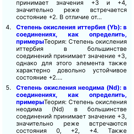
принимает значения +3 и +4,
значительно реже встречается
состояние +2. В отличие от…
Степень окисления иттербия (Yb): в
соединениях, как определить,
примеры
Теория: Степень окисления
иттербия в большинстве
соединений принимает значение +3,
однако для этого элемента также
характерно довольно устойчивое
состояние +2….
Степень окисления неодима (Nd): в
соединениях, как определить,
примеры
Теория: Степень окисления
неодима (Nd) в большинстве
соединений принимает значение +3,
значительно реже встречаются
состояния 0, +2, +4. Также