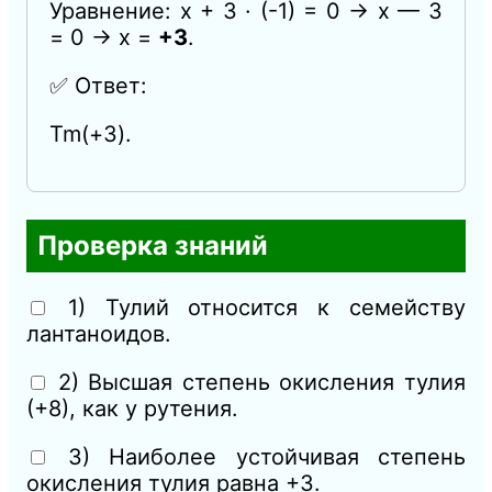
Уравнение: x + 3 · (-1) = 0 → x — 3
= 0 → x =
+3
.
✅ Ответ:
Tm(+3).
Проверка знаний
1) Тулий относится к семейству
лантаноидов.
2) Высшая степень окисления тулия
(+8), как у рутения.
3) Наиболее устойчивая степень
окисления тулия равна +3.