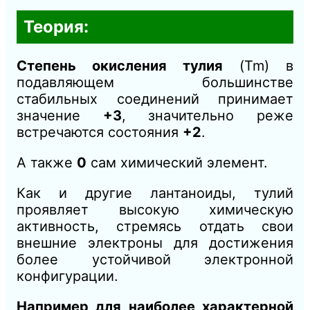
Теория:
Степень окисления тулия
(Tm) в
подавляющем большинстве
стабильных соединений принимает
значение
+3
, значительно реже
встречаются состояния
+2
.
А также
0
сам химический элемент.
Как и другие лантаноиды, тулий
проявляет высокую химическую
активность, стремясь отдать свои
внешние электроны для достижения
более устойчивой электронной
конфигурации.
Например для наиболее характерной