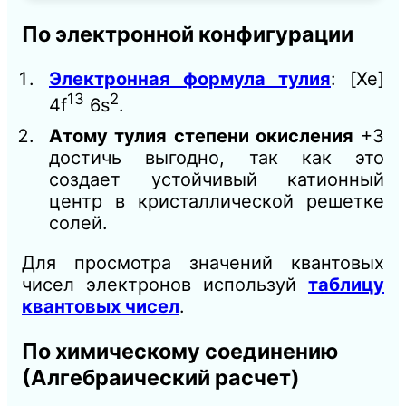
По электронной конфигурации
Электронная формула тулия
: [Xe]
13
2
4f
6s
.
Атому тулия степени окисления
+3
достичь выгодно, так как это
создает устойчивый катионный
центр в кристаллической решетке
солей.
Для просмотра значений квантовых
чисел электронов используй
таблицу
квантовых чисел
.
По химическому соединению
(Алгебраический расчет)