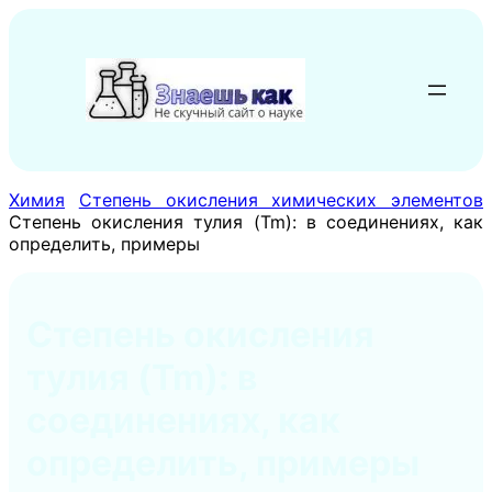
Перейти
к
содержимому
Химия
Степень окисления химических элементов
Степень окисления тулия (Tm): в соединениях, как
определить, примеры
Степень окисления
тулия (Tm): в
соединениях, как
определить, примеры