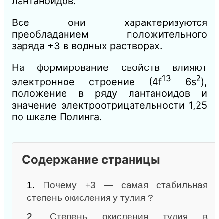
лантаноидов.
Все они характеризуются
преобладанием положительного
заряда +3 в водных растворах.
На формирование свойств влияют
13
2
электронное строение (4f
6s
),
положение в ряду лантаноидов и
значение электроотрицательности 1,25
по шкале Полинга.
Содержание страницы
1.
Почему +3 — самая стабильная
степень окисления у тулия ?
2.
Степень окисления тулия в