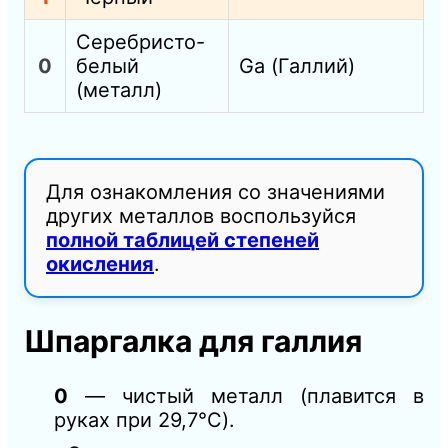
Серебристо-
0
белый
Ga (Галлий)
(металл)
Для ознакомления со значениями
других металлов воспользуйся
полной таблицей степеней
окисления
.
Шпаргалка для галлия
0
— чистый металл (плавится в
руках при 29,7°C).