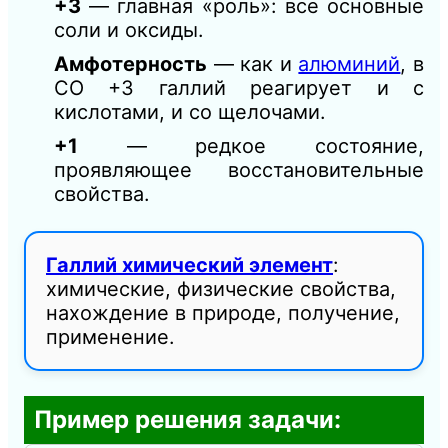
+3
— главная «роль»: все основные
соли и оксиды.
Амфотерность
— как и
алюминий
, в
СО +3 галлий реагирует и с
кислотами, и со щелочами.
+1
— редкое состояние,
проявляющее восстановительные
свойства.
Галлий химический элемент
:
химические, физические свойства,
нахождение в природе, получение,
применение.
Пример решения задачи: