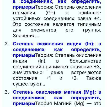
в соединениях, как определить,
примеры
Теория: Степень окисления
германия (Ge) в наиболее
устойчивых соединениях равна +4.
Это состояние является типичным
для элементов его группы.
Значения…
Степень окисления индия (In): в
соединениях, как определить,
примеры
Теория: Степень окисления
индия (In) в большинстве
соединений принимает значение +3,
значительно реже встречаются
состояния +1 и +2. Также
существуют…
Степень окисления магния (Mg): в
соединениях, как определить,
примеры
Теория Магний (Mg) — это