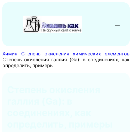
Перейти
к
содержимому
Химия
Степень окисления химических элементов
Степень окисления галлия (Ga): в соединениях, как
определить, примеры
Степень окисления
галлия (Ga): в
соединениях, как
определить, примеры