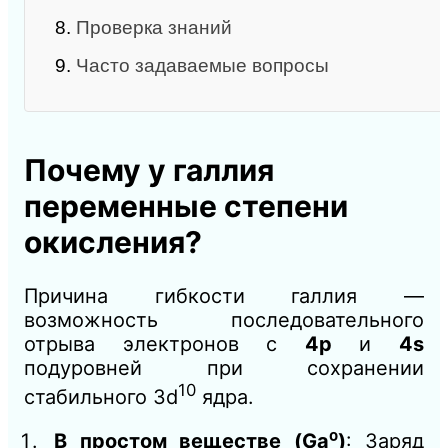
8.
Проверка знаний
9.
Часто задаваемые вопросы
Почему у галлия
переменные степени
окисления?
Причина гибкости галлия —
возможность последовательного
отрыва электронов с
4p
и
4s
подуровней при сохранении
10
стабильного 3d
ядра.
В простом веществе (Ga⁰)
: Заряд