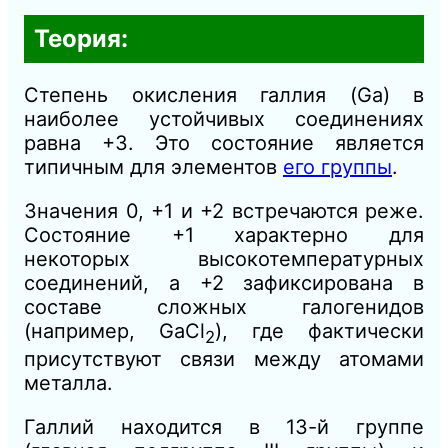
Теория:
Степень окисления галлия (Ga) в
наиболее устойчивых соединениях
равна +3. Это состояние является
типичным для элементов
его группы
.
Значения 0, +1 и +2 встречаются реже.
Состояние +1 характерно для
некоторых высокотемпературных
соединений, а +2 зафиксирована в
составе сложных галогенидов
(например, GaCl
), где фактически
2
присутствуют связи между атомами
металла.
Галлий находится в 13-й группе