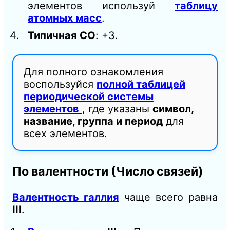
элементов используй
таблицу
атомных масс
.
Типичная СО
: +3.
Для полного ознакомления
воспользуйся
полной таблицей
периодической системы
элементов
, где указаны
символ,
название, группа и период
для
всех элементов.
По валентности (Число связей)
Валентность галлия
чаще всего равна
III
.