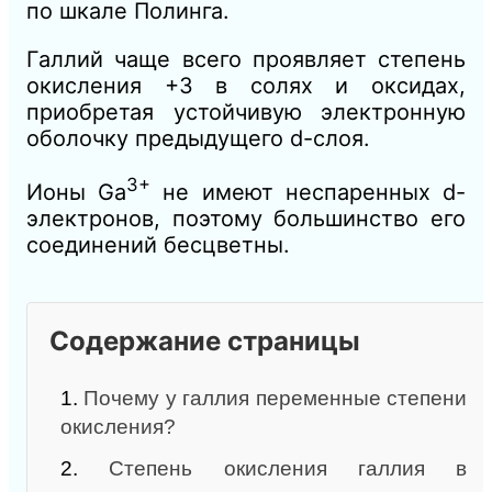
по шкале Полинга.
Галлий чаще всего проявляет степень
окисления +3 в солях и оксидах,
приобретая устойчивую электронную
оболочку предыдущего d-слоя.
3+
Ионы Ga
не имеют неспаренных d-
электронов, поэтому большинство его
соединений бесцветны.
Содержание страницы
1.
Почему у галлия переменные степени
окисления?
2.
Степень окисления галлия в