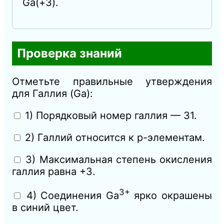
Ga(+3).
Проверка знаний
Отметьте правильные утверждения
для Галлия (Ga):
1) Порядковый номер галлия — 31.
2) Галлий относится к p-элементам.
3) Максимальная степень окисления
галлия равна +3.
3+
4) Соединения Ga
ярко окрашены
в синий цвет.