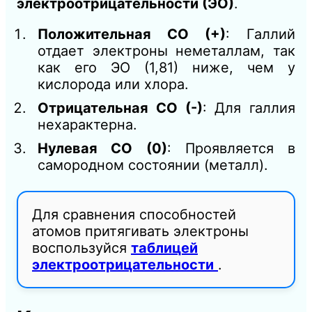
электроотрицательности (ЭО)
.
Положительная СО (+)
: Галлий
отдает электроны неметаллам, так
как его ЭО (1,81) ниже, чем у
кислорода или хлора.
Отрицательная СО (-)
: Для галлия
нехарактерна.
Нулевая СО (0)
: Проявляется в
самородном состоянии (металл).
Для сравнения способностей
атомов притягивать электроны
воспользуйся
таблицей
электроотрицательности
.