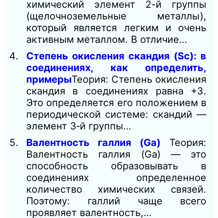
химический элемент 2-й группы
(щелочноземельные металлы),
который является легким и очень
активным металлом. В отличие…
Степень окисления скандия (Sc): в
соединениях, как определить,
примеры
Теория: Степень окисления
скандия в соединениях равна +3.
Это определяется его положением в
периодической системе: скандий —
элемент 3‑й группы…
Валентность галлия (Ga)
Теория:
Валентность галлия (Ga) — это
способность образовывать в
соединениях определенное
количество химических связей.
Поэтому: галлий чаще всего
проявляет валентность,…