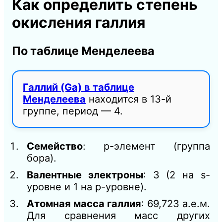
Как определить степень
окисления галлия
По таблице Менделеева
Галлий (Ga) в таблице
Менделеева
находится в 13-й
группе, период — 4.
Семейство
: p-элемент (группа
бора).
Валентные электроны
: 3 (2 на s-
уровне и 1 на p-уровне).
Атомная масса галлия
: 69,723 а.е.м.
Для сравнения масс других