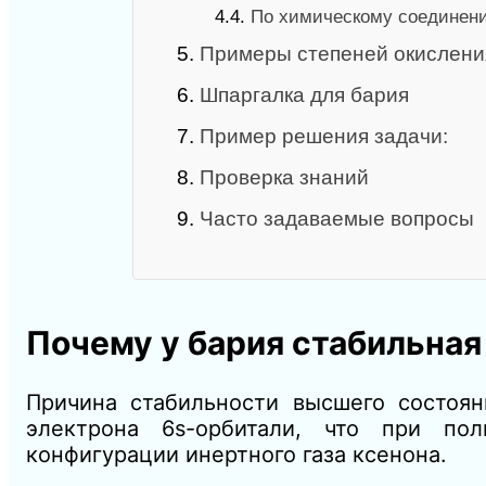
4.4.
По химическому соединени
5.
Примеры степеней окислени
6.
Шпаргалка для бария
7.
Пример решения задачи:
8.
Проверка знаний
9.
Часто задаваемые вопросы
Почему у бария стабильная
Причина стабильности высшего состоян
электрона 6s-орбитали, что при по
конфигурации инертного газа ксенона.