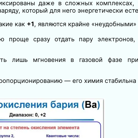
фиксированы даже в сложных комплексах, 
аряду, который для него энергетически ест
акие как
+1
, являются крайне «неудобными» 
ию проще сразу отдать пару электронов,
вать лишь мгновения в газовой фазе пр
пропорционированию — его химия стабильна