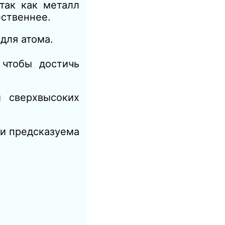
так как металл
ественнее.
для атома.
 чтобы достичь
и сверхвысоких
 и предсказуема