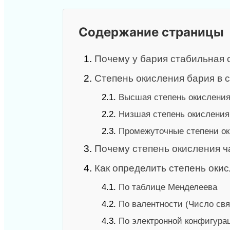
Содержание страницы
1.
Почему у бария стабильная 
2.
Степень окисления бария в 
2.1.
Высшая степень окислени
2.2.
Низшая степень окисления
2.3.
Промежуточные степени о
3.
Почему степень окисления 
4.
Как определить степень оки
4.1.
По таблице Менделеева
4.2.
По валентности (Число свя
4.3.
По электронной конфигура