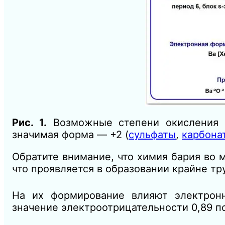
Рис. 1.
Возможные степени окисления б
значимая форма — +2 (
сульфаты
,
карбона
Обратите внимание, что химия бария во м
что проявляется в образовании крайне т
На их формирование влияют электронн
значение электроотрицательности 0,89 п