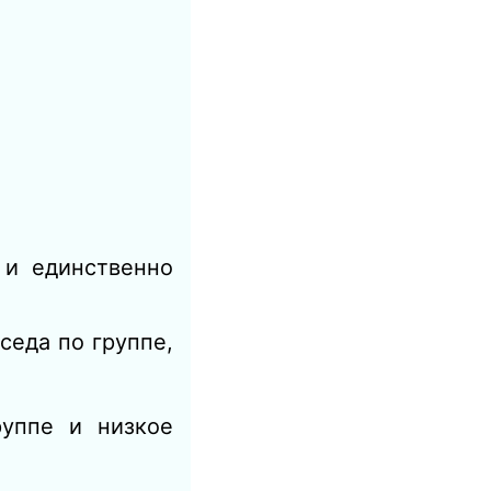
 и единственно
седа по группе,
руппе и низкое