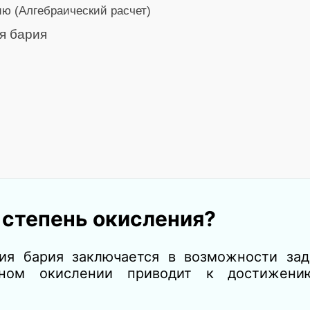
ю (Алгебраический расчет)
я бария
 степень окисления?
ия бария заключается в возможности зад
лном окислении приводит к достижени