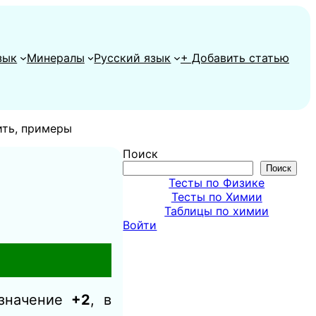
зык
Минералы
Русский язык
+ Добавить статью
ить, примеры
Поиск
Поиск
Тесты по Физике
Тесты по Химии
Таблицы по химии
Войти
 значение
+2
, в