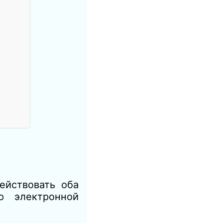
ействовать оба
ю электронной