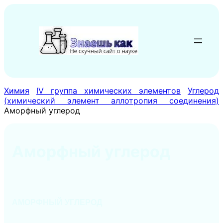
Перейти
к
содержимому
Химия
IV группа химических элементов
Углерод
(химический элемент аллотропия соединения)
Аморфный углерод
Аморфный углерод
АМОРФНЫЙ УГЛЕРОД