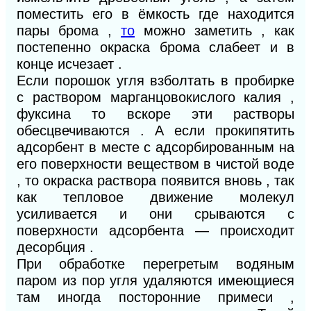
поместить его в ёмкость где находится
пары брома ,
то
можно заметить , как
постепенно окраска брома слабеет и в
конце исчезает .
Если порошок угля взболтать в пробирке
с раствором марганцовокислого калия ,
фуксина то вскоре эти растворы
обесцвечиваются . А если прокипятить
адсорбент в месте с адсорбированным на
его поверхности веществом в чистой воде
, то окраска раствора появится вновь , так
как тепловое движение молекул
усиливается и они срываются с
поверхности адсорбента — происходит
десорбция .
При обработке перегретым водяным
паром из пор угля удаляются имеющиеся
там иногда посторонние примеси ,