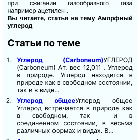
при сжигании газообразного газа
например ацетилен .
Вы читаете, статья на тему Аморфный
углерод
Статьи по теме
Углерод (Carboneum)
УГЛЕРОД
(Carboneum) Ат. вес 12,011 . Углерод
в природе. Углерод находится в
природе как в свободном состоянии,
так и в виде…
Углерод общее
Углерод общее
Углерод встречается в природе как
в свободном, так и в
соединенном состоянии, в весьма
различных формах и видах. В…