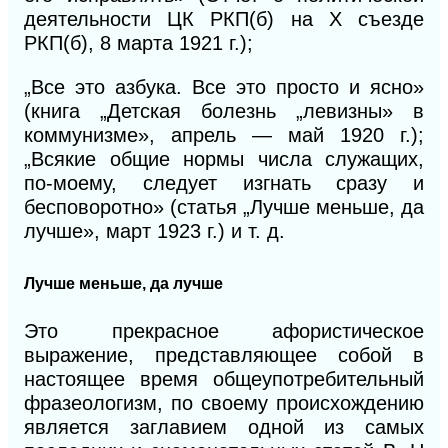
деятельности ЦК РКП(б) на X съезде
РКП(б), 8 марта 1921 г.);
„Все это азбука. Все это просто и ясно»
(книга „Детская болезнь „левизны» в
коммунизме», апрель — май 1920 г.);
„Всякие общие нормы числа служащих,
по-моему, следует изгнать сразу и
бесповоротно» (статья „Лучше меньше, да
лучше», март 1923 г.) и т. д.
Лучше меньше, да лучше
Это прекрасное афористическое
выражение, представляющее собой в
настоящее время общеупотребительный
фразеологизм, по своему происхождению
является за
главием одной из самых