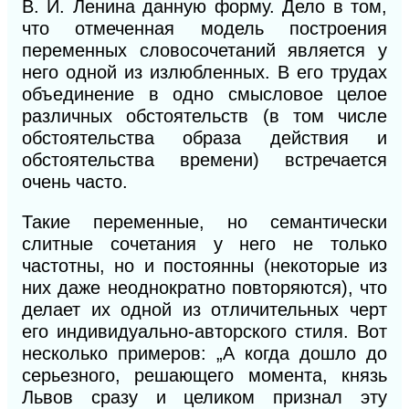
В.
И.
Ленина данную форму. Дело в том,
что отмеченная модель построения
переменных словосочетаний является у
него одной из излюбленных. В его трудах
объединение в одно смысловое целое
различных обстоятельств (в том числе
обстоятельства образа действия и
обстоятельства времени) встречается
очень часто.
Такие переменные, но семантически
слитные сочетания у него не только
частотны, но
и
постоянны (некоторые из
них даже неоднократно повторяются), что
делает их одной из отличительных черт
его индивидуально-авторского стиля. Вот
несколько примеров: „А когда дошло до
серьезного, решающего момента, князь
Львов сразу и целиком признал эту