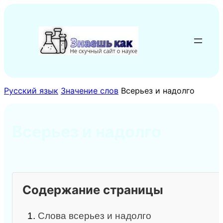
Перейти
к
содержимому
Русский язык
Значение слов
Всерьез и надолго
Всерьез и надолго
Содержание страницы
1.
Слова всерьез и надолго