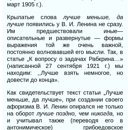
март
1905 г.).
Крылатые слова
лучше меньше, да
лучше
появились у В. И. Ленина не сразу.
Им предшествовали иные—
описательные
и
развернутые — формы
выражения той же очень важной,
постоянно волновавшей его мысли. Так, в
статье „К вопросу о задачах Рабкрина…»
(написанной 27 сентября 1921 г.) мы
находим: ,,Лучше взять немногое, но
довести до конца».
Как свидетельствует текст статьи „Лучше
меньше, да лучше», при создании своего
афоризма В. И. Ленин опирался не только
на оборот
лучше поздно, чем никогда,
но
и учитывал также (переводя его в
антонимическое) грибоедовское