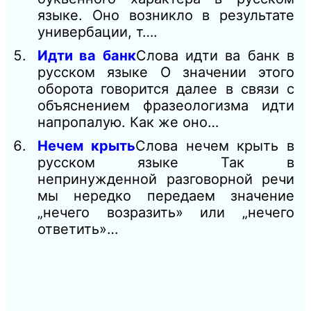
языке. Оно возникло в результате
универбации, т….
Идти ва банк
Слова идти ва банк в
русском языке О значении этого
оборота говорится далее в связи с
объяснением фразеологизма идти
напропалую. Как же оно…
Нечем крыть
Слова нечем крыть в
русском языке Так в
непринужденной разговорной речи
мы нередко передаем значение
„нечего возразить» или „нечего
ответить»…