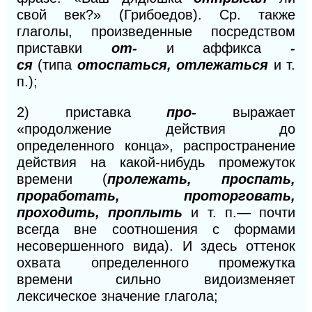
свой век?» (Грибоедов). Ср. также
глаголы, произведенные посредством
приставки
от-
и аффикса
-
ся
(типа
отоспаться, отлежаться
и т.
п.);
2)
приставка
про-
выражает
«продолжение действия до
определенного конца», распространение
действия на какой-нибудь промежуток
времени (
пролежать, проспать,
проработать, проторговать,
проходить, проплыть
и т. п.— почти
всегда вне соотношения с формами
несовершенного вида). И здесь оттенок
охвата определенного промежутка
времени сильно видоизменяет
лексическое значение глагола;