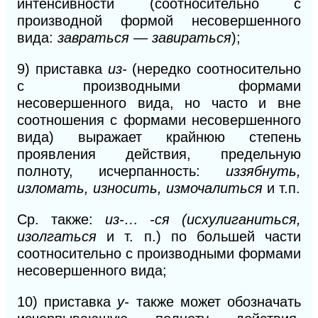
интенсивности (соотносительно с
производной формой несовершенного
вида:
завраться — завираться
);
9)
приставка
из-
(нередко соотносительно
с производными формами
несовершенного вида, но часто и вне
соотношения с формами несовершенного
вида) выражает крайнюю степень
проявления действия, предельную
полноту, исчерпанность:
иззябнуть,
изломать, износить, измочалиться
и т
.п.
Ср. также:
из-… -ся (исхулиганиться,
изолгаться
и т.
п.)
по большей части
соотносительно с производными формами
несовершенного вида;
10)
приставка
у-
также может обозначать