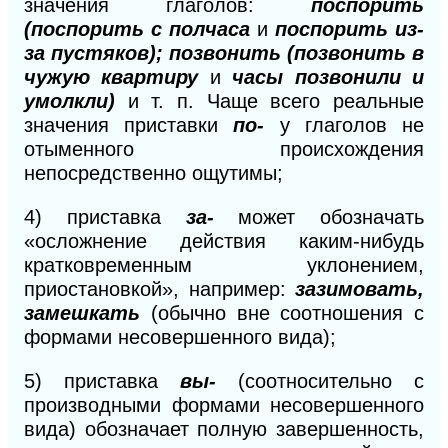
значения глаголов:
поспорить
(поспорить с полчаса
и
поспорить из-
за пустяков); позвонить (позвонить в
чужую квартиру
и
часы позвонили и
умолкли)
и т. п. Чаще всего реальные
значения приставки
по-
у глаголов не
отыменного происхождения
непосредственно ощутимы;
4)
приставка
за-
может обозначать
«осложнение действия каким-нибудь
кратковременным уклонением,
приостановкой», например:
зазимовать,
замешкать
(обычно вне соотношения с
формами несовершенного вида);
5)
приставка
вы-
(соотносительно с
производными формами несовершенного
вида) обозначает полную завершенность,