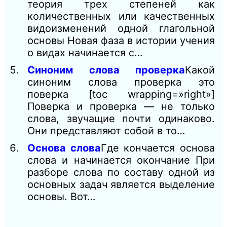
теория трех степеней как
количественных или качественных
видоизменений одной глагольной
основы Новая фаза в истории учения
о видах начинается с…
Синоним слова проверка
Какой
синоним слова проверка это
поверка [toc wrapping=»right»]
Поверка и проверка — не только
слова, звучащие почти одинаково.
Они представляют собой в то…
Основа слова
Где кончается основа
слова и начинается окончание При
разборе слова по составу одной из
основных задач является выделение
основы. Вот…