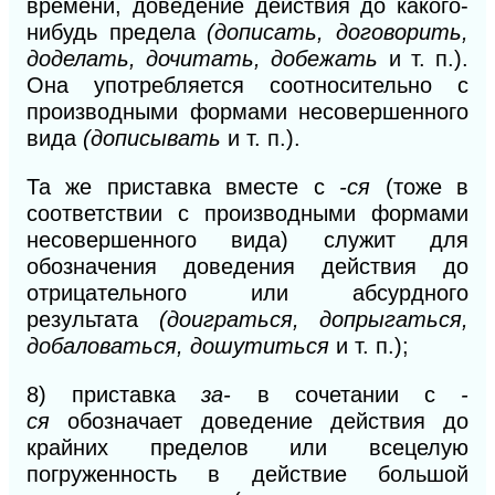
времени, доведение действия до какого-
нибудь
предела
(дописать, договорить,
доделать, дочитать, добежать
и т. п.).
Она употребляется соотносительно с
производными формами несовершенного
вида
(дописывать
и т. п.).
Та же приставка вместе с
-ся
(тоже в
соответствии с производными формами
несовершенного вида) служит для
обозначения доведения действия до
отрицательного или абсурдного
результата
(доиграться, допрыгаться,
добаловаться, дошутиться
и т.
п.);
8)
приставка
за-
в сочетании с
-
ся
обозначает доведение действия до
крайних пределов или всецелую
погруженность в действие большой