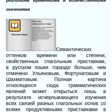
реальными временными
и количественными
значениями
Семантических
оттенков времени или степени,
свойственных глагольным
приставкам,
в
русском языке гораздо больше, чем
отмечено Ульяновым, Фор
тунатовым и
Шахматовым. Полная картина
относящихся сюда грамматических
явлений может открыться лишь в
результате исчерпывающего изучения
всех связей разных глагольных основ со
всеми продуктивными приставками
в