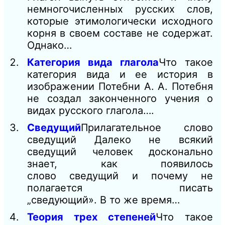
немногочисленных русских слов,
которые этимологически исходного
корня в своем составе не содержат.
Однако…
Категория вида глагола
Что такое
категория вида и ее история в
изображении Потебни А. А. Потебня
не создал законченного учения о
видах русского глагола….
Сведущий
Прилагательное слово
сведущий Далеко не всякий
сведущий человек досконально
знает, как появилось
слово сведущий и почему не
полагается писать
„сведующий». В то же время…
Теория трех степеней
Что такое