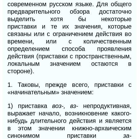
современном русском языке. Для общего
предварительного обзора достаточно
выделить хотя бы некоторые
приставки
и
те их значения, которые
связаны или с ограничением действия во
времени, или с количественным
определением
способа проявления
действия (приставки с пространственным,
локальным значением остаются в
стороне).
1. Таковы, прежде всего, приставки с
«начинательным» значением:
1)
приставка
воз-, вз-
непродуктивная,
выражает начало, возникновение какого-
нибудь длительного действия и является
в этом значении книжно-архаическим
синонимом приставки
за-