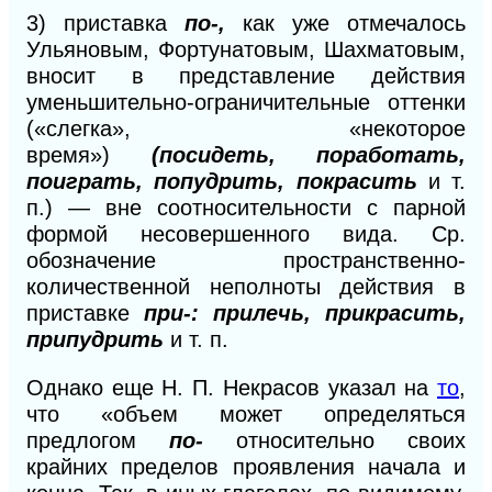
3)
приставка
по-,
как уже отмечалось
Ульяновым, Фортунатовым, Шахматовым,
вносит в представление действия
уменьшительно-ограничительные оттенки
(«слегка», «некоторое
время»)
(посидеть, поработать,
поиграть, попудрить, покрасить
и т.
п.) — вне соотносительности с парной
формой несовершенного вида. Ср.
обозначение пространственно-
количественной неполноты действия в
приставке
при-: прилечь, прикрасить,
припудрить
и т. п.
Однако еще Н. П. Некрасов указал на
то
,
что «объем может определяться
предлогом
по-
относительно своих
крайних пределов проявления начала и