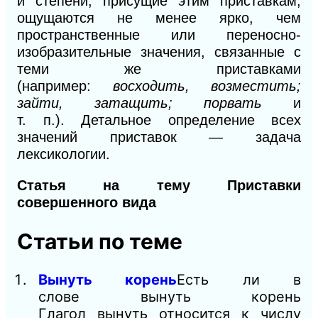
и степени, присущие этим приставкам,
ощущаются не менее ярко, чем
пространственные или переносно-
изобразительные значения, связанные с
теми же приставками
(например:
восходить, возместить;
зайти, затащить; порвать
и
т.
п.).
Детальное определение всех
значений приставок — задача
лексикологии.
Статья на тему Приставки
совершенного вида
Статьи по теме
Вынуть корень
Есть ли в
слове вынуть корень
Глагол вынуть относится к числу