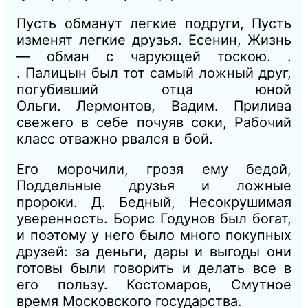
Пусть обманут легкие подруги, Пусть
изменят легкие друзья.
Есенин, Жизнь
— обман с чарующей тоскою. .
.
Палицын был тот самый ложный друг,
погубивший отца юной
Ольги.
Лермонтов, Вадим.
Прилива
свежего в себе почуяв соки, Рабочий
класс отважно рвался в бой.
Его морочили, грозя ему бедой,
Поддельные друзья и ложные
пророки.
Д. Бедный, Несокрушимая
уверенность.
Борис Годунов был богат,
и поэтому у него было много покупных
друзей: за деньги,
дары и выгоды они
готовы были говорить и делать все в
его пользу.
Костомаров, Смутное
время Московского государства.