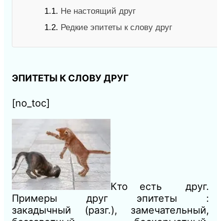
1.1.
Не настоящий друг
1.2.
Редкие эпитеты к слову друг
ЭПИТЕТЫ К СЛОВУ ДРУГ
[no_toc]
Кто есть друг.
Примеры друг эпитеты :
закадычный (разг.), замечательный,