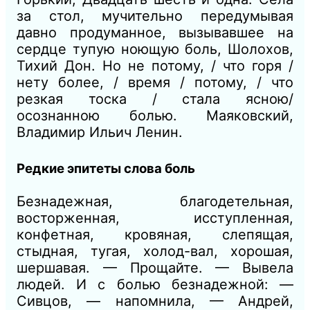
за стол, мучительно передумывая
давно продуманное, вызывавшее на
сердце тупую ноющую боль, Шолохов,
Тихий Дон. Но не потому, / что горя /
нету более, / время / потому, / что
резкая тоска / стала ясною/
осознанною болью. Маяковский,
Владимир Ильич Ленин.
Редкие эпитеты слова боль
Безнадежная, благодетельная,
восторженная, исступленная,
конфетная, кровяная, слепящая,
стыдная, тугая, холод-вал, хорошая,
шершавая. — Прощайте. — Вывела
людей. И с болью безнадежной: —
Сивцов, — напомнила, — Андрей,