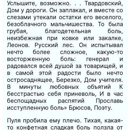
Услышите, возможно. . . Твардовский,
Дом у дороги. Он заплакал, и вместе со
слезами утекали остатки его веселого,
безоблачного мальчишества. То была
грубая, благодетельная боль,
неизбежная при ковке или закалке,
Леонов. Русский лес. Он испытывал
нечто более сложное, какую-то
восторженную боль: генерал и
радовался всей душой за товарищей, и
в самой этой радости было нечто
остросаднящее, Березко, Дом учителя.
В минуты любовных объятий К
бесстрастью себя приневоль, И в час
беспощадных распятий Прославь
исступленную боль» Брюсов, Поэту.
Пуля пробила ему плечо. Тихая, какая-
то конфетная сладкая боль ползла от