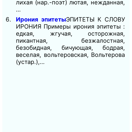
лихая (нар.-поэт) лютая, нежданная,
…
Ирония эпитеты
ЭПИТЕТЫ К СЛОВУ
ИРОНИЯ Примеры ирония эпитеты :
едкая, жгучая, осторожная,
пикантная, безжалостная,
безобидная, бичующая, бодрая,
веселая, вольтеровская, Вольтерова
(устар.),…