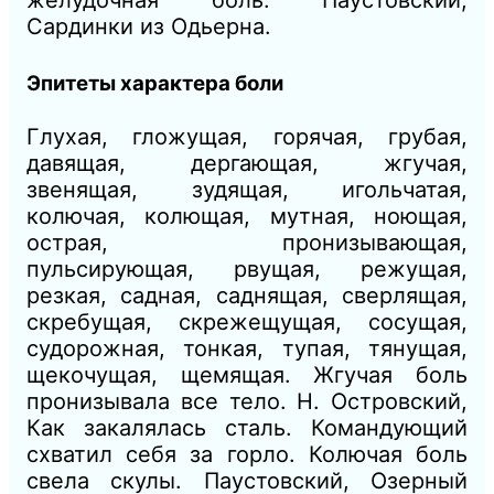
Сардинки из Одьерна.
Эпитеты характера боли
Глухая, гложущая, горячая, грубая,
давящая, дергающая, жгучая,
звенящая, зудящая, игольчатая,
колючая, колющая, мутная, ноющая,
острая, пронизывающая,
пульсирующая, рвущая, режущая,
резкая, садная, саднящая, сверлящая,
скребущая, скрежещущая, сосущая,
судорожная, тонкая, тупая, тянущая,
щекочущая, щемящая.
Жгучая боль
пронизывала все тело.
Н. Островский,
Как закалялась сталь.
Командующий
схватил себя за горло. Колючая боль
свела скулы.
Паустовский, Озерный