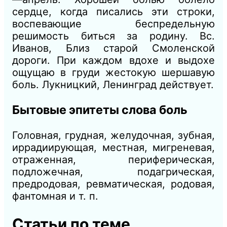
сердце, когда писались эти строки,
воспевающие беспредельную
решимость биться за родину. Вс.
Иванов, Близ старой Смоленской
дороги. При каждом вдохе и выдохе
ощущаю в груди жестокую шершавую
боль. Лукницкий, Ленинград действует.
Бытовые эпитеты слова боль
Головная, грудная, желудочная, зубная,
иррадиирующая, местная, мигреневая,
отраженная, периферическая,
подложечная, подагрическая,
предродовая, ревматическая, родовая,
фантомная и т. п.
Статьи по теме