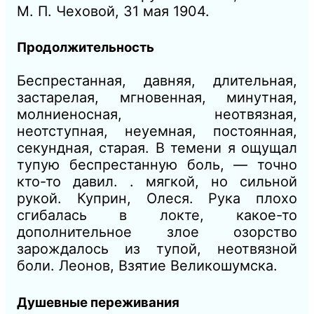
М. П. Чеховой, 31 мая 1904.
Продолжительность
Беспрестанная, давняя, длительная,
застарелая, мгновенная, минутная,
молниеносная, неотвязная,
неотступная, неуемная, постоянная,
секундная, старая.
В темени я ощущал
тупую
беспрестанную
боль, — точно
кто-то давил. . мягкой, но сильной
рукой.
Куприн, Олеся.
Рука плохо
сгибалась в локте, какое-то
дополнительное злое озорство
зарождалось из тупой, неотвязной
боли.
Леонов, Взятие Великошумска.
Душевные переживания