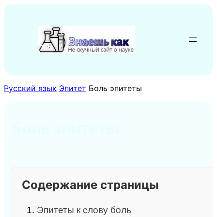
Перейти
к
содержимому
Русский язык
Эпитет
Боль эпитеты
Боль эпитеты
Содержание страницы
1.
Эпитеты к слову боль