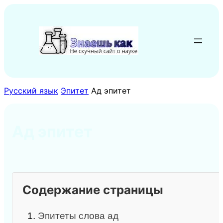
Перейти
к
содержимому
Русский язык
Эпитет
Ад эпитет
Ад эпитет
Содержание страницы
1.
Эпитеты слова ад