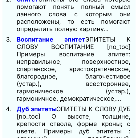
помогают понять полный смысл
данного слова с которым они
расположены, то есть помогают
определить полную картину…
Воспитание эпитет
ЭПИТЕТЫ К
СЛОВУ ВОСПИТАНИЕ [no_toc]
Примеры воспитание эпитет:
неправильное, поверхностное,
спартанское, аристократическое,
благородное, благочестивое
(устар.), всестороннее,
гармоническое (устар.),
гармоничное, демократическое,…
Дуб эпитеты
ЭПИТЕТЫ К СЛОВУ ДУБ
[no_toc] О высоте, толщине,
крепости ствола, форме кроны; о
цвете. Примеры дуб эпитеты :