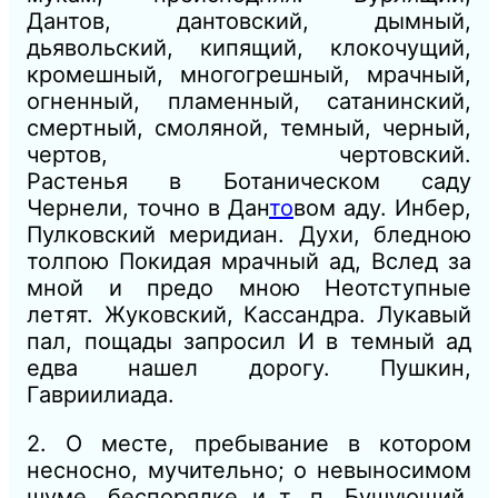
Дантов, дантовский, дымный,
дьявольский, кипящий, клокочущий,
кромешный, многогрешный, мрачный,
огненный, пламенный, сатанинский,
смертный, смоляной, темный, черный,
чертов, чертовский.
Растенья
в
Ботаническом саду
Чернели, точно
в
Дан
то
в
ом аду.
Инбер,
Пулковский меридиан.
Духи, бледною
толпою Покидая мрачный ад, Вслед за
мной и предо мною Неотступные
летят.
Жуковский, Кассандра.
Лукавый
пал, пощады запросил
И в
тем
ный ад
едва нашел дорогу.
Пушкин,
Гавриилиада.
2. О месте, пребывание в котором
несносно, мучительно; о невыносимом
шуме, беспорядке и т. п. Бушующий,