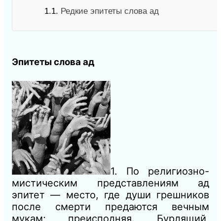
1.1.
Редкие эпитеты слова ад
Эпитеты слова ад
1. По религиозно-
мистическим представлениям ад
эпитет — место, где души грешников
после смерти предаются вечным
мукам; преисподняя. Бурлящий,