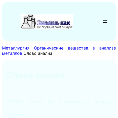
Перейти
к
содержимому
Металлургия
Органические вещества в анализе
металлов
Олово анализ
Олово анализ
ОЛОВО анализ Sn,
Качественная реакция
на
Олово