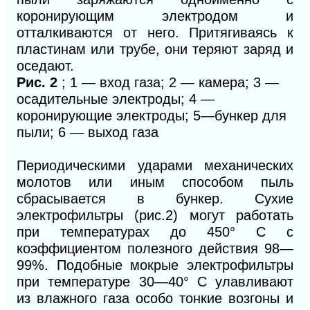
коронирующим электродом и
отталкиваются от него. Притягиваясь к
пластинам или трубе, они теряют заряд и
оседают.
Рис. 2
; 1 — вход газа; 2 — камера; 3 —
осадительные электроды; 4 —
коронирующие электроды; 5—бункер для
пыли; 6 — выход газа
Периодическими ударами механических
молотов
или иным способом пыль
сбрасывается в бункер. Сухие
электрофильтры (рис.2) могут работать
при температурах до 450° С с
коэффициентом полезного действия 98—
99%. Подобные мокрые электрофильтры
при температуре 30—40° С улавливают
из влажного газа особо тонкие возгоны и