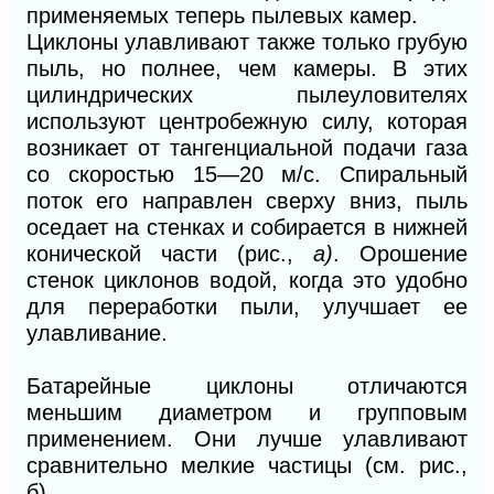
применяемых теперь пылевых камер.
Циклоны улавливают также только грубую
пыль, но полнее, чем камеры. В этих
цилиндрических пылеуловителях
используют центробежную силу, которая
возникает от тангенциальной подачи газа
со скоростью 15—20 м/с. Спиральный
поток его направлен сверху вниз, пыль
оседает на стенках
и
собирается в нижней
конической части (рис.,
а)
. Орошение
стенок циклонов водой, когда это удобно
для переработки пыли, улучшает ее
улавливание.
Батарейные циклоны отличаются
меньшим диаметром
и
групповым
применением. Они лучше улавливают
сравнительно мелкие частицы (см. рис.,
б).