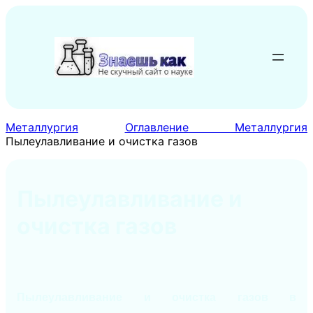
Перейти
к
содержимому
Металлургия
Оглавление Металлургия
Пылеулавливание и очистка газов
Пылеулавливание и
очистка газов
Пылеулавливание и очистка газов в