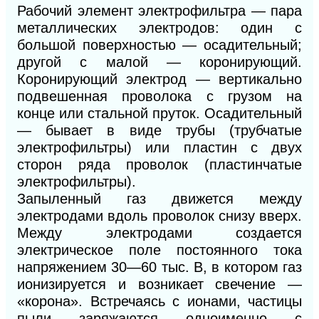
Рабочий элемент электрофильтра — пара
металлических электродов: один с
большой поверхностью — осадительный;
другой с малой — коронирующий.
Коронирующий электрод — вертикально
подвешенная проволока с грузом на
конце или стальной пруток. Осадительный
— бывает в виде трубы (трубчатые
электрофильтры) или пластин с двух
сторон ряда проволок (пластинчатые
электрофильтры).
Запыленный газ движется между
электродами вдоль проволок снизу вверх.
Между электродами создается
электрическое поле постоянного тока
напряжением 30—60 тыс. В, в котором газ
ионизируется и возникает свечение —
«корона». Встречаясь с ионами, частицы
пыли заряжаются одноименно с