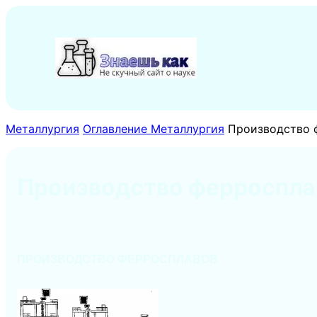
Перейти
к
содержимому
Металлургия
Оглавление Металлургия
Производство 
Производство ферроспла
ПРОИЗВОДСТВО ФЕРРОСПЛАВОВ