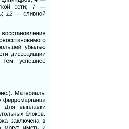
кой сети; 7 —
ь;
12
— сливной
 восстановления
новосстановимого
 большей убылью
сти диссоциации
, тем успешнее
рис.). Материалы
о ферромарганца
. Для выплавки
угольных блоков.
вка заключена в
о могут иметь и