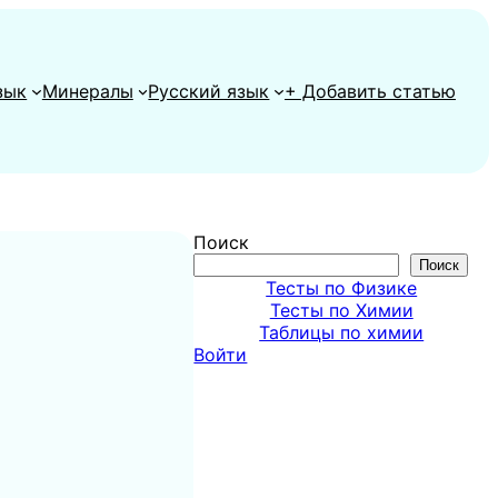
зык
Минералы
Русский язык
+ Добавить статью
Поиск
Поиск
Тесты по Физике
Тесты по Химии
Таблицы по химии
Войти