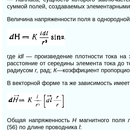
суммой полей, создаваемых элементарными 
Величина напряженности поля в однородной
где
idl
— произведение плотности тока на 
расстояние от середины элемента тока до 
радиусом
r,
рад;
К
—коэффициент пропорцио
В векторной форме та же зависимость имеет
Общая напряженность
Н
магнитного поля 
(56) по длине проводника
l
: