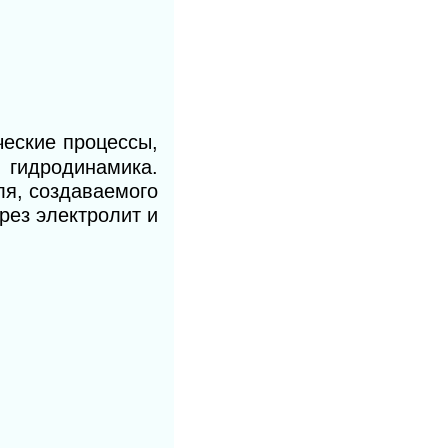
еские процессы,
 гидродинамика.
ля, создаваемого
рез электролит и