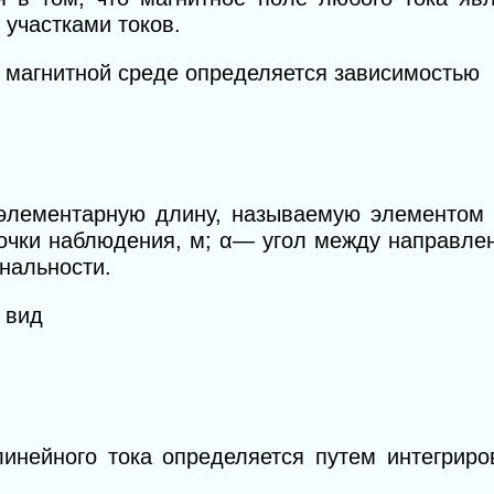
участками токов.
 магнитной среде определяется зависимостью
элементарную длину, называемую элементом 
точки наблюдения, м;
α— угол между направле
нальности.
 вид
линейного тока определяется путем интегриро