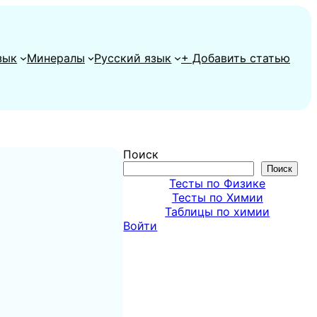
зык
Минералы
Русский язык
+ Добавить статью
Поиск
Поиск
Тесты по Физике
Тесты по Химии
Таблицы по химии
Войти