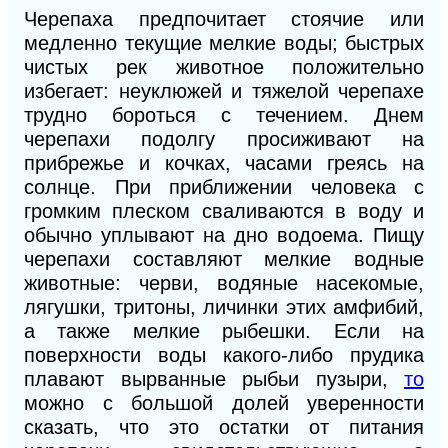
Черепаха предпочитает стоячие или
медленно текущие мелкие воды; быстрых
чистых рек животное положительно
избегает: неуклюжей и тяжелой черепахе
трудно бороться с течением. Днем
черепахи подолгу просиживают на
прибрежье и кочках, часами греясь на
солнце. При приближении человека с
громким плеском сваливаются в воду и
обычно уплывают на дно водоема. Пищу
черепахи составляют мелкие водные
животные: черви, водяные насекомые,
лягушки, тритоны, личинки этих амфибий,
а также мелкие рыбешки. Если на
поверхности воды какого-либо прудика
плавают вырванные рыбьи пузыри,
то
можно с большой долей уверенности
сказать, что это остатки от питания