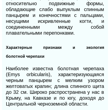
относительно подвижные формы,
обладающие слабо выпуклым
спинным
панцырем и конечностями с пальцами,
несущими искривленные
когти, и
соединенными между собой
плавательными перепонками.
Характерные
признаки и экология
болотной
черепахи
Наиболее известна
болотная черепаха
(Emys orbicularis), характеризующаяся
черным панцырем с мелким узором
желтоватых крапин; длина спинного щита
до 32 см. Широко распространена у нас в
Крыму, на Кавказе и по югу, доходя до
Центральной черноземной области.