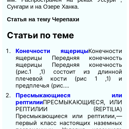
Сунгари и на Озере Ханка.
Статья на тему Черепахи
Статьи по теме
Конечности ящерицы
Конечности
ящерицы Передняя конечность
ящерицы Передняя конечность
(рис.1 ,1) состоит из длинной
плечевой кости (рис 1 ,1) и
предплечья (рис….
Пресмыкающиеся или
рептилии
ПРЕСМЫКАЮЩИЕСЯ, ИЛИ
РЕПТИЛИИ (REPTILIA)
Пресмыкающиеся или рептилии,—
первый класс настоящих наземных