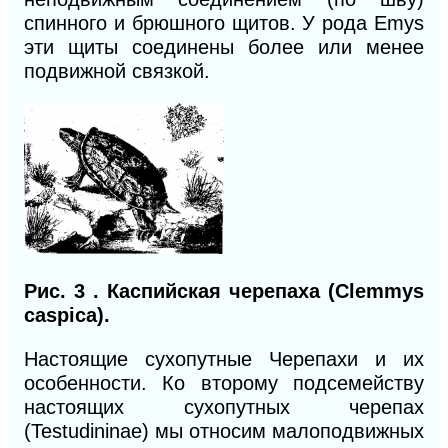
спинного и брюшного щитов. У рода Emys
эти щиты соединены более или менее
подвижной связкой.
Рис. 3 . Каспийская черепаха (Clemmys
caspica).
Настоящие сухопутные Черепахи и их
особенности. Ко второму подсемейству
настоящих сухопутных черепах
(Testudininae) мы относим малоподвижных