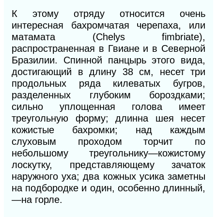
К этому отряду относится очень
интересная бахромчатая черепаха, или
матамата (Chelys fimbriate),
распространенная в Гвиане
и в Северной
Бразилии. Спинной панцырь этого вида,
достигающий в длину
38 см, несет три
продольных ряда килеватых бугров,
разделенных глубоким бороздками;
сильно уплощенная голова имеет
треугольную форму; длинна шея несет
кожистые бахромки; над каждым
слуховым проходом торчит по
небольшому треугольнику—кожистому
лоскутку, представляющему зачаток
наружного уха; два кожных усика заметны
на подбородке и один, особенно длинный,
—на горле.