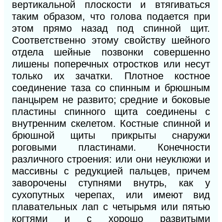
вертикальной плоскости и втягиваться
таким образом, что голова подается при
этом прямо назад под спинной щит.
Соответственно этому свойству шейного
отдела шейные позвонки совершенно
лишены поперечных отростков или несут
только их зачатки. Плотное костное
соединение таза со спинным и брюшным
панцырем не развито; средние и боковые
пластины спинного щита соединены с
внутренним скелетом. Костные спинной и
брюшной щиты прикрыты снаружи
роговыми пластинами. Конечности
различного строения: или они неуклюжи и
массивны с редукцией пальцев, причем
заворочены ступнями внутрь, как у
сухопутных черепах, или имеют вид
плавательных лап с четырьмя или пятью
когтями и с хорошо развитыми