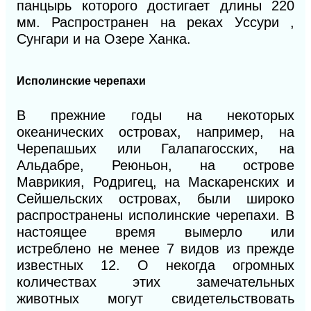
панцырь которого достигает длины 220
мм. Распространен на реках Уссури ,
Сунгари и на Озере Ханка.
Исполинские черепахи
В прежние годы на некоторых
океанических островах, например, на
Черепашьих или Галапагосских, на
Альдабре, Реюньон, на острове
Маврикия, Родригец, на Маскаренских и
Сейшельских островах, были широко
распространены исполинские черепахи. В
настоящее время вымерло или
истреблено не менее 7 видов из прежде
известных 12. О некогда огромных
количествах этих замечательных
животных могут свидетельствовать