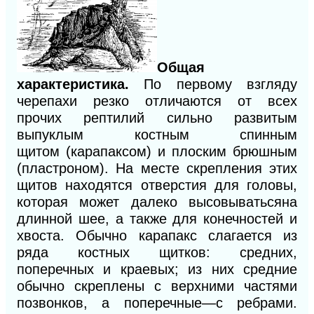
Общая
характеристика.
По первому взгляду
черепахи резко отличаются от всех
прочих рептилий сильно развитым
выпуклым костным спинным
щитом
(карапаксом) и плоским брюшным
(пластроном). На месте скрепления этих
щитов находятся отверстия для головы,
которая может далеко высовыватьсяна
длинной шее, а также для конечностей и
хвоста. Обычно карапакс слагается из
ряда костных щитков: средних,
поперечных и краевых; из них средние
обычно скреплены с верхними частями
позвонков, а поперечные—с ребрами.