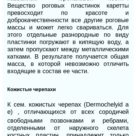
Вещество роговых пластинок каретты
превосходит по красоте и
доброкачественности все другие роговые
массы и может легко свариваться. Для
этого отдельные разнородные по виду
пластинки погружают в кипящую воду, а
затем пропускают между металлическими
катками. В результате получается общая
масса, в которой невозможно отличить
входящие в состав ее части.
Кожистые черепахи
К сем. кожистых черепах (Dermochelyid а
е) ,
отличающихся от всех сородичей
свободными позвонками и ребрами,
отделенными от наружного скелета
костных пластин, принадлежит только