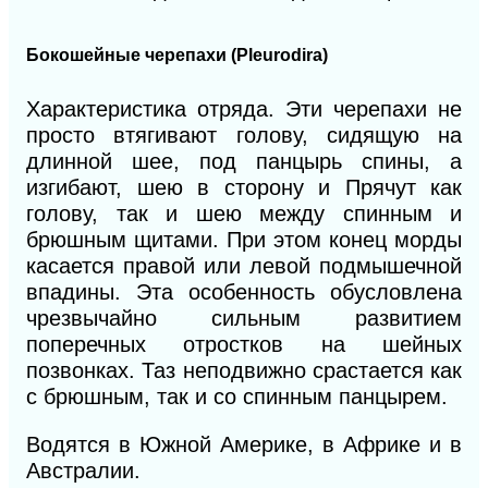
Бокошейные черепахи (Pleurodira)
Характеристика отряда. Эти черепахи не
просто втягивают голову, сидящую на
длинной шее, под панцырь спины, а
изгибают, шею в сторону и Прячут как
голову, так и шею между спинным и
брюшным щитами. При этом конец морды
касается правой или левой подмышечной
впадины. Эта особенность обусловлена
чрезвычайно сильным развитием
поперечных отростков на шейных
позвонках. Таз неподвижно срастается как
с брюшным, так и со спинным панцырем.
Водятся в Южной Америке, в Африке и в
Австралии.