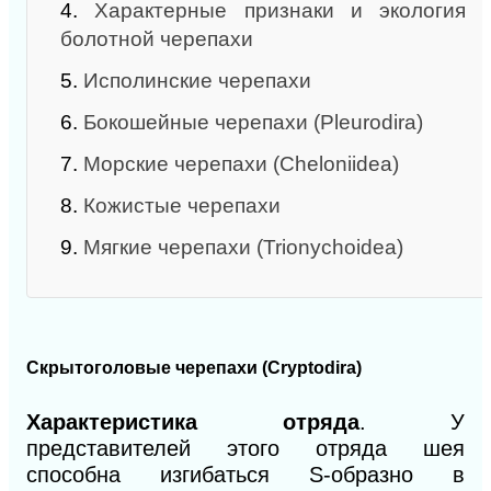
4.
Характерные признаки и экология
болотной черепахи
5.
Исполинские черепахи
6.
Бокошейные черепахи (Pleurodira)
7.
Морские черепахи (Cheloniidea)
8.
Кожистые черепахи
9.
Мягкие черепахи (Trionychoidea)
Скрытоголовые черепахи (Cryptodira)
Характеристика отряда
. У
представителей этого отряда шея
способна изгибаться S-образно в