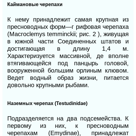
Каймановые черепахи
К нему принадлежит самая крупная из
пресноводных форм—г рифовая черепаха
(Macroclemys temminckii; рис. 2 ), живущая
в южной части Соединенных штатов и
достигающая в длину 1,4 м.
Характеризуется массивной, де вполне
втягивающейся под панцырь головой,
вооруженной большим орлиным клювом.
Ведет водный образ жизни, питается
довольно крупными рыбами.
Наземных черепах (Testudinidae)
Подразделяется на два подсемейства. К
первому из них, к пресноводным
черепахам (Emydinae), принадлежат