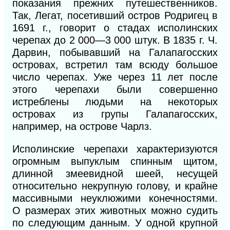
показания прежних путешественников.
Так, Легат, посетивший остров Родригец в
1691 г., говорит о стадах исполинских
черепах до 2 000—3 000 штук. В 1835 г. Ч.
Дарвин, побывавший на Галапагосских
островах, встретил там всюду большое
число черепах. Уже через 11 лет после
этого черепахи были совершенно
истреблены людьми на некоторых
островах из групы Галапагосских,
например, на острове Чарлз.
Исполинские черепахи характеризуются
огромным выпуклым спинным щитом,
длинной змеевидной шеей, несущей
относительно некрупную голову, и крайне
массивными неуклюжими конечностями.
О размерах этих животных можно судить
по следующим данным. У одной крупной