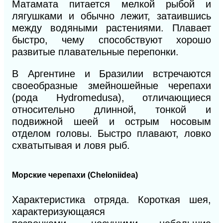
Матамата питается мелкой рыбой и
лягушками и обычно лежит, затаившись
между водяными растениями. Плавает
быстро, чему способствуют хорошо
развитые плавательные перепонки.
В Аргентине и Бразилии встречаются
своеобразные змейношейные черепахи
(рода Hydromedusa), отличающиеся
относительно длинной, тонкой и
подвижной шеей и острым носовым
отделом головы. Быстро плавают, ловко
схватытывая и ловя рыб.
Морские черепахи (Cheloniidea)
Характеристика отряда. Короткая шея,
характеризующаяся