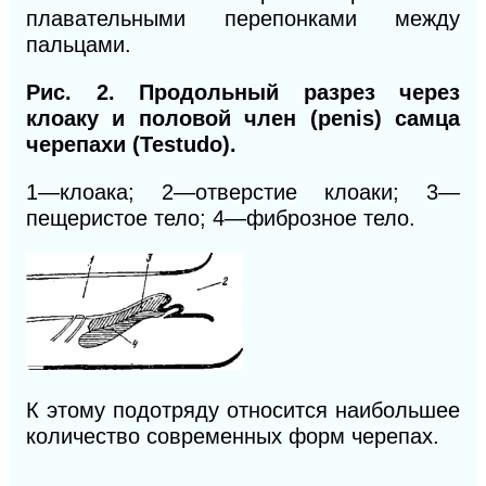
плавательными перепонками между
пальцами.
Рис. 2. Продольный разрез через
клоаку и половой член (penis) самца
черепахи (Testudo).
1
—клоака; 2—отверстие клоаки; 3—
пещеристое тело; 4—фиброзное тело.
К этому подотряду относится наибольшее
количество современных форм черепах.