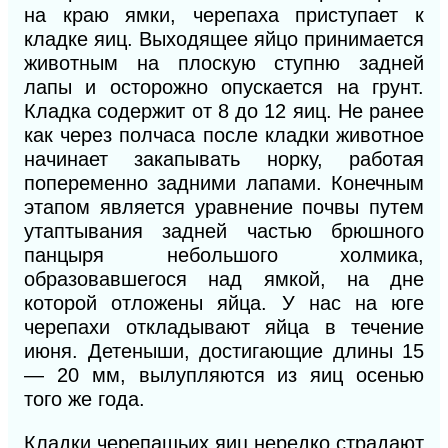
на краю ямки, черепаха приступает к
кладке яиц. Выходящее яйцо принимается
животным на плоскую ступню задней
лапы и осторожно опускается на грунт.
Кладка содержит от 8 до 12 яиц. Не ранее
как через полчаса после кладки животное
начинает закапывать норку, работая
попеременно задними лапами. Конечным
этапом является уравнение почвы путем
утаптывания задней частью брюшного
панцыря небольшого холмика,
образовавшегося над ямкой, на дне
которой отложены яйца. У нас на юге
черепахи откладывают яйца в течение
июня. Детеныши, достигающие длины 15
— 20 мм, вылупляются из яиц осенью
того же года.
Кладки черепашьих яиц нередко страдают