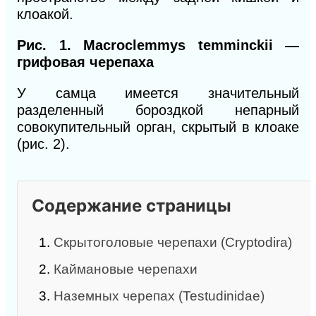
клоакой.
Рис. 1. Macroclemmys temminckii —
грифовая черепаха
У самца имеется значительный
разделенный бороздкой непарный
совокупительный орган, скрытый в клоаке
(рис. 2).
Содержание страницы
1.
Скрытоголовые черепахи (Cryptodira)
2.
Каймановые черепахи
3.
Наземных черепах (Testudinidae)