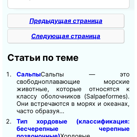
Предыдущая страница
Следующая страница
Статьи по теме
Сальпы
Сальпы — это
свободноплавающие морские
животные, которые относятся к
классу оболочников (Salpaeformes).
Они встречаются в морях и океанах,
часто образуя…
Тип хордовые (классификация:
бесчерепные черепные
позвоночные)
Хордовые