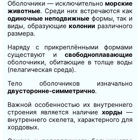
Оболочники — исключительно
морские
животные
. Среди них встречаются как
одиночные неподвижные
формы, так и
виды, образующие
колонии
различного
размера.
Наряду с прикреплёнными формами
существуют и
свободноплавающие
оболочники, обитающие в толще воды
(пелагическая среда).
Тело оболочников изначально
двусторонне-симметрично
.
Важной особенностью их внутреннего
строения является наличие
хорды
—
внутреннего скелета, характерного для
хордовых.