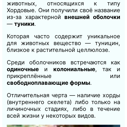
животных, относящихся к типу
Хордовые. Они получили своё название
из-за характерной
внешней оболочки
—
туники
.
Которая часто содержит уникальное
для животных вещество — туницин,
близкое к растительной целлюлозе.
Среди оболочников встречаются как
одиночные
и
колониальные
, так и
прикреплённые или
свободноплавающие формы
.
Отличительная черта — наличие хорды
(внутреннего скелета) либо только на
личиночных стадиях, либо в течение
всей жизни у некоторых видов.