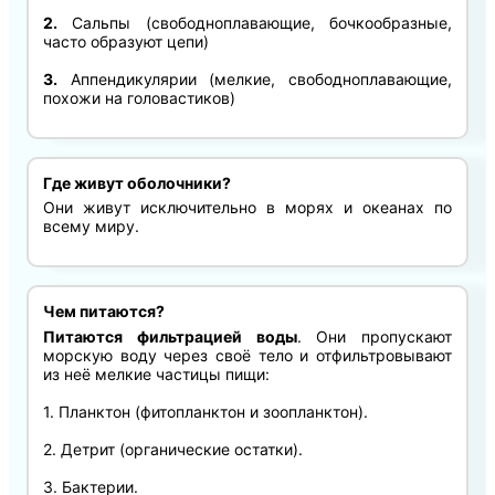
2.
Сальпы (свободноплавающие, бочкообразные,
часто образуют цепи)
3.
Аппендикулярии (мелкие, свободноплавающие,
похожи на головастиков)
Где живут оболочники?
Они живут исключительно в морях и океанах по
всему миру.
Чем питаются?
Питаются фильтрацией воды
. Они пропускают
морскую воду через своё тело и отфильтровывают
из неё мелкие частицы пищи:
1. Планктон (фитопланктон и зоопланктон).
2. Детрит (органические остатки).
3. Бактерии.