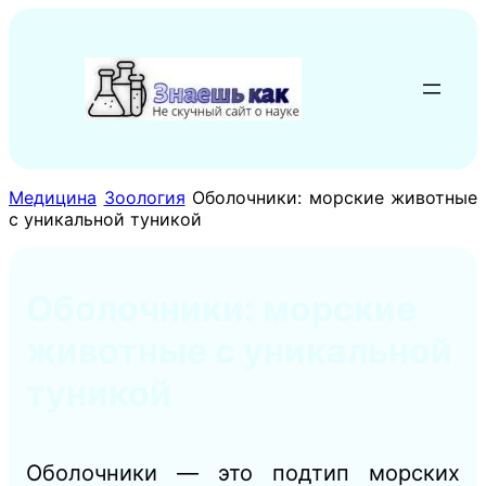
Перейти
к
содержимому
Медицина
Зоология
Оболочники: морские животные
с уникальной туникой
Оболочники: морские
животные с уникальной
туникой
Оболочники — это подтип морских