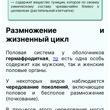
— содержит вещество туницин, которое по своему
химическому составу чрезвычайно близко к
целлюлозе (растительной клетчатке).
Размножение и
жизненный цикл
Половая система у оболочников
гермафродитная
,
то
есть одна особь
содержит как мужские, так и женские
половые органы.
У некоторых видов наблюдается
чередование поколений
, включающее
половое и бесполое размножение
(почкование).
В процессе этого чередования могут