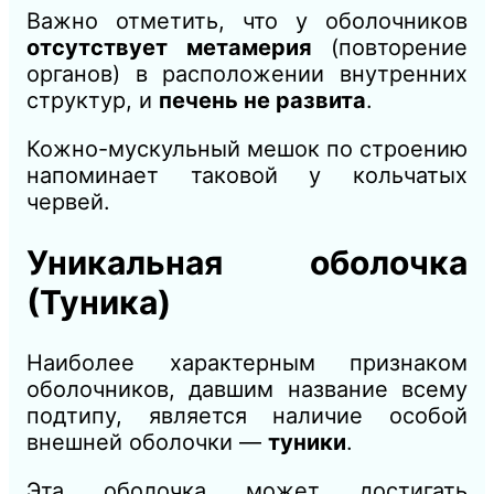
Важно отметить, что у оболочников
отсутствует метамерия
(повторение
органов) в расположении внутренних
структур, и
печень не развита
.
Кожно-мускульный мешок по строению
напоминает таковой у кольчатых
червей.
Уникальная оболочка
(Туника)
Наиболее характерным признаком
оболочников, давшим название всему
подтипу, является наличие особой
внешней оболочки —
туники
.
Эта оболочка может достигать