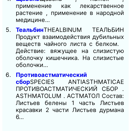
применение как лекарственное
растение , применение в народной
медицине…
Теальбин
THEALBINUM ТЕАЛЬБИН
Продукт взаимодействия дубильных
веществ чайного листа с белком.
Действие: вяжущее на слизистую
оболочку кишечника. На слизистые
оболочки…
Противоастматический
сбор
SPECIES ANTIASTHMATICAE
ПРОТИВОАСТМАТИЧЕСКИЙ СБОР .
ASTHMATOLUM . АСТМАТОЛ Состав:
Листьев белены 1 часть Листьев
красавки 2 части Листьев дурмана
6…