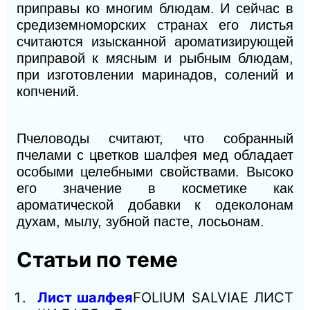
приправы ко многим блюдам. И сейчас в
средиземноморских странах его листья
считаются изысканной ароматизирующей
приправой к мясным и рыбным блюдам,
при изготовлении маринадов, солений и
копчений.
Пчеловоды считают, что собранный
пчелами с цветков шалфея мед обладает
особыми целебными свойствами. Высоко
его значение в косметике как
ароматической добавки к одеколонам
духам, мылу, зубной пасте, лосьонам.
Статьи по теме
Лист шалфея
FOLIUM SALVIAE ЛИСТ