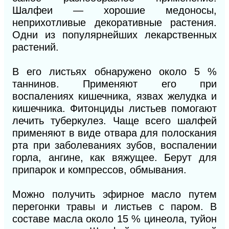
Шалфеи — хорошие медоносы,
неприхотливые декоративные растения.
Одни из популярнейших лекарственных
растений.
В его листьях обнаружено около 5 %
таннинов. Применяют его при
воспалениях кишечника, язвах желудка и
кишечника. Фитонциды листьев помогают
лечить туберкулез. Чаще всего шалфей
применяют в виде отвара для полоскания
рта при заболеваниях зубов, воспалении
горла, ангине, как вяжущее. Берут для
припарок и компрессов, обмывания.
Можно получить эфирное масло путем
перегонки травы и листьев с паром. В
составе масла около 15 % цинеола, туйон