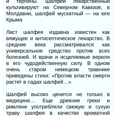
и терпены. Шалфей лекарственный
культивируют на Северном Кавказе, в
Молдавии, шалфей мускатный — на юге
Крыма
Лист шалфея издавна известен как
вяжущее и антисептическое лекарство. В
средние века рассматривался как
универсальное средство против всех
болезней. И врачи и исцеляемые верили
в его чудодейственную силу. В одном
очень старом немецком травнике
приведены стихи: «Против власти смерти
растет в садах шалфей…»
Шалфей высоко ценится не только в
медицине… Еще древние греки и
римляне употребляли свежую и сухую
траву шалфея в качестве ароматной