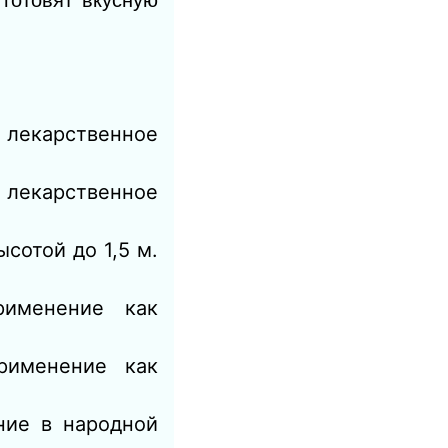
 готовят вкусную
 лекарственное
к лекарственное
сотой до 1,5 м.
применение как
рименение как
ение в народной