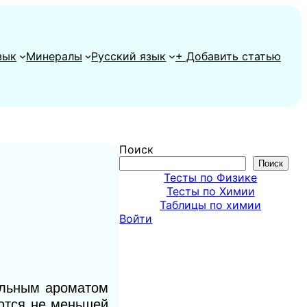
зык
Минералы
Русский язык
+ Добавить статью
Поиск
Поиск
Тесты по Физике
Тесты по Химии
Таблицы по химии
Войти
ильным ароматом
аются не меньшей