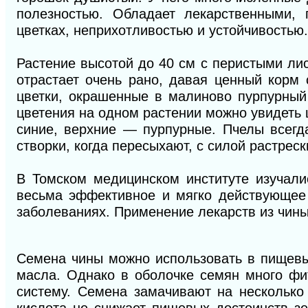
полезностью. Обладает лекарственными,
цветках, неприхотливостью и устойчивостью.
Растение высотой до 40 см с перистыми лис
отрастает очень рано, давая ценный корм
цветки, окрашенные в малиново пурпурный 
цветения на одном растении можно увидеть 
синие, верхние — пурпурные. Пчелы всегд
створки, когда пересыхают, с силой растрес
В Томском медицинском институте изучали
весьма эффективное и мягко действующее 
заболеваниях. Применение лекарств из чин
Семена чины можно использовать в пищевы
масла. Однако в оболочке семян много фи
систему. Семена замачивают на несколько