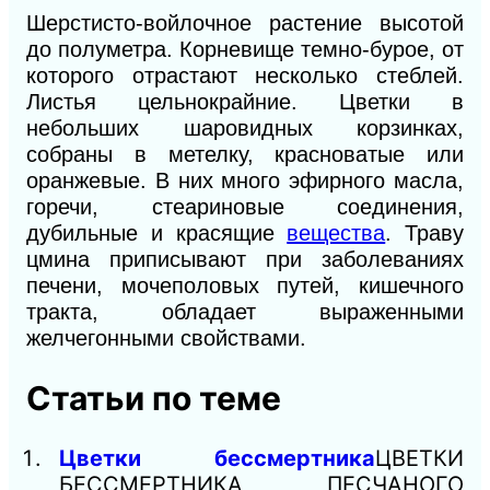
Шерстисто-войлочное растение высотой
до полуметра. Корневище темно-бурое, от
которого отрастают несколько стеблей.
Листья цельнокрайние. Цветки в
небольших шаровидных корзинках,
собраны в метелку, красноватые или
оранжевые. В них много эфирного масла,
горечи, стеариновые соединения,
дубильные и красящие
вещества
. Траву
цмина приписывают при заболеваниях
печени, мочеполовых путей, кишечного
тракта, обладает выраженными
желчегонными свойствами.
Статьи по теме
Цветки бессмертника
ЦВЕТКИ
БЕССМЕРТНИКА ПЕСЧАНОГО