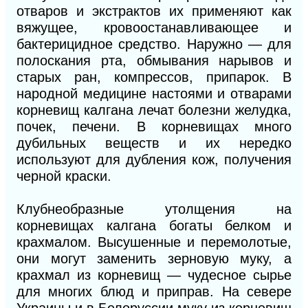
отваров и экстрактов их применяют как
вяжущее, кровоостанавливающее и
бактерицидное средство. Наружно — для
полоскания рта, обмывания нарывов и
старых ран, компрессов, припарок. В
народной медицине настоями и отварами
корневищ калгана лечат болезни желудка,
почек, печени. В корневищах много
дубильных веществ и их нередко
используют для дубления кож, получения
черной краски.
Клубнеобразные утолщения на
корневищах калгана богаты белком и
крахмалом. Высушенные и перемолотые,
они могут заменить зерновую муку, а
крахмал из корневищ — чудесное сырье
для многих блюд и приправ. На севере