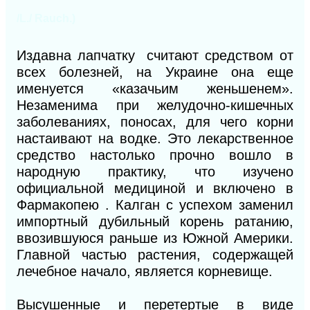
/L./ Rauch.)
Издавна лапчатку считают средством от
всех болезней, на Украине она еще
именуется «казачьим женьшенем».
Незаменима при желудочно-кишечных
заболеваниях, поносах, для чего корни
настаивают на водке. Это лекарственное
средство настолько прочно вошло в
народную практику, что изучено
официальной медициной и включено в
Фармакопею . Калган с успехом заменил
импортный дубильный корень ратанию,
ввозившуюся раньше из Южной Америки.
Главной частью растения, содержащей
лечебное начало, является корневище.
Высушенные и перетертые в виде