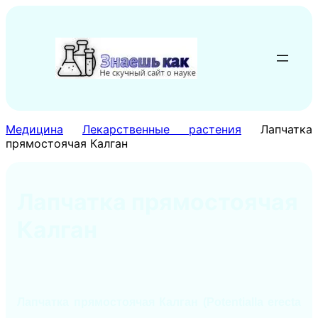
Перейти
к
содержимому
Медицина
Лекарственные растения
Лапчатка
прямостоячая Калган
Лапчатка прямостоячая
Калган
Лапчатка прямостоячая Калган (Potentialla еrecta