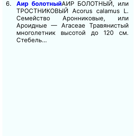
Аир болотный
АИР БОЛОТНЫЙ, или
ТРОСТНИКОВЫЙ Acorus calamus L.
Семейство Аронниковые, или
Ароидные — Агасеае Травянистый
многолетник высотой до 120 см.
Стебель…