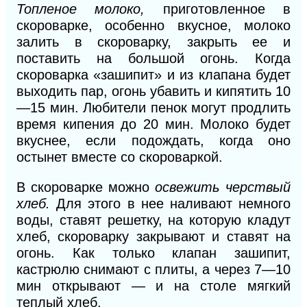
Топленое молоко,
приготовленное в
скороварке, особенно вкусное,
молоко
залить в скоровар
ку, закрыть ее и
поставить на большой огонь. Когда
скороварка «зашипит» и из клапана будет
выходить пар, огонь убавить и кипятить 10
—15 мин. Любители пенок могут продлить
время кипения до 20 мин. Молоко будет
вкуснее, если подождать, когда оно
остынет вместе со скороваркой.
В скороварке можно
освежить черствый
хлеб.
Для этого в нее наливают немного
воды, ставят решетку, на которую кладут
хлеб, скороварку закрывают и
ставят на
огонь. Как только клапан зашипит,
кастрюлю снимают с плиты, а через 7—10
мин открывают — и на столе мягкий
теплый хлеб.