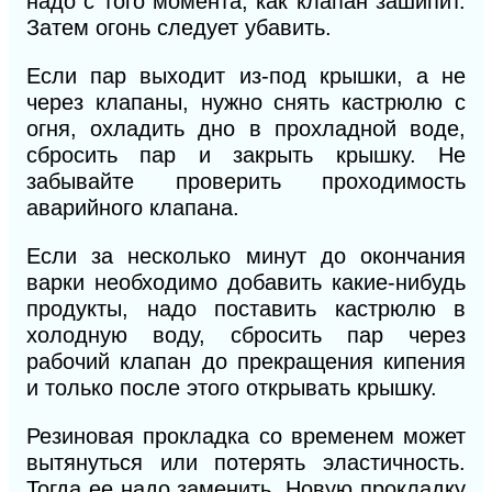
надо с того момента, как клапан зашипит.
Затем огонь следует убавить.
Если пар выходит из-под крышки, а не
через клапаны, нужно снять кастрюлю с
огня, охладить дно в прохладной воде,
сбросить пар и закрыть крышку. Не
забывайте проверить проходимость
аварийного клапана.
Если за несколько минут до окончания
варки необходимо добавить какие-нибудь
продукты, надо поставить кастрюлю в
холодную воду, сбросить пар через
рабочий клапан до прекращения кипения
и только после этого открывать крышку.
Резиновая прокладка со временем может
вытянуться или потерять эластичность.
Тогда ее надо заменить. Новую прокладку