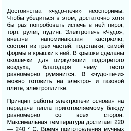
Достоинства «чудо-печи» неоспоримы.
Чтобы убедиться в этом, достаточно хотя
бы раз попробовать испечь в ней пирог,
торт, рулет, пудинг. Электропечь «Чудо»,
внешне напоминающая кастрюлю,
состоит из трех частей: подставки, самой
формы и крышки к ней. В крышке сделаны
окошечки для циркуляции подогретого
воздуха, благодаря чему тесто
равномерно румянится. В «чудо-печи»
можно готовить на электро- и газовой
плите, электроплитке.
Принцип работы электропечи основан на
передаче тепла приготовляемому блюду
равномерно со всех сторон.
Максимальная температура достигает 220
— 240 ° С. Время приготовления мучных