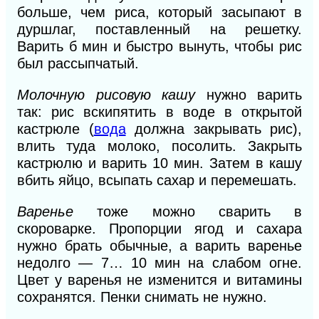
больше, чем риса, который засыпают в
дуршлаг, поставленный на решетку.
Варить б мин и быстро вынуть, чтобы рис
был рассыпчатый.
Молочную рисовую кашу
нужно варить
так: рис вскипятить в воде в открытой
кастрюле (
вода
должна закрывать рис),
влить туда молоко, посолить. Закрыть
кастрюлю и варить 10 мин. Затем в кашу
вбить яйцо, всыпать сахар
и
перемешать.
Варенье
тоже можно сварить в
скороварке. Пропорции ягод и сахара
нужно брать обычные, а варить варенье
недолго —
7…
10 мин на слабом огне.
Цвет у варенья не изменится и витамины
сохранятся. Пенки снимать не нужно.