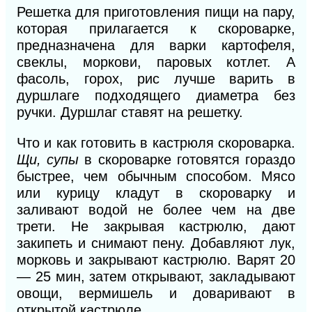
Решетка для приготовления пищи на пару,
которая прилагается к скороварке,
предназначена для варки картофеля,
свеклы, моркови, паровых котлет. А
фасоль, горох, рис лучше варить в
дуршлаге подходящего диаметра без
ручки. Дуршлаг ставят на решетку.
Что и как готовить в кастрюля скороварка.
Щи, супы
в скороварке готовятся гораздо
быстрее, чем обычным способом. Мясо
или курицу кладут в скороварку и
заливают водой не более чем на две
трети. Не закрывая кастрюлю, дают
закипеть и снимают пену. Добавляют лук,
морковь и закрывают кастрюлю. Варят 20
— 25 мин, затем открывают, закладывают
овощи, вермишель и доваривают в
открытой кастрюле.