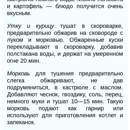
и картофель — блюдо получится очень
вкусным.
Утку и курицу
тушат в скороварке,
предварительно обжарив на сковороде с
луком и морковью. Обжаренные куски
перекладывают в скороварку, добавив
полстакана воды,
и
держат на умеренном
огне
20
мин.
Морковь
для тушения предварительно
слегка об
жаривают, не дав
подрумяниться,
в
кастрюле с маслом.
Добавляют чеснок, гвоздику, соль, перец,
немного муки и тушат
10—15
мин. Такую
морковь подают как гарнир или
используют для приготовления котлет и
запеканок.