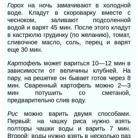
Горох
на ночь замачивают в холодной
воде. Кладут в скороварку вместе с
чесноком, заливают подсоленной
водой
и
варят 45 мин. После этого кладут
в кастрюлю грудинку (по желанию), томат,
сливочное масло, соль, перец и варят
еще 30 мин.
Картофель
может вариться 10—12 мин в
зависимости от величины клубней. На
пару, на решетке он бывает готов через 8
мин. Сваренный картофель можно 2—3
мин потушить со сметаной,
предварительно слив воду.
Рис
можно варить двумя способами.
Первый: на чашку риса нужно взять
полторы чашки воды и варить
7
мин.
Второй: воды нужно взять в несколько раз