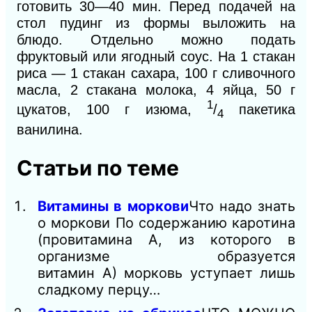
готовить 30—40 мин. Перед подачей на
стол пудинг из формы выложить на
блюдо. Отдельно можно подать
фруктовый или ягодный соус. На 1 стакан
риса — 1 стакан сахара, 100 г сливочного
масла, 2 стакана молока, 4 яйца, 50 г
1
цукатов, 100 г изюма,
/
пакетика
4
ванилина.
Статьи по теме
Витамины в моркови
Что надо знать
о моркови По содержанию каротина
(провитамина А, из которого в
организме образуется
витамин А) морковь уступает лишь
сладкому перцу…