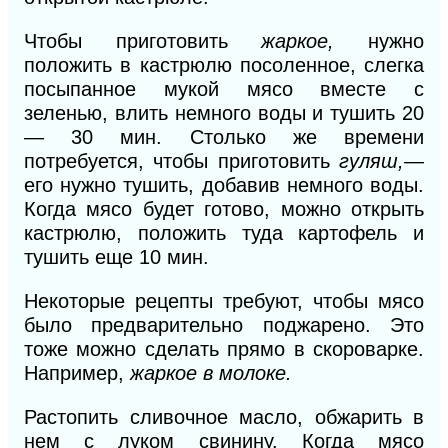
Чтобы приготовить
жаркое,
нужно
положить в кастрюлю посоленное, слегка
посыпанное мукой мясо вместе с
зеленью, влить немного воды и тушить
20
— 30
мин. Столько же времени
потребуется, чтобы приготовить
гуляш,
—
его нужно тушить, добавив немного воды.
Когда мясо будет готово, можно открыть
кастрюлю, положить туда картофель и
тушить еще
10
мин.
Некоторые рецепты требуют, чтобы мясо
было
предварительно поджарено. Это
тоже можно сделать
прямо в скороварке.
Например,
жаркое
в
молоке.
Растопить сливочное масло, обжарить в
нем с луком свинину. Когда мясо