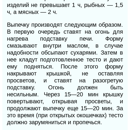
изделий не превышает 1 ч, рыбных — 1,5
ч, а мясных — 2 ч.
Выпечку производят следующим образом.
В первую очередь ставят на огонь для
нагрева подставку печи. Форму
смазывают внутри маслом, в случае
надобности обсыпают сухарями. Затем в
нее кладут подготовленное тесто и дают
ему подняться. После этого форму
накрывают крышкой, не оставляя
просветов, и ставят на разогретую
подставку. Огонь должен быть
несильным. Через 15—20 мин крышку
повертывают, открывая просветы, и
продолжают выпечку еще 15—20 мин. За
это время (при открытых окошечках) тесто
должно зарумяниться и пропечься.