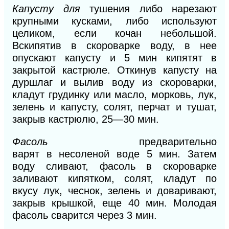
Капусту для
тушения либо нарезают
крупными кусками, либо используют
целиком, если кочан небольшой.
Вскипятив в скороварке воду, в нее
опускают капусту и
5
мин кипятят в
закрытой кастрюле. Откинув капусту на
дуршлаг и вылив воду из скоро
варки,
кладут грудинку или масло, морковь, лук,
зелень и капусту, солят, перчат и тушат,
закрыв кастрюлю, 25—30 мин.
Фасоль
предварительно
варят
в
несоленой воде 5 мин. Затем
воду сливают, фасоль
в
скороварке
заливают кипятком, солят, кладут по
вкусу лук, чеснок, зелень и доваривают,
закрыв крышкой, еще 40 мин. Молодая
фасоль сварится через 3 мин.