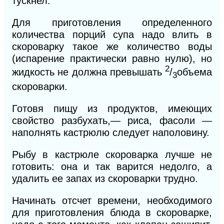
тускнел.
Для приготовления определенного
количества порций супа надо влить в
скороварку такое же количество воды
(испарение практически равно нулю), но
2
жидкость не должна превышать
/
объема
3
скороварки.
Готовя пищу из продуктов, имеющих
свойство разбухать,— риса, фасоли —
наполнять кастрюлю следует наполовину.
Рыбу в кастрюле скороварка лучше не
готовить: она и так
варится недолго, а
удалить ее запах из скороварки трудно.
Начинать отсчет времени, необходимого
для приготовления блюда в скороварке,