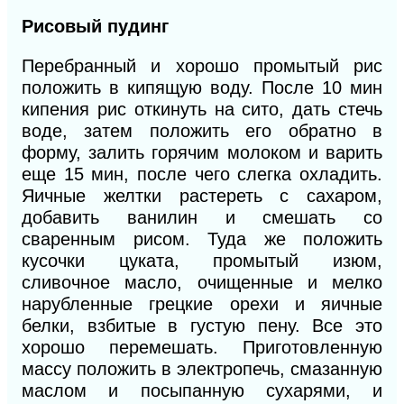
Рисовый пудинг
Перебранный и хорошо промытый рис
положить в кипящую воду. После 10 мин
кипения рис откинуть на сито, дать стечь
воде, затем положить его обратно в
форму, залить горячим молоком и варить
еще 15 мин, после чего слегка охладить.
Яичные желтки растереть с сахаром,
добавить ванилин и смешать со
сваренным рисом. Туда же положить
кусочки цуката, промытый изюм,
сливочное масло, очищенные и мелко
нарубленные грецкие орехи и яичные
белки, взбитые в густую пену. Все это
хорошо перемешать. Приготовленную
массу положить в электропечь, смазанную
маслом и посыпанную сухарями, и