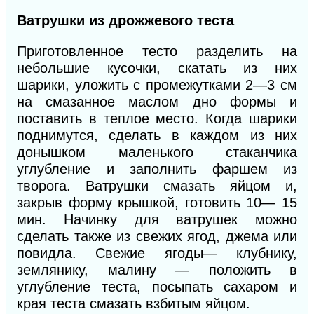
Ватрушки из дрожжевого теста
Приготовленное тесто разделить на
небольшие кусочки, скатать из них
шарики, уложить с промежутками 2—3 см
на смазанное маслом дно формы и
поставить в теплое место. Когда шарики
поднимутся, сделать в каждом из них
донышком маленького стаканчика
углубление и заполнить фаршем из
творога. Ватрушки смазать яйцом и,
закрыв форму крышкой, готовить 10— 15
мин. Начинку для ватрушек можно
сделать также из свежих ягод, джема или
повидла. Свежие ягоды
—
клубнику,
землянику, малину — положить в
углубление теста, посыпать сахаром и
края теста смазать взбитым яйцом.