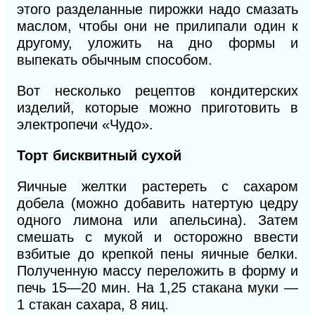
этого разде
ланные пирожки надо смазать
маслом, чтобы они не прилипали один к
другому, уложить на дно формы и
выпекать обычным способом.
Вот несколько рецептов кондитерских
изделий, которые можно приготовить в
электропечи «Чудо».
Торт бисквитный сухой
Яичные желтки растереть с сахаром
добела (можно добавить натертую цедру
одного лимона или апельсина). Затем
смешать с мукой и осторожно ввести
взбитые до крепкой пены яичные белки.
Полученную массу переложить в форму и
печь 15—20 мин. На 1,25 стакана муки —
1 стакан сахара, 8 яиц.