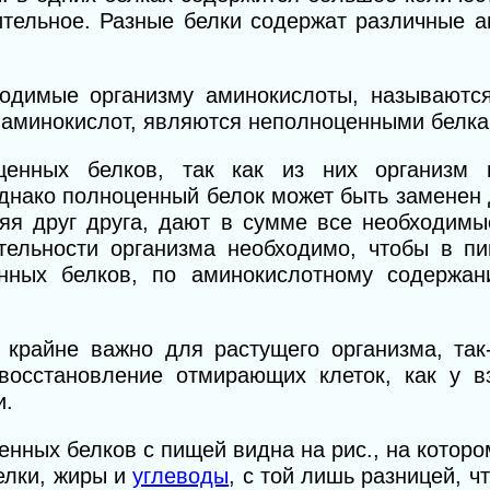
ительное. Разные белки содержат различные 
ходимые организму аминокислоты, называютс
 аминокислот, являются неполноценными белка
ценных белков, так как из них организм 
Однако полноценный белок может быть заменен
яя друг друга, дают в сумме все необходимы
тельности организма необходимо, чтобы в п
нных белков, по аминокислотному содержан
й крайне важно
для растущего организма, так
восстановление отмирающих клеток, как у в
и.
нных белков с пищей видна на рис., на котор
елки, жиры и
углеводы
, с той лишь разницей, ч