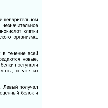
пищеварительном
 незначительное
нокислот клетки
ского организма,
к в течение всей
создаются новые,
 белки поступали
лоты, и уже из
 Левый получал
ноценный белок и