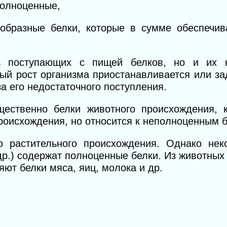
полноценные,
бразные белки, которые в сумме обеспечив
ь поступающих с пищей белков, но и их к
ый рост организма приостанавливается или за
за его недостаточного поступления.
ественно белки животного происхождения, 
происхождения, но относится к неполноценным 
 растительного происхождения. Однако нек
др.) содержат полноценные белки. Из животных
ют белки мяса, яиц, молока и др.