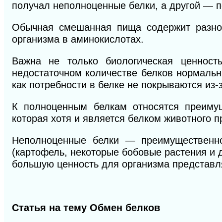
получал неполноценные белки, а другой — 
Обычная смешанная пища содержит разноо
организма в аминокислотах.
Важна не только биологическая ценност
недостаточном количестве белков нормальн
как потребности в белке не покрываются из-
К полноценным белкам относятся преимущ
которая хотя и является белком животного 
Неполноценные белки — преимущественно
(картофель, некоторые бобовые растения и 
большую ценность для организма представля
Статья на тему Обмен белков