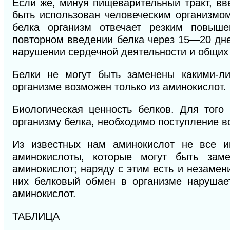
Если же, минуя пищеварительный тракт, вв
быть использован человеческим организмо
белка организм отвечает резким повыш
повторном введении белка через 15—20 дне
нарушении сердечной деятельности и общих 
Белки не могут быть заменены какими-л
организме возможен только из аминокислот.
Биологическая ценность белков. Для того
организму белка, необходимо поступление в
Из известных нам аминокислот не все и
аминокислоты, которые могут быть зам
аминокислот; наряду с этим есть и незамен
них белковый обмен в организме нарушае
аминокислот.
ТАБЛИЦА