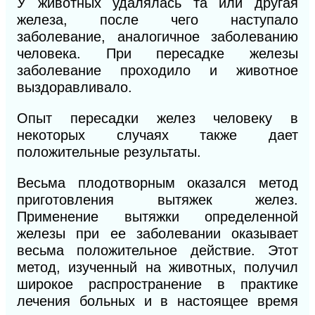
У животных удалялась та или другая
железа, после чего наступало
заболевание, аналогичное заболеванию
человека. При пересадке железы
заболевание проходило и животное
выздоравливало.
Опыт пересадки желез человеку в
некоторых случаях также дает
положительные результаты.
Весьма плодотворным оказался метод
приготовления вы
тяжек желез.
Применение вытяжки определенной
железы при
ее заболевании оказывает
весьма положительное действие. Этот
метод, изученный на животных, получил
широкое распространение в практике
лечения больных и в настоящее время