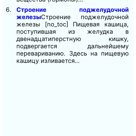
Строение поджелудочной
железы
Строение поджелудочной
железы [no_toc] Пищевая кашица,
поступившая из желудка в
двенадцатиперстную кишку,
подвергается дальнейшему
перевариванию. Здесь на пищевую
кашицу изливается…