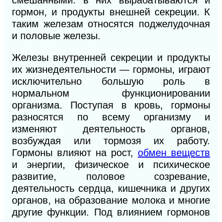
смешанными: в них выраба
тываются и
гормон, и продукты внешней секреции. К
таким железам относятся поджелудочная
и половые железы.
Железы внутренней секреции и продукты
их жизнедеятельности — гормоны, играют
исключительно большую роль в
нормальном функционировании
организма. Поступая в кровь, гормоны
разносятся по всему организму и
изменяют деятельность органов,
возбуждая или тормозя их работу.
Гормоны влияют на рост,
обмен веществ
и энергии, физическое и психическое
развитие, половое созревание,
деятельность сердца, кишечника и других
органов, на образование молока и многие
другие функции. Под влиянием гормонов