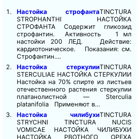
Настойка строфанта
TINCTURA
STROPHANTHI НАСТОЙКА
СТРОФАНТА Содержит гликозид
строфантин. Активность 1 мл
настойки 200 ЛЕД. Действие:
кардиотоническое. Показания: см.
Строфантин….
Настойка стеркулии
TINCTURA
STERCULIAE НАСТОЙКА СТЕРКУЛИИ
Настойка на 70% спирте из листьев
отечественного растения стеркулии
платанолистной — Sterculia
platanifolia Применяют в…
Настойка чилибухи
TINCTURA
STRYCHNI TINCTURA NUCIS
VOMICAE НАСТОЙКА ЧИЛИБУХИ
НАСТОЙКА РВОТНОГО ОРЕХА