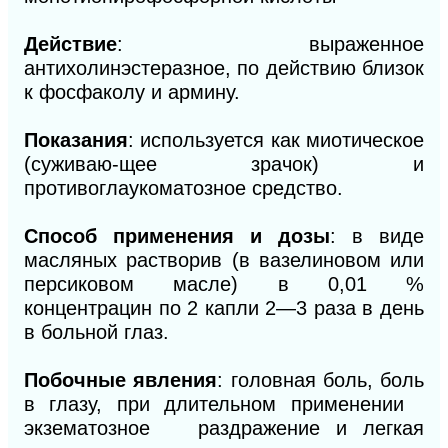
Действие
: выраженное
антихолинэстеразное, по действию близок
к фосфаколу и армину.
Показания
: используется как миотическое
(суживаю-щее зрачок) и
противоглаукоматозное средство.
Способ применения и дозы
: в виде
масляных растворив (в вазелиновом или
персиковом масле) в 0,01 %
концентрацин по 2 капли 2—3 раза в день
в больной глаз.
Побочные явления
: головная боль, боль
в глазу, при длительном применении
экзематозное раздражение и легкая