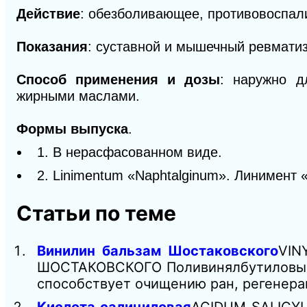
Действие
: обезболивающее, противовоспал
Показания
: суставной и мышечный ревматиз
Способ применения и дозы
: наружно д
жирными маслами.
Формы выпуска
.
1. В нерасфасованном виде.
2. Linimentum «Naphtalginum». Линимент
Статьи по теме
Винилин бальзам Шостаковского
VIN
ШОСТАКОВСКОГО Поливинялбутиловый 
способствует очищению ран, регенера