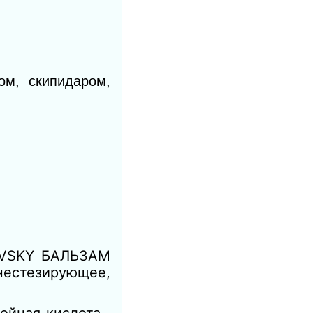
ом, скипидаром,
VSKY БАЛЬЗАМ
нестезирующее,