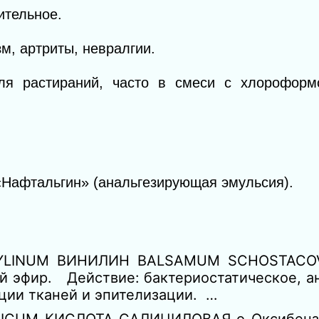
ительное.
м, артриты, невралгии.
ля растираний, часто в смеси с хлороформ
 «Нафтальгин» (анальгезирующая эмульсия).
YLINUM ВИНИЛИН BALSAMUM SCHOSTACO
эфир. Действие: бактериостатическое, а
ции тканей и эпителизации. …