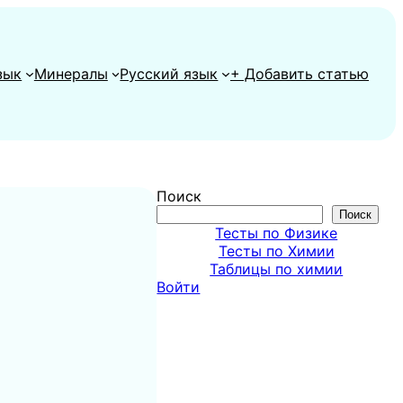
зык
Минералы
Русский язык
+ Добавить статью
Поиск
Поиск
Тесты по Физике
Тесты по Химии
Таблицы по химии
Войти