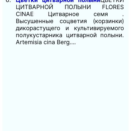
Цветки цитварной полыни
ЦВЕТКИ
ЦИТВАРНОЙ ПОЛЫНИ FLORES
CINAE Цитварное семя .
Высушенные соцветия (корзинки)
дикорастущего и культивируемого
полукустарника цитварной полыни.
Artemisia cina Berg….