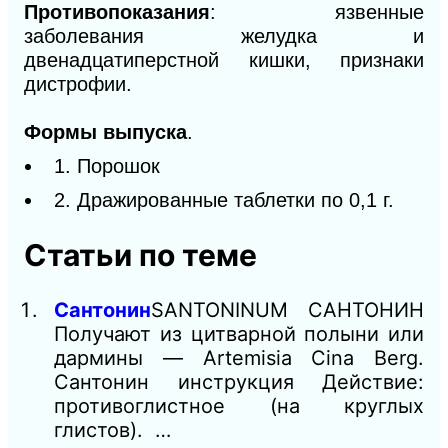
Противопоказания
: язвенные
заболевания желудка и
двенадцатиперстной кишки, признаки
дистрофии.
Формы выпуска
.
1. Порошок
2. Дражированные таблетки по 0,1 г.
Статьи по теме
Сантонин
SANTONINUM САНТОНИН
Получают из цитварной полыни или
дармины — Artemisia Cina Berg.
Сантонин инструкция Действие:
противоглистное (на круглых
глистов). …