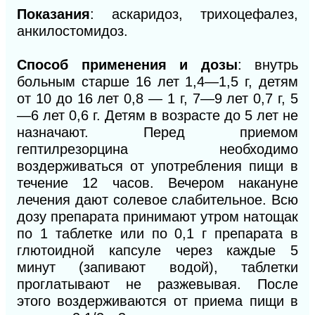
Показания
: аскаридоз, трихоцефалез,
анкилостомидоз.
Способ применения и дозы
: внутрь
больным старше 16 лет 1,4—1,5 г, детям
от 10 до 16 лет 0,8 — 1 г, 7—9 лет 0,7 г, 5
—6 лет 0,6 г. Детям в возрасте до 5 лет не
назначают. Перед приемом
гептилрезорцина необходимо
воздерживаться от употребления пищи в
течение 12 часов. Вечером накануне
лечения дают солевое слабительное. Всю
дозу препарата принимают утром натощак
по 1 таблетке или по 0,1 г препарата в
глютоидной капсуле через каждые 5
минут (запивают водой), таблетки
проглатывают не разжевывая. После
этого воздерживаются от приема пищи в