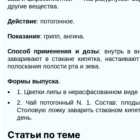
другие вещества.
Действие
: потогонное.
Показания
: грипп, ангина.
Способ применения и дозы
: внутрь в в
заваривают в стакане кипятка, настаиваю
полоскания полости рта и зева.
Формы выпуска
.
1. Цветки липы в нерасфасованном виде и
2. Чай потогонный N. 1. Состав: плоды
Столовую ложку заварить стаканом кипят
день.
Статьи по теме