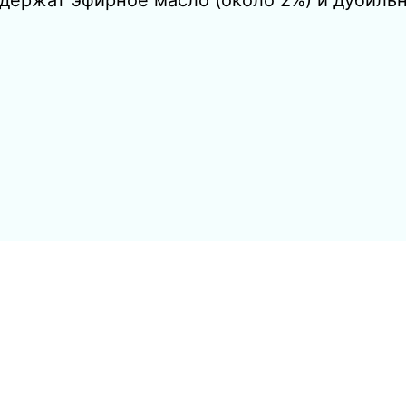
 Содержат эфирное масло (около 2%) и дубил