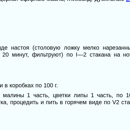
иде настоя (столовую ложку мелко нарезанн
т 20 минут, фильтруют) по I—2 стакана на но
 в коробках по 100 г.
 малины 1 часть, цветки липы 1 часть, по 1
ка, процедить и пить в горячем виде по V2 ст