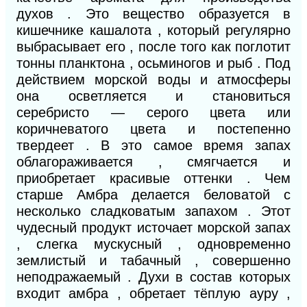
духов . Это вещество образуется в
кишечнике кашалота , который регулярно
выбрасывает его , после того как поглотит
тонны планктона , осьминогов и рыб . Под
действием морской воды и атмосферы
она осветляется и становиться
серебристо — серого цвета или
коричневатого цвета и постепенно
твердеет . В это самое время запах
облагораживается , смягчается и
приобретает красивые оттенки . Чем
старше Амбра делается беловатой с
несколько сладковатым запахом . Этот
чудесный продукт источает морской запах
, слегка мускусный , одновременно
землистый и табачный , совершенно
неподражаемый . Духи в состав которых
входит амбра , обретает тёплую ауру ,