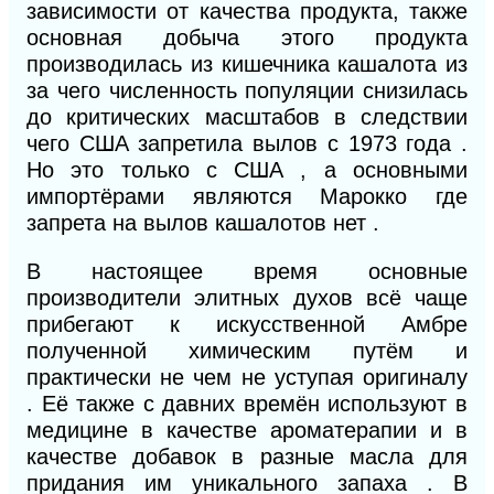
зависимости от качества продукта, также
основная добыча этого продукта
производилась из кишечника кашалота из
за чего численность популяции снизилась
до критических масштабов в следствии
чего США запретила вылов с 1973 года .
Но это только с США , а основными
импортёрами являются Марокко где
запрета на вылов кашалотов нет .
В настоящее время основные
производители элитных духов всё чаще
прибегают к искусственной Амбре
полученной химическим путём и
практически не чем не уступая оригиналу
. Её также с давних времён используют в
медицине в качестве ароматерапии и в
качестве добавок в разные масла для
придания им уникального запаха . В