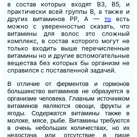
в состав которых входят В3, В5, и
практически всей группы В, а также и
других витаминов РР, А —
то
есть
можно с уверенностью сказать, что
витамины для волос это сложный
комплекс, в состав которого могут не
только входить выше перечисленные
витамины но и другие вспомогательные
вещества без которых бы организм не
справился с поставленной задачей.
В отличие от ферментов и гормонов
большинство витаминов не образуется в
организме человека. Главным источником
витаминов являются овощи, фрукты и
ягоды. Содержатся витамины также в
молоке, мясе, рыбе. Витамины требуются
в очень небольших количествах, но их
недостача или отсутствие в пище