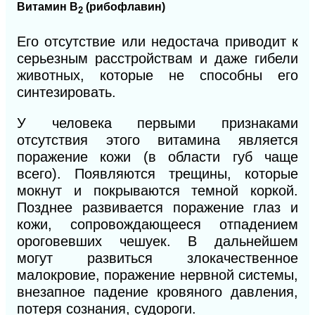
Витамин В
(рибофлавин)
2
Его отсутствие или недостача приводит к
серьезным расстройствам и даже гибели
животных, которые не способны его
синтезировать.
У человека первыми признаками
отсутствия этого витамина является
поражение кожи (в области губ чаще
всего). Появляются трещины, которые
мокнут и покрываются темной коркой.
Позднее развивается поражение глаз и
кожи, сопровождающееся отпадением
ороговевших чешуек. В дальнейшем
могут развиться злокачественное
малокровие, поражение нервной системы,
внезапное падение кровяного давления,
потеря сознания, судороги.