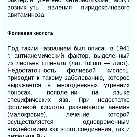
возникнуть явления пиридоксинового
авитаминоза.
Фолиевая кислота
Под таким названием был описан в 1941
г. антианемический фактор, выделенный
из листьев шпината (лат. folium — лист).
Недостаточность фолиевой кислоты
приводит к такому заболеванию, которое
выражается в многодневных утренних
поносах, появлении на языке
специфических язв. При недостатке
фолиевой кислоты развивается анемия
(малокровие), лечение которой
осуществляется одновременным
воздействием как этого соединения, так и
витамина
В
.