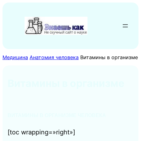
Перейти
к
содержимому
Медицина
Анатомия человека
Витамины в организме
Витамины в организме
ВИТАМИНЫ В ОРГАНИЗМЕ ЧЕЛОВЕКА
[toc wrapping=»right»]