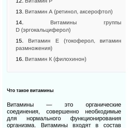
12.
Витамин Р
13.
Витамин А (ретинол, аксерофтол)
14.
Витамины группы
D (эргокальциферол)
15.
Витамин Е (токоферол, витамин
размножения)
16.
Витамин К (филохинон)
Что такое витамины
Витамины — это органические
соединения, совершенно необходимые
для нормального функционирования
организма. Витамины входят в состав