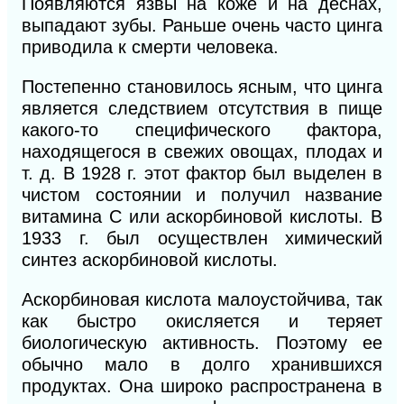
Появляются язвы на коже и на деснах,
выпадают зубы. Раньше очень часто цинга
приводила к смерти человека.
Постепенно становилось ясным, что цинга
является следствием отсутствия в пище
какого-то специфического фактора,
находящегося в свежих овощах, плодах и
т. д. В 1928 г. этот фактор был выделен в
чистом состоянии и получил название
витамина С
или аскорбиновой кислоты. В
1933 г. был осуществлен химический
синтез аскорбиновой кислоты.
Аскорбиновая кислота малоустойчива, так
как быстро окисляется и теряет
биологическую активность. Поэтому ее
обычно мало в долго хранившихся
продуктах. Она широко распространена в