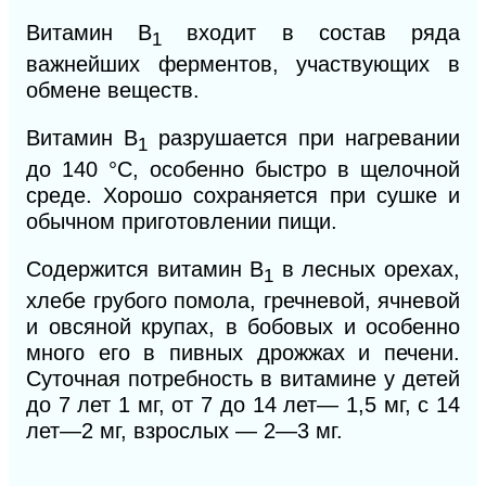
Витамин B
входит в состав ряда
1
важнейших ферментов, участвующих в
обмене веществ.
Витамин B
разрушается при нагревании
1
до 140 °С, особенно быстро в щелочной
среде. Хорошо сохраняется при сушке и
обычном приготовлении пищи.
Содержится витамин B
в лесных орехах,
1
хлебе грубого помола, гречневой, ячневой
и овсяной крупах, в бобовых и особенно
много его в пивных дрожжах и печени.
Суточная потребность в витамине у детей
до 7 лет 1 мг, от 7 до 14 лет— 1,5 мг, с 14
лет—
2
мг, взрослых — 2—3 мг.