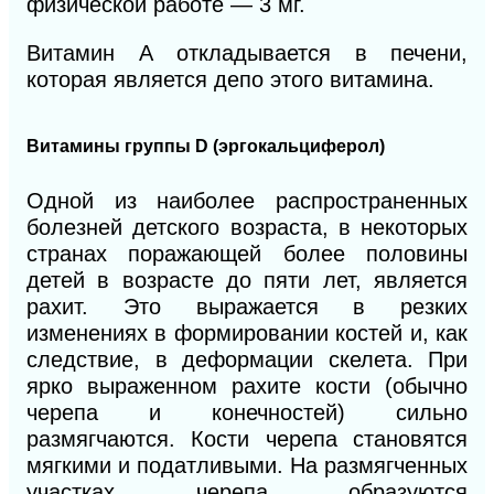
физической работе — 3 мг.
Витамин А откладывается в печени,
которая является депо этого витамина.
Витамины группы D (эргокальциферол)
Одной из наиболее распространенных
болезней детского возраста, в некоторых
странах поражающей более половины
детей в возрасте до пяти лет, является
рахит. Это выражается в резких
изменениях в формировании костей и, как
следствие, в деформации скелета. При
ярко выраженном рахите кости (обычно
черепа и конечностей) сильно
размягчаются. Кости черепа становятся
мягкими и податливыми. На размягченных
участках черепа образуются