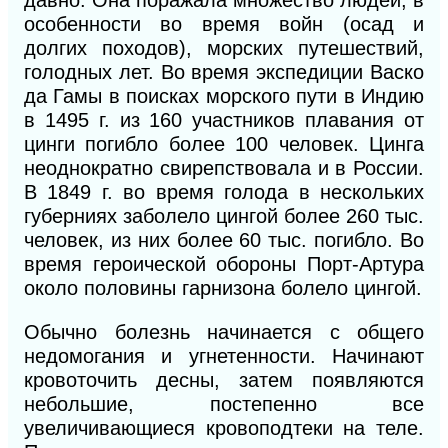
давно. Она поражала множество людей, в
особенности во время войн (осад и
долгих походов), морских путешествий,
голодных лет. Во время экспедиции Васко
да Гамы в поисках морского пути в Индию
в 1495 г. из 160 участников плавания от
цинги погибло более 100 человек. Цинга
неоднократно свирепствовала и в России.
В 1849 г. во время голода в нескольких
губерниях заболело цингой более 260 тыс.
человек, из них более 60 тыс. погибло. Во
время героической обороны Порт-Артура
около половины гарнизона болело цингой.
Обычно болезнь начинается с общего
недомогания и угнетенности. Начинают
кровоточить десны, затем появляются
небольшие, постепенно все
увеличивающиеся кровоподтеки на теле.