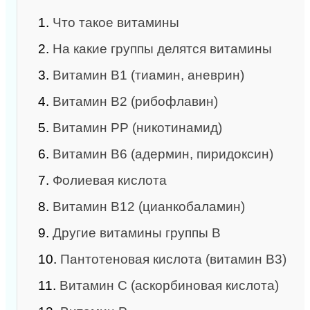
1.
Что такое витамины
2.
На какие группы делятся витамины
3.
Витамин В1 (тиамин, аневрин)
4.
Витамин В2 (рибофлавин)
5.
Витамин РР (никотинамид)
6.
Витамин B6 (адермин, пиридоксин)
7.
Фолиевая кислота
8.
Витамин В12 (цианкобаламин)
9.
Другие витамины группы В
10.
Пантотеновая кислота (витамин В3)
11.
Витамин С (аскорбиновая кислота)