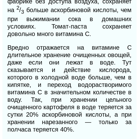
фабрике без доступа воздуха, сохраняет
2
на
/
больше аскорбиновой кислоты, чем
3
при выжимании сока в домашних
условиях. Томат-паста сохраняет
довольно много витамина С.
Вредно отражается на витамине С
длительное хранение очищенных овощей,
даже если они лежат в воде. Тут
сказывается и действие кислорода,
которого в холодной воде больше, чем в
кипятке, и переход водорастворимого
витамина С в значительном количестве в
воду. Так, при хранении цельного
очищенного картофеля в воде теряется за
сутки 20% аскорбиновой кислоты, а при
хранении нарезанного — только за
полчаса теряется 40%.