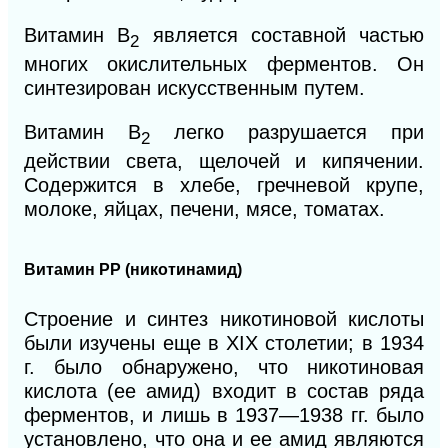
Витамин В
является составной частью
2
многих окислительных ферментов. Он
синтезирован искусственным путем.
Витамин
В
легко разрушается при
2
действии света, щелочей и кипячении.
Содержится в хлебе, гречневой крупе,
молоке, яйцах, печени, мясе, томатах.
Витамин РР (никотинамид
)
Строение и синтез никотиновой кислоты
были изучены еще в XIX столетии; в 1934
г. было обнаружено, что никотиновая
кислота (ее амид) входит в состав ряда
ферментов, и лишь в 1937—1938 гг. было
установлено, что она и ее амид являются