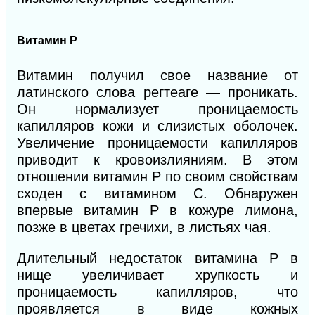
Витамин Р
Витамин получил свое название от
латинского слова регтеаге — проникать.
Он нормализует проницаемость
капилляров кожи и
слизистых
оболочек.
Увеличение проницаемости капилляров
приводит к кровоизлияниям. В этом
отношении витамин Р по своим свойствам
сходен с витамином С. Обнаружен
впервые витамин Р в кожуре лимона,
позже в цветах гречихи, в листьях чая.
Длительный недостаток витамина Р в
нище увеличивает хрупкость и
проницаемость капилляров, что
проявляется в виде кожных