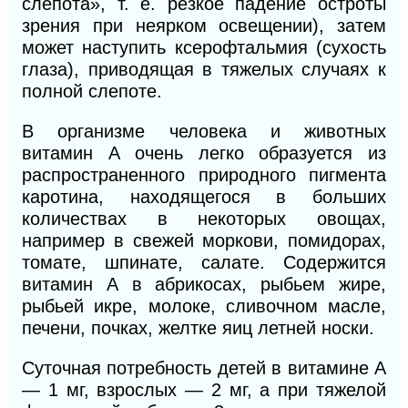
слепота», т. е. резкое падение остроты
зрения при неярком освещении), затем
может наступить ксерофтальмия (сухость
глаза), приводящая в тяжелых случаях к
полной слепоте.
В
организме человека и животных
витамин А очень легко образуется из
распространенного природного пигмента
каротина, находящегося в больших
количествах в некоторых овощах,
например в свежей моркови, помидорах,
томате, шпинате, салате. Содержится
витамин А в абрикосах, рыбьем жире,
рыбьей икре, молоке, сливочном масле,
печени, почках, желтке яиц летней носки.
Суточная потребность детей в витамине А
— 1 мг, взрослых — 2 мг, а при тяжелой