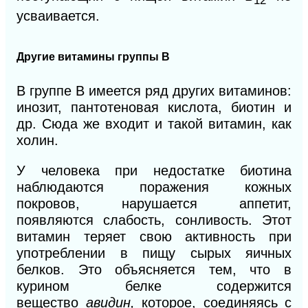
12
усваивается.
Другие витамины группы В
В группе В имеется ряд других витаминов:
инозит, пантотеновая кислота, биотин и
др. Сюда
же входит и такой витамин, как
холин.
У человека при недостатке биотина
наблюдаются поражения кожных
покровов, нарушается аппетит,
появляются слабость, сонливость. Этот
витамин теряет свою активность при
употреблении в пищу сырых яичных
белков. Это объясняется тем, что в
курином белке содержится
вещество
авидин,
которое, соединяясь с