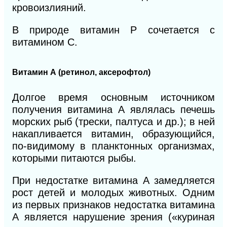
кровоизлияний.
В природе витамин Р сочетается с
витамином C.
Витамин А (ретинол, аксерофтол)
Долгое время основным источником
получения витамина А являлась печешь
морских рыб (трески, палтуса и др.); в ней
накапливается витамин, образующийся,
по-видимому в планктонных организмах,
которыми питаются рыбы.
При недостатке витамина А замедляется
рост детей и молодых животных. Одним
из первых признаков недостатка витамина
А является нарушение зрения («куриная