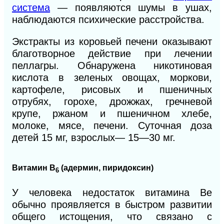
система
— появляются шумы в ушах,
наблюдаются психические расстройства.
Экстракты из коровьей печени оказывают
благотворное действие при лечении
пеллагры. Обнаружена никотиновая
кислота в зеленых овощах, моркови,
картофеле, рисовых и пшеничных
отрубях, горохе, дрожжах, гречневой
крупе, ржаном и пшеничном хлебе,
молоке, мясе, печени. Суточная доза
детей 15 мг, взрослых— 15—30 мг.
Витамин B
(адермин, пиридоксин)
6
У человека недостаток витамина Be
обычно проявляется в быстром развитии
общего истощения, что связано с