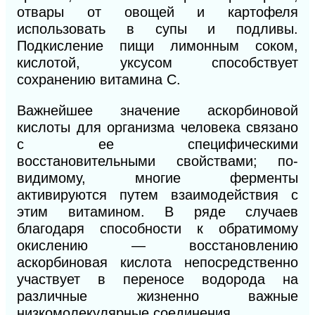
отвары от овощей и картофеля
использовать в супы и подливы.
Подкисление пищи лимонным соком,
кислотой, уксусом способствует
сохранению витамина С.
Важнейшее значение аскорбиновой
кислоты для организма человека связано
с ее специфическими
восстановительными свойствами; по-
видимому, многие ферменты
активируются путем взаимодействия с
этим витамином. В ряде случаев
благодаря способности к обратимому
окислению — восстановлению
аскорбиновая кислота непосредственно
участвует в переносе водо
рода на
различные жизненно важные
низкомолекулярные соединения.