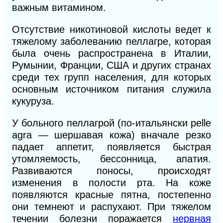
важным витамином.
Отсутствие никотиновой кислоты ведет к
тяжелому заболеванию пеллагре, которая
была очень распространена в Италии,
Румынии, Франции, США и других странах
среди тех групп населения, для которых
основным источником питания служила
кукуруза.
У больного пеллагрой (по-итальянски pelle
agra — шершавая кожа) вначале резко
падает аппетит, появляется быстрая
утом
ляемость, бессонница, апатия.
Развиваются поносы, происходят
изменения в полости рта. На коже
появляются красные пятна, постепенно
они темнеют и распухают. При тяжелом
течении болезни поражается
нервная