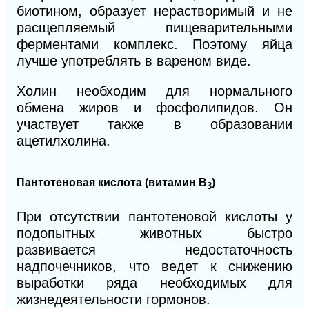
биотином, образует нерастворимый и не
расщепляемый пищеварительными
ферментами комплекс. Поэтому яйца
лучше употреблять в вареном виде.
Холин необходим для нормального
обмена жиров и фосфолипидов. Он
участвует также в образовании
ацетилхолина.
Пантотеновая кислота (витамин В
)
3
При отсутствии пантотеновой кислоты у
подопытных животных быстро
развивается недостаточность
надпочечников, что ведет к снижению
выработки ряда необходимых для
жизнедеятельности гормонов.