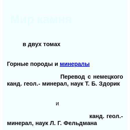
Мир камня
в двух томах
Горные породы и
минералы
Перевод с немецкого
канд. геол.- минерал, наук Т. Б. Здорик
и
канд. геол.-
минерал, наук Л. Г. Фельдмана