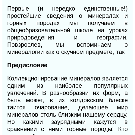
Первые (и нередко единственные!)
простейшие сведения о минералах и
горных породах мы получаем в
общеобразовательной школе на уроках
природоведения и географии.
Повзрослев, мы вспоминаем о
минералогии как о скучном предмете, так
Предисловие
Коллекционирование минералов является
одним из наиболее популярных
увлечений. В разнообразии их форм, а
быть может, в их колдовском блеске
таится очарование, делающее мир
минералов столь близким нашему сердцу.
Но какими заурядными кажутся в
сравнении с ними горные породы! Кто