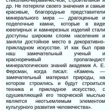
стекольно-керамичес-кой, строительной и
др. Не потеряли своего значения и самые
красивые, благородные представители
минерального мира — драгоценные и
поделочные камни, которые в виде
ювелирных и камнерезных изделий стали
доступны широким слоям населения и
заняли достойное место в декоративно-
прикладном искусстве. И как был прав
наш замечательный ученый и
красноречивый пропагандист
минералогических знаний академик А. Е.
Ферсман, когда писал: «Камень —
замечательный материал природы, на
котором строились и будут строиться
техника и прикладное искусство, с
одушевляющей его творческой мыслью
является неотъемлемым элементом
культурного развития человечества».