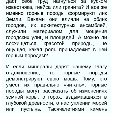
даст себе труд нагнуться за куском
известняка, гнейса или гранита?
И
все же
именно горные породы формируют лик
Земли. Веками они влияли на облик
городов, их архитектурных ансамблей,
служили материалом для мощения
городских улиц и площадей.
А
можно ли
восхищаться красотой природы, не
ощущая, какая роль принадлежит в ней
горным породам?
И
если минералы дарят нашему глазу
отдохновение, то горные породы
демонстрируют свою мощь. Тому, кто
умеет их правильно «читать», горные
породы могут рассказать об изменениях
земной коры, о горах, вздымавшихся в
глубокой древности, о наступлении морей
или пустынь. Тысячелетиями камень