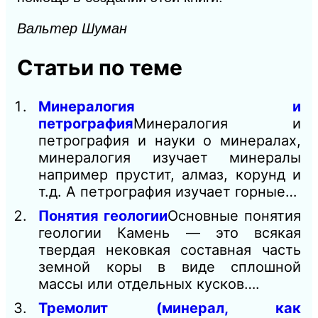
Вальтер Шуман
Статьи по теме
Минералогия и
петрография
Минералогия и
петрография и науки о минералах,
минералогия изучает минералы
например прустит, алмаз, корунд и
т.д. А петрография изучает горные…
Понятия геологии
Основные понятия
геологии Камень — это всякая
твердая нековкая составная часть
земной коры в виде сплошной
массы или отдельных кусков….
Тремолит (минерал, как