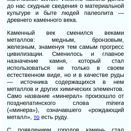
до нас скудные сведения о материальной
культуре и быте людей палеолита —
древнего каменного века.
Каменный век сменился веками
металлов: медным, бронзовым,
железным, знаменуя тем самым прогресс
цивилизации. Сменилось и главное
назначение камня, который стал
использоваться не только в своем
естественном виде, но и в качестве руды
— источника содержащихся в нем
металлов и других химических элементов.
Само название «минерал» произошло от
позднелатинского слова
minera
(«минера»), означавшего «рождающий
металл»,
то
есть руду.
С появлением городов камень стал