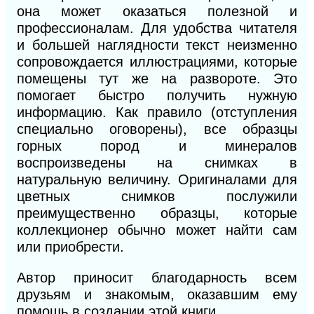
она может оказаться полезной и
профессионалам. Для удобства читателя
и большей наглядности текст неизменно
сопровождается иллюстрациями, которые
помещены тут же на развороте. Это
помогает быстро получить нужную
информацию. Как правило (отступления
специально оговорены), все образцы
горных пород и минералов
воспроизведены на снимках в
натуральную величину. Оригиналами для
цветных снимков послужили
преимущественно образцы, которые
коллекционер обычно может найти сам
или приобрести.
Автор приносит благодарность всем
друзьям и знакомым, оказавшим ему
помощь в создании этой книги.