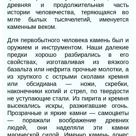
древняя и продолжительная часть
истории человечества, теряющаяся во
мгле былых тысячелетий, именуется
каменным веком.
Для первобытного человека камень был и
оружием и инструментом. Наши далекие
предки хорошо разбирались в его
свойствах, изготавливая из вязкого
базальта или нефрита прочные молотки, а
из хрупкого с острыми сколами кремня
или обсидиана — ножи, скребки,
наконечники копий и стрел, по твердости
не уступающие стали. Из пирита и кремня
высекались искры, разжигавшие огонь.
Прозрачные и яркие камни — самоцветы
— поражали воображение древних
людей, они наделяли эти камни
магической силой. Именно камень донес