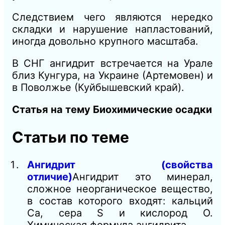
Следствием чего являются нередко
складки и нарушение напластований,
иногда довольно крупного масштаба.
В СНГ ангидрит встречается на Урале
близ Кунгура, на Украине (Артемовен) и
в Поволжье (Куйбышевский край).
Статья на тему Биохимические осадки
Статьи по теме
Ангидрит (свойства
отличие)
Ангидрит это минерал,
сложное неорганическое вещество,
в состав которого входят: кальций
Са, сера S и кислород О.
Химическая формула ангидрита…