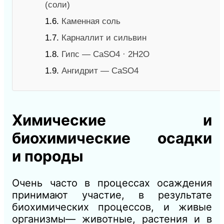
(соли)
1.6.
Каменная соль
1.7.
Карналлит и сильвин
1.8.
Гипс — CaSO4 · 2Н2O
1.9.
Ангидрит — CaSO4
Химические и
биохимические осадки
и
породы
Очень часто в процессах осаждения
принимают участие, в результате
биохимических процессов, и живые
организмы— животные, растения и в