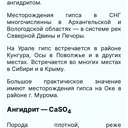
ангидритом.
Месторождения гипса в СНГ
многочисленны в Архангельской и
Вологодской областях — в системе рек
Северной Двины и Печоры.
На Урале гипс встречается в районе
Кунгура, Осы в Поволжье и в других
местах. Встречается во многих местах
в Сибири и в Крыму.
Большое практическое значение
имеют месторождения гипса на Оке в
районе г. Мурома.
Ангидрит
—
CaSO
4
Порода плотной, реже