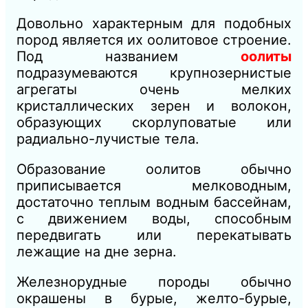
Довольно характерным для подобных
пород является их оолитовое строение.
Под названием
оолиты
подразумеваются крупнозернистые
агрегаты очень мелких
кристаллических зерен и волокон,
образующих скорлуповатые или
радиально-лучистые тела.
Образование оолитов обычно
приписывается мелководным,
достаточно теплым водным бассейнам,
с движением воды, способным
передвигать или перекатывать
лежащие на дне зерна.
Железнорудные породы обычно
окрашены в бурые, желто-бурые,