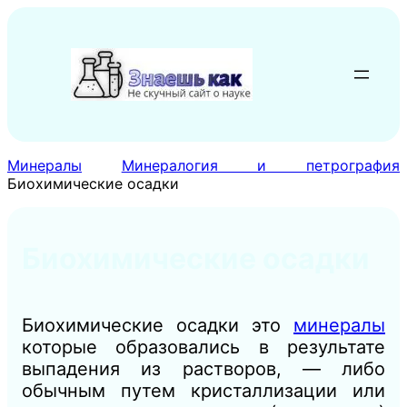
Перейти
к
содержимому
Минералы
Минералогия и петрография
Биохимические осадки
Биохимические осадки
Биохимические осадки это
минералы
которые образовались в результате
выпадения из растворов, — либо
обычным путем кристаллизации или