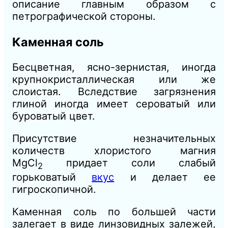
описание главным образом с
петрографической стороны.
Каменная соль
Бесцветная, ясно-зернистая, иногда
крупнокристаллическая или же
слоистая. Вследствие загрязнения
глиной иногда имеет сероватый или
буроватый цвет.
Присутствие незначительных
количеств хлористого магния
MgCl
придает соли слабый
2
горьковатый
вкус
и делает ее
гигроскопичной.
Каменная соль по большей части
залегает в виде линзовидных залежей,