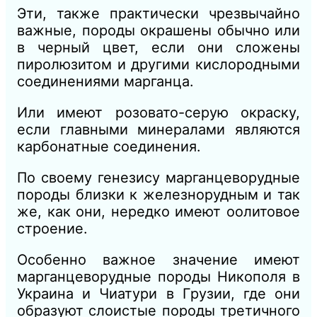
Эти, также практически чрезвычайно
важные, породы окрашены обычно или
в черный цвет, если они сложены
пиролюзитом и другими кислородными
соединениями марганца.
Или имеют розовато-серую окраску,
если главными минералами являются
карбонатные соединения.
По своему генезису марганцеворудные
породы близки к железнорудным и так
же, как они, нередко имеют оолитовое
строение.
Особенно важное значение имеют
марганцеворудные породы Никополя в
Украина и Чиатури в Грузии, где они
образуют слоистые породы третичного