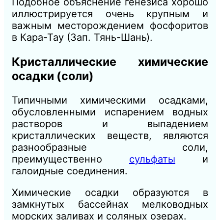
Подобное объяснение генезиса хорошо
иллюстрируется очень крупным и
важным месторождением фосфоритов
в Кара-Тау (Зап. Тянь-Шань).
Кристаллические химические
осадки (соли)
Типичными химическими осадками,
обусловленными испарением водных
растворов
и выпадением
кристаллических веществ, являются
разнообразные соли,
преимущественно
сульфаты
и
галоидные соединения.
Химические осадки образуются в
замкнутых бассейнах мелководных
морских заливах и соляных озерах.