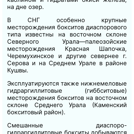
на дне озер.
В СНГ особенно крупные
месторождения бокситов диаспорового
типа известны на восточном склоне
Северного Урала—палеозойские
месторождения Красная Шапочка,
Черемухинское и другие севернее г.
Серова и на Среднем Урале в районе
Кушвы.
Эксплуатируются также нижнемеловые
гидраргиллитовые (гиббситовые)
месторождения бокситов на восточном
склоне Среднего Урала (Каменский
бокситовый район).
Смешанные диаспоро-
гидраргиллитовые бокситы добываются