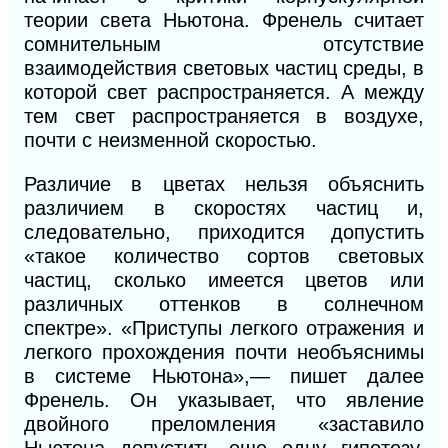
теории света Ньютона. Френель считает
сомнительным отсутствие
взаимодействия световых частиц среды, в
которой свет распространяется. А между
тем свет распространяется в воздухе,
почти с неизменной скоростью.
Различие в цветах нельзя объяснить
различием в скоростях частиц и,
следовательно, приходится допустить
«такое количество сортов световых
частиц, сколько имеется цветов или
различных оттенков в солнечном
спектре». «Приступы легкого отражения и
легкого прохождения почти необъяснимы
в системе Ньютона»,— пишет далее
Френель. Он указывает, что явление
двойного преломления «заставило