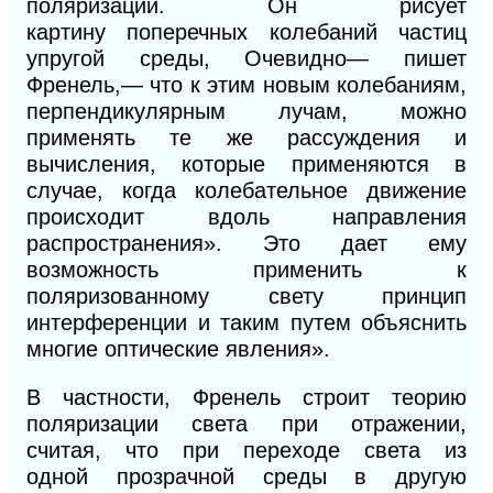
поляризации. Он рисует
картину
поперечных
колебаний частиц
упругой среды, Очевидно— пишет
Френель,— что к этим новым колебаниям,
перпендикулярным лучам, можно
применять те же рассуждения и
вычисления, которые применяются в
случае, когда колебательное движение
происходит вдоль направления
распространения». Это дает ему
возможность применить к
поляризованному свету принцип
интерференции и таким путем объяснить
многие оптические явления».
В частности, Френель строит
теорию
поля
ризации света при отражении,
считая, что
при
переходе света из
одной
прозрачной среды
в другую