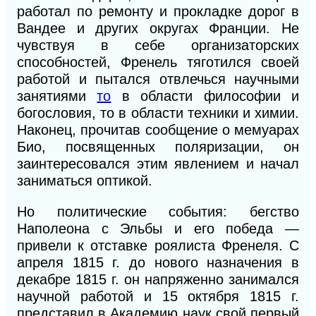
работал по ремонту и прокладке дорог в
Вандее и других округах Франции. Не
чувствуя в себе организаторских
способностей, Френель тяготился своей
работой и пытался отвлечься научными
занятиями
то
в области философии и
богословия, то в области техники и химии.
Наконец, прочитав сообщение о мемуарах
Био, посвященных поляризации, он
заинтересовался этим явлением и начал
заниматься оптикой.
Но политические события: бегство
Наполеона с Эльбы и его победа —
привели к отставке роялиста Френеля. С
апреля 1815 г. до нового назначения в
декабре 1815 г. он напряженно занимался
научной работой и 15 октября 1815 г.
представил в Академию наук свой первый