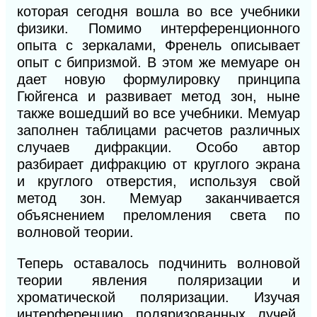
которая сегодня вошла во все учебники
физики. Помимо интерференционного
опыта с зеркалами, Френель описывает
опыт с бипризмой. В этом же мемуаре он
дает новую формулировку принципа
Гюйгенса и развивает метод зон, ныне
также вошедший во все учебники. Мемуар
заполнен таблицами расчетов различных
случаев дифракции. Особо автор
разбирает дифракцию от круглого экрана
и круглого отверстия, используя свой
метод зон. Мемуар заканчивается
объяснением преломления света по
волновой теории.
Теперь оставалось подчинить волновой
теории явления поляризации и
хроматической поляризации. Изучая
интерференцию поляризованных лучей,