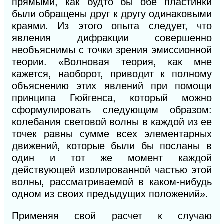
прямыми, как будто бы обе пластинки
были обращены друг к другу одинаковыми
краями. Из этого опыта следует, что
явления дифракции совершенно
необъяснимы с точки зрения эмиссионной
теории. «Волновая теория, как мне
кажется, наоборот, приводит к полному
объяснению этих явлений при помощи
принципа Гюйгенса, который можно
сформулировать следующим обра
зом:
колебания световой волны в каждой из ее
точек равны сумме всех элементарных
движений, которые были бы посланы в
один и тот же момент каждой
действующей изолированной частью этой
волны, рассматриваемой в каком-нибудь
одном из своих предыдущих положений».
Применяя свой расчет к случаю