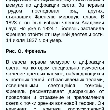
мемуар по дифракции света. За первым
трудом последовал ряд других,
стяжавших Френелю мировую славу. В
1823 г. он был избран членом Академии
наук. Но уже в 1824 г. болезнь заставила
Френеля отойти от научной деятельности.
14 июля 1827 г. он умер.
Рис.
О. Френель
В своем первом мемуаре о дифракции
света, «в котором специально изучается
явление цветных каемок, наблюдающихся
у цветных теней, отбрасываемых телами,
освещенными светящейся точкой»,
Френель рассматривает дифракцию от
проволоки и отражение и преломление
света с точки зрения волновой теории. Он
начинает с критики корпускулярной