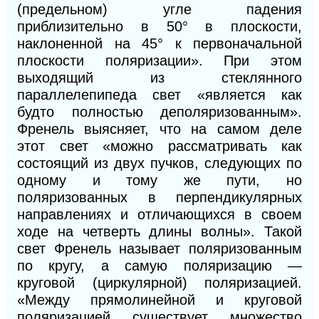
(предельном) угле падения
приблизительно в 50° в плоскости,
наклоненной на 45° к первоначальной
плоскости поляризации». При этом
выходящий из стеклянного
параллелепипеда свет «является как
будто полностью деполяризованным».
Френель выясняет, что на самом деле
этот свет «можно рассматривать как
состоящий из двух пучков, следующих по
одному и тому же пути, но
поляризованных в перпендикулярных
направлениях и отличающихся в своем
ходе на четверть длины волны». Такой
свет Френель называет поляризованным
по кругу, а самую поляризацию —
круговой (циркулярной) поляризацией.
«Между прямолинейной и круговой
поляризацией существует множество