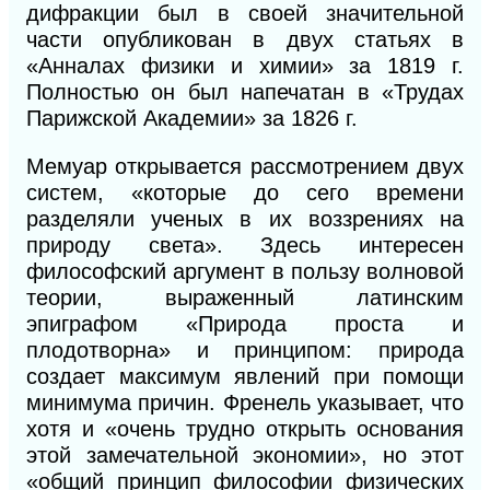
дифракции был в своей значительной
части опубликован в двух статьях в
«Анналах физики и химии» за 1819 г.
Полностью он был напечатан в «Трудах
Парижской Академии» за 1826 г.
Мемуар открывается рассмотрением двух
систем, «которые до сего времени
разделяли ученых в их воззрениях на
природу света». Здесь интересен
философский аргумент в пользу волновой
теории, выраженный латинским
эпиграфом «Природа проста и
плодотворна» и принципом: природа
создает максимум явлений при помощи
минимума причин. Френель указывает, что
хотя и «очень трудно открыть основания
этой замечательной экономии», но этот
«общий принцип философии физических