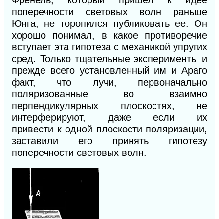
Френель, который пришел к идее
поперечности световых волн раньше
Юнга, не торопился публиковать ее. Он
хорошо понимал, в какое противоречие
вступает эта гипотеза с механикой упругих
сред. Только тщательные эксперименты и
прежде всего установленный им и Араго
факт, что лучи, первоначально
поляризованные во взаимно
пер
пендикулярных плоскостях, не
интерферируют, даже если их
привести
к
одной плоскости поляризации,
заставили его принять гипотезу
поперечности световых волн.