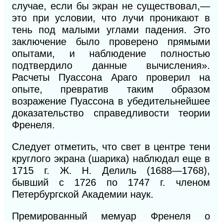
случае, если бы экран не существовал,—
это при условии, что лучи проникают в
тень под малыми углами падения. Это
заключение было проверено прямыми
опытами, и наблюдение полностью
подтвердило данные вычисления».
Расчеты Пуассона Араго проверил на
опыте, превратив таким образом
возражение Пуассона в убедительнейшее
доказательство справедливости теории
Френеля.
Следует отметить, что свет в центре тени
круглого экрана (шарика) наблюдал еще в
1715 г. Ж. Н. Делиль (1688—1768),
бывший с 1726 по 1747 г. членом
Петербургской Академии наук.
Премированный мемуар Френеля о