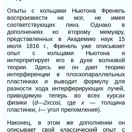
Опыты с кольцами Ньютона Френель
воспроизвести не мог, не имея
соответствующих линз. Однако в
дополнениях ко второму мемуару,
представленных в Академию наук 15
июля 1816 г., Френель уже описывает
опыт с кольцами Ньютона и
интерпретирует его в духе волновой
теории. Здесь же он дает теорию
интерференции в плоскопараллельных
пластинках и выводит формулу для
разности хода интерферирующих лучей,
приводимую теперь во всех курсах
физики
(
d
—2xcosi,
где
х
— толщина
пластинки,
i
— угол преломления).
Наконец, в этом же дополнении он
описывает свой классический опыт с