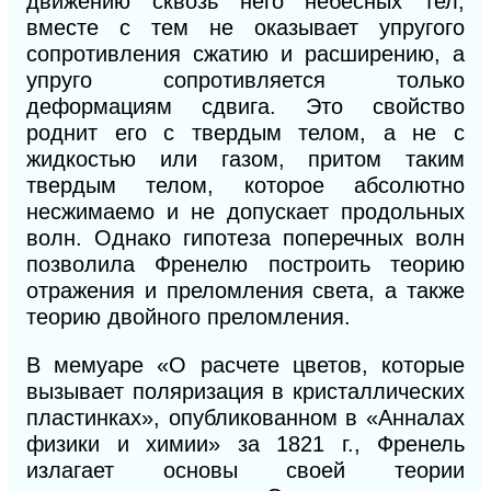
движению сквозь него небесных тел,
вместе с тем не оказывает упругого
сопротивления сжатию и расширению, а
упруго сопротивляется только
деформациям сдвига. Это свойство
роднит его с твердым телом, а не с
жидкостью или газом, притом таким
твердым телом, которое абсолютно
несжимаемо и не допускает продольных
волн. Однако гипотеза поперечных волн
позволила Френелю построить теорию
отражения и преломления света, а также
теорию двойного преломления.
В мемуаре «О расчете цветов, которые
вызывает поляризация в кристаллических
пластинках», опубликованном в «Анналах
физики и химии» за 1821 г., Френель
излагает основы своей теории