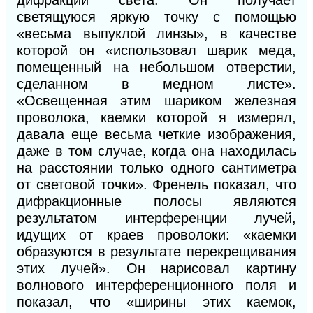
дифракции света. Он получает
светящуюся яркую точку с помощью
«весьма выпуклой линзы», в качестве
которой он «использовал шарик меда,
помещенный на небольшом отверстии,
сделанном в медном листе».
«Освещенная этим шариком железная
проволока, каемки которой я измерял,
давала еще весьма четкие изображения,
даже в том случае, когда она находилась
на расстоянии только одного сантиметра
от световой точки». Френель показал, что
дифракционные полосы являются
результатом интерференции лучей,
идущих от краев проволоки: «каемки
образуются в результате перекрещивания
этих лучей». Он нарисовал картину
волнового интерференционного поля и
показал, что «ширины этих каемок,