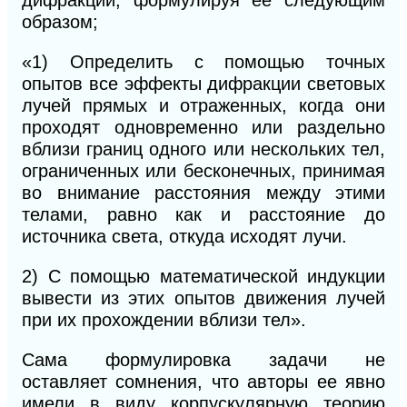
дифракции, формулируя ее следующим
образом;
«1) Определить с помощью точных
опытов все эффекты дифракции световых
лучей прямых и отраженных, когда они
проходят одновременно или раздельно
вблизи границ одного или нескольких тел,
ограниченных или бесконечных, принимая
во внимание расстояния между этими
телами, равно как и расстояние до
источника света, откуда исходят лучи.
2) С помощью математической индукции
вывести из этих опытов движения лучей
при их прохождении вблизи тел».
Сама формулировка задачи не
оставляет
сомнения, что авторы ее явно
имели в виду корпускулярную теорию