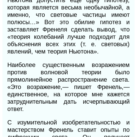
Ньютона допустить еще одну гипотезу,
которая является весьма необычайной, а
именно, что световые частицы имеют
полюсы…» Вот это обилие гипотез и
заставляет Френеля сделать вывод, что
«теория колебаний лучше подходит для
объяснения всех этих (т. е. световых)
явлений, чем теория Ньютона».
Наиболее существенным возражением
против волновой теории было
прямолинейное распространение света.
«Это возражение,— пишет Френель,—
единственное, на которое мне кажется
затруднительным дать исчерпывающий
ответ.
С изумительной изобретательностью и
мастерством Френель ставит опыты по