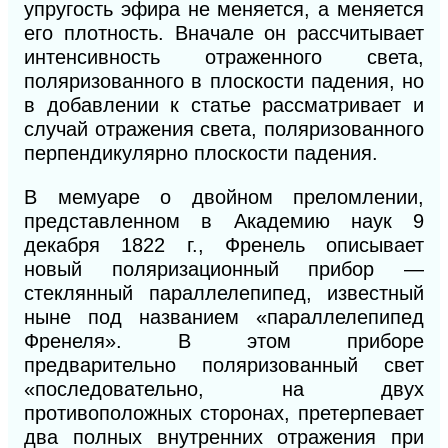
упругость эфира не меняется,
а ме
няется
его плотность. Вначале он рассчитывает
интенсивность отраженного света,
поляризованного в плоскости падения, но
в добавлении к статье рассматривает и
случай отражения света, поляризованного
перпендикулярно плоскости падения.
В мемуаре о двойном преломлении,
представленном в Академию наук 9
декабря 1822 г., Френель описывает
новый поляризационный прибор —
стеклянный параллелепипед, известный
ныне под названием «параллелепипед
Френеля». В этом приборе
предварительно поляризованный свет
«последовательно, на двух
противоположных сторонах, претерпевает
два полных внутренних отражения при