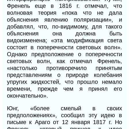
Френель еще в 1816 г. отмечал, что
волновая теория «пока что не дала
объяснения явлению поляризации», и
добавлял, что, по-видимому, для такого
объяснения она должна быть
видоизменена; «эта модификация света
состоит в поперечности световых волн».
Однако предположение о поперечности
световых волн, как отмечал Френель,
«настолько противоречило принятым
представлениям о природе колебания
упругих жидкостей, что прошло немало
времени, прежде чем я принял его
окончательно».
Юнг, «более смелый в своих
предположениях», сообщил эту идею в
письме
к
Араго от 12 января 1817 г. Но