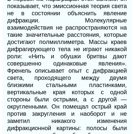
показывает, что эмиссионная теория света
не в состоянии объяснить явление
дифракции. Молекулярные
взаимодействия не распространяются на
такие значительные расстояния, которые
достигают полмиллиметра. Массы краев
дифрагирующего тела не играют никакой
роли: «Нить
и
обушки бритвы дают
совершенно одинаковые явления».
Френель описывает опыт с дифракцией
света, проходящего между двумя
близкими стальными пластинками,
вертикальные края которых с одной
стороны были острыми, а с другой —
округленными. Он помещал острый край
против закругления и наоборот и не
заметил никакого изменения
дифракционной картины: полосы были