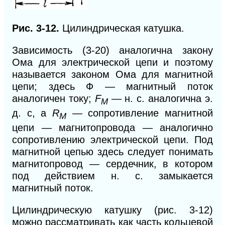
Рис. 3-12.
Цилиндрическая катушка.
Зависимость (3-20) аналогична закону
Ома для электрической цепи и поэтому
называется законом Ома для магнитной
цепи; здесь Ф — магнитный поток
аналогичен току;
F
— н. с. аналогична э.
M
д. с, a
R
— сопротивление магнитной
M
цепи — магнитопровода — аналогично
сопротивлению электрической цепи. Под
магнитной цепью здесь следует понимать
магнитопровод — сердечник, в котором
под действием н. с. замыкается
магнитный поток.
Цилиндрическую катушку (рис. 3-12)
можно рассматривать как часть кольцевой