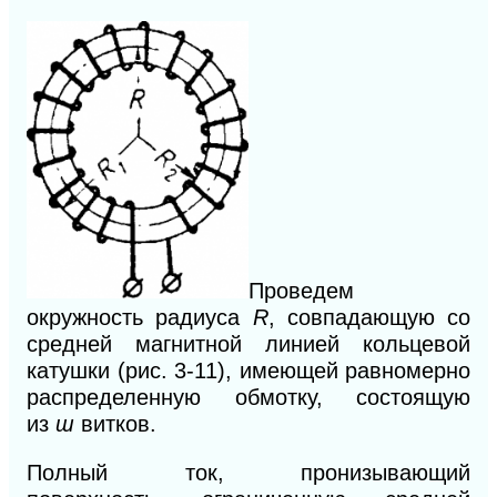
Проведем
окружность радиуса
R
, совпадающую со
средней магнитной линией кольцевой
катушки (рис. 3-11), имеющей равномерно
распределенную обмотку, состоящую
из
ɯ
витков.
Полный ток, пронизывающий