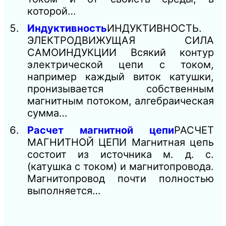
которой…
Индуктивность
ИНДУКТИВНОСТЬ.
ЭЛЕКТРОДВИЖУЩАЯ СИЛА
САМОИНДУКЦИИ Всякий контур
электрической цепи с током,
например каждый виток катушки,
пронизывается собственным
магнитным потоком, алгебраическая
сумма…
Расчет магнитной цепи
РАСЧЕТ
МАГНИТНОЙ ЦЕПИ Магнитная цепь
состоит из источника м. д. с.
(катушка с током) и магнитопровода.
Магнитопровод почти полностью
выполняется…