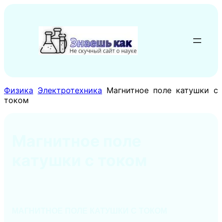
Перейти
к
содержимому
Физика
Электротехника
Магнитное поле катушки с
током
Магнитное поле
катушки с током
МАГНИТНОЕ ПОЛЕ КАТУШКИ С ТОКОМ