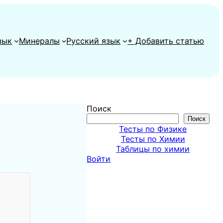
зык
Минералы
Русский язык
+ Добавить статью
Поиск
Поиск
Тесты по Физике
Тесты по Химии
Таблицы по химии
Войти