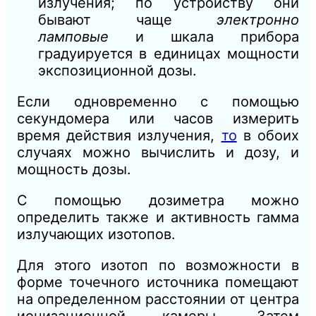
излучения; по устройству они
бывают чаще
электронно
ламповые
и шкала прибора
градуируется в единицах мощности
экспозиционной дозы.
Если одновременно с помощью
секундомера или часов измерить
время действия излучения,
то
в обоих
случаях можно вычислить и дозу, и
мощность дозы.
С помощью дозиметра можно
определить также и активность гамма
излучающих изотопов.
Для этого изотоп по возможности в
форме точечного источника помещают
на определенном расстоянии от центра
ионизационной камеры. Затем