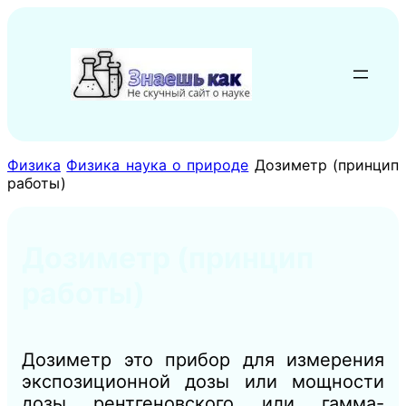
Перейти
к
содержимому
Физика
Физика наука о природе
Дозиметр (принцип
работы)
Дозиметр (принцип
работы)
Дозиметр это п
рибор для измерения
экспозиционной дозы или мощности
дозы рентгеновского или гамма-