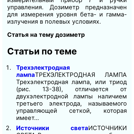
управления. До
зиметр предназначен
для измерения уровня бета- и гамма-
излучения в полевых условиях.
Статья на тему дозиметр
Статьи по теме
Трехэлектродная
лампа
ТРЕХЭЛЕКТРОДНАЯ ЛАМПА
Трехэлектродная лампа, или триод
(рис. 13-38), отличается от
двухэлектродной лампы наличием
третьего электрода, называемого
управляющей сеткой, которая
имеет…
Источники света
ИСТОЧНИКИ