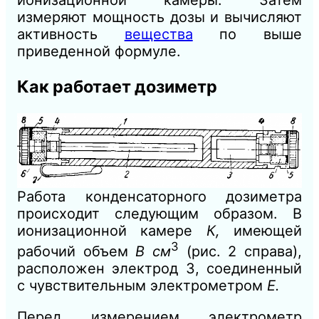
измеряют мощность дозы и вычисляют
активность
вещества
по выше
приведенной формуле.
Как работает дозиметр
Работа конденсаторного дозиметра
происходит следующим образом. В
ионизационной камере
К,
имеющей
3
рабочий объем
В см
(рис. 2 справа),
расположен электрод 3, соединенный
с чувствительным электрометром
Е.
Перед измерением электрометр