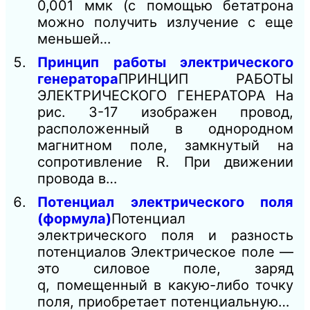
0,001 ммк (с помощью бетатрона
можно получить излучение с еще
меньшей…
Принцип работы электрического
генератора
ПРИНЦИП РАБОТЫ
ЭЛЕКТРИЧЕСКОГО ГЕНЕРАТОРА На
рис. 3-17 изображен провод,
расположенный в однородном
магнитном поле, замкнутый на
сопротивление R. При движении
провода в…
Потенциал электрического поля
(формула)
Потенциал
электрического поля и разность
потенциалов Электрическое поле —
это силовое поле, заряд
q, помещенный в какую-либо точку
поля, приобретает потенциальную…