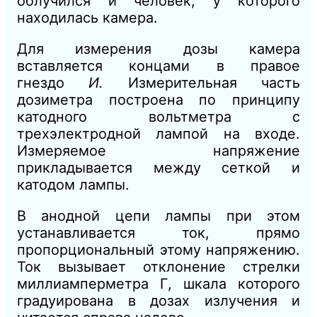
облучился и человек, у которого
находилась камера.
Для измерения дозы камера
вставляется концами в правое
гнездо
И.
Измерительная часть
дозиметра построена по принципу
катодного вольтметра с
трехэлектродной лампой на входе.
Измеряемое напряжение
прикладывается между сеткой и
катодом лампы.
В анодной цепи лампы при этом
устанавливается ток, прямо
пропорциональный этому напряже
нию.
Ток вызывает отклонение стрелки
миллиамперметра Г, шкала которого
градуирована в дозах излучения и