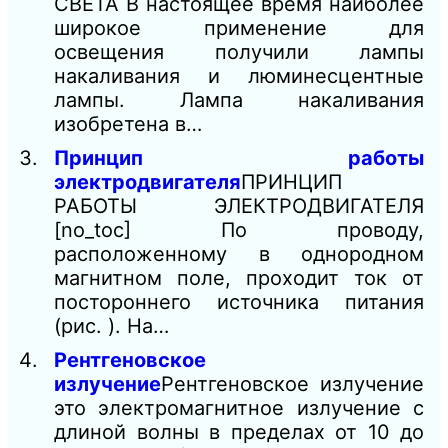
СВЕТА В настоящее время наиболее
широкое применение для
освещения получили лампы
накаливания и люминесцентные
лампы. Лампа накаливания
изобретена в…
Принцип работы
электродвигателя
ПРИНЦИП
РАБОТЫ ЭЛЕКТРОДВИГАТЕЛЯ
[no_toc] По проводу,
расположенному в однородном
магнитном поле, проходит ток от
постороннего источника питания
(рис. ). На…
Рентгеновское
излучение
Рентгеновское излучение
это электромагнитное излучение с
длиной волны в пределах от 10 до