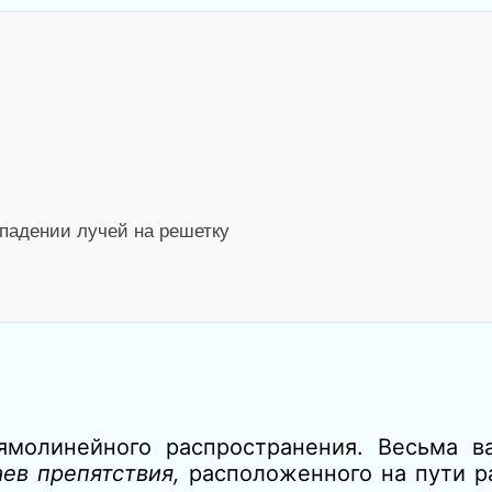
падении лучей на решетку
ямолинейного распространения. Весьма 
аев препятствия,
расположенного на пути р