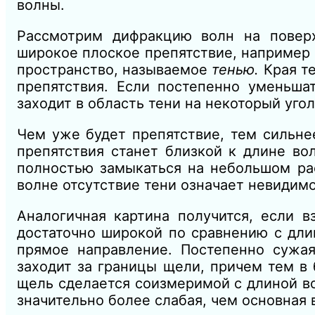
волны.
Рассмотрим дифракцию волн на поверх
широкое плоское препятствие, например
пространство, называемое
тенью.
Края т
препятствия. Если постепенно уменьшат
заходит в область тени на некоторый уго
Чем уже будет препятствие, тем сильне
препятствия станет близкой к длине во
полностью замыкаться на небольшом ра
волне отсутствие тени означает невидимо
Аналогичная картина получится, если 
достаточно широкой по сравнению с дли
прямое направление. Постепенно сужая
заходит за границы щели, причем тем в
щель сделается соизмеримой с длиной вол
значительно более слабая, чем основная 