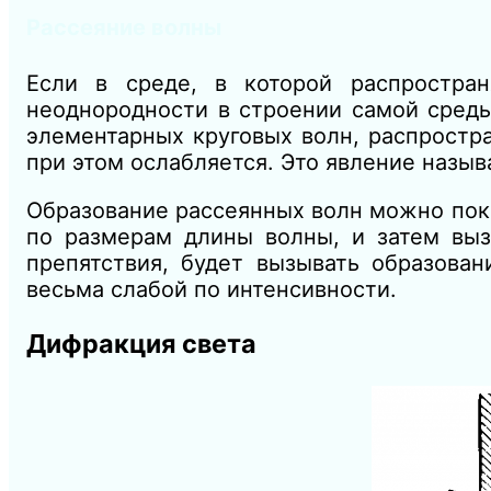
Рассеяние волны
Если в среде, в которой распростра
неоднородности в строении самой среды
элементарных круговых волн, распростр
при этом ослабляется. Это явление назы
Образование рассеянных волн можно пока
по размерам длины волны, и затем вызв
препятствия, будет вызывать образован
весьма слабой по интенсивности.
Дифракция света