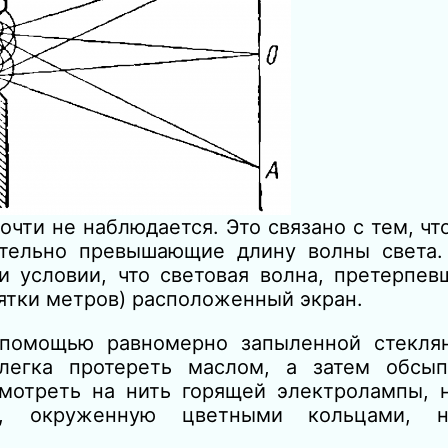
чти не наблюдается. Это связано с тем, чт
тельно превышающие длину волны света.
 условии, что световая волна, претерпев
сятки метров) расположенный экран.
помощью равномерно запыленной стеклян
легка протереть маслом, а затем обсып
смотреть на нить горящей электролампы, 
, окруженную цветными кольцами, н