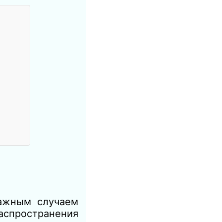
важным случаем
аспространения