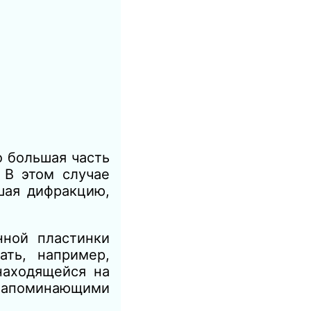
о большая часть
 В этом случае
шая дифракцию,
ной пластинки
ать, например,
находящейся на
апоминающими