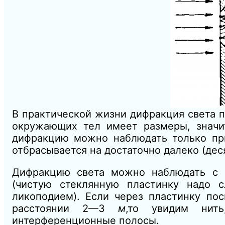
В практической жизни дифракция света по
окружающих тел имеет размеры, значи
дифракцию можно наблюдать только при
отбрасывается на достаточно далеко (де
Дифракцию света можно наблюдать с 
(чистую стеклянную пластинку надо с
ликоподием). Если через пластинку по
расстоянии 2—3
м
,
то увидим нить
интерференционные полосы.