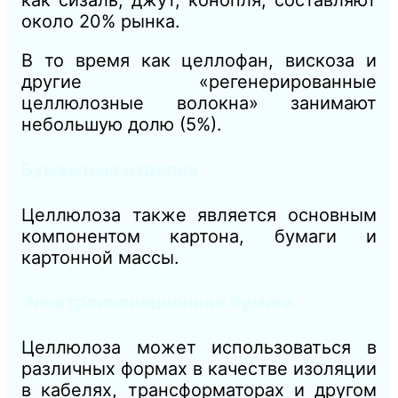
как сизаль, джут, конопля, составляют
около 20% рынка.
В то время как целлофан, вискоза и
другие «регенерированные
целлюлозные волокна» занимают
небольшую долю (5%).
Бумажные изделия
Целлюлоза также является основным
компонентом картона, бумаги и
картонной массы.
Электроизоляционная бумага
Целлюлоза может использоваться в
различных формах в качестве изоляции
в кабелях, трансформаторах и другом