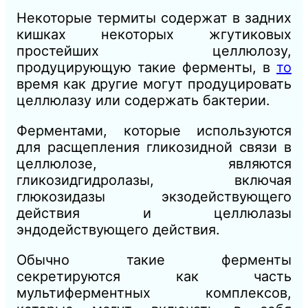
Некоторые термиты содержат в задних
кишках некоторых жгутиковых
простейших целлюлозу,
продуцирующую такие ферменты, в
то
время как другие могут продуцировать
целлюлазу или содержать бактерии.
Ферментами, которые используются
для расщепления гликозидной связи в
целлюлозе, являются
гликозидгидролазы, включая
глюкозидазы экзодействующего
действия и целлюлазы
эндодействующего действия.
Обычно такие ферменты
секретируются как часть
мультиферментных комплексов,