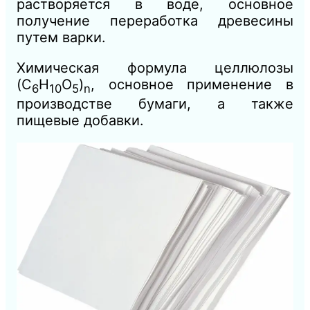
растворяется в воде, основное
получение переработка древесины
путем варки.
Химическая формула целлюлозы
(C
H
O
)
, основное применение в
6
10
5
n
производстве бумаги, а также
пищевые добавки.