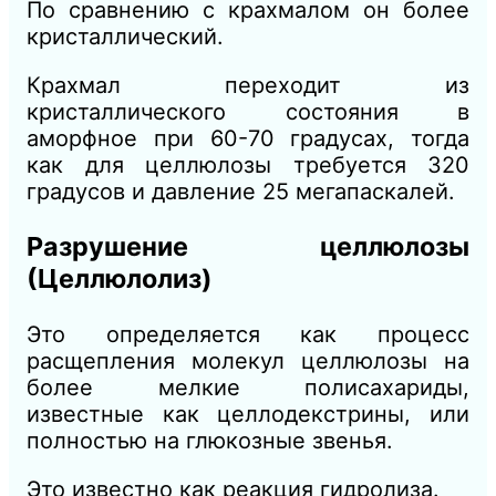
По сравнению с крахмалом он более
кристаллический.
Крахмал переходит из
кристаллического состояния в
аморфное при 60-70 градусах, тогда
как для целлюлозы требуется 320
градусов и давление 25 мегапаскалей.
Разрушение целлюлозы
(Целлюлолиз)
Это определяется как процесс
расщепления молекул целлюлозы на
более мелкие полисахариды,
известные как целлодекстрины, или
полностью на глюкозные звенья.
Это известно как реакция гидролиза.