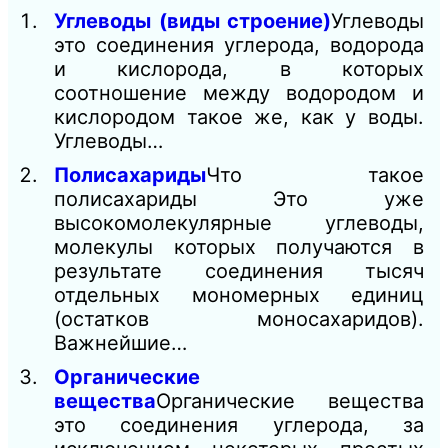
Углеводы (виды строение)
Углеводы
это соединения углерода, водорода
и кислорода, в которых
соотношение между водородом и
кислородом такое же, как у воды.
Углеводы…
Полисахариды
Что такое
полисахариды Это уже
высокомолекулярные углеводы,
молекулы которых получаются в
результате соединения тысяч
отдельных мономерных единиц
(остатков моносахаридов).
Важнейшие…
Органические
вещества
Органические вещества
это соединения углерода, за