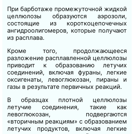
При барботаже промежуточной жидкой
целлюлозы образуются аэрозоли,
состоящие из короткоцепочечных
ангидроолигомеров, которые получают
из расплава.
Кроме того, продолжающееся
разложение расплавленной целлюлозы
приводит к образованию летучих
соединений, включая фураны, легкие
оксигенаты, левоглюкозан, пираны и
газы в результате первичных реакций.
В образцах плотной целлюлозы
летучие соединения, такие как
левоглюкозан, подвергаются
«вторичным реакциям» с образованием
летучих продуктов, включая легкие