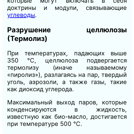
которые могут включать в себя
доктрины и модули, связывающие
углеводы
.
Разрушение целлюлозы
(Термолиз)
При температурах, падающих выше
350 °C, целлюлоза подвергается
термолизу (иначе называемому
«пиролиз»), разлагаясь на пар, твердый
уголь, аэрозоли, а также газы, такие
как диоксид углерода.
Максимальный выход паров, которые
конденсируются в жидкость,
известную как био-масло, достигается
при температуре 500 °C.