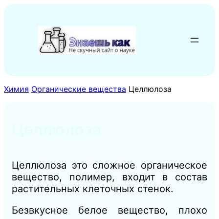
Перейти
к
содержимому
Химия
Органические вещества
Целлюлоза
Целлюлоза
Целлюлоза это сложное органическое
вещество, полимер, входит в состав
растительных клеточных стенок.
Безвкусное белое вещество, плохо