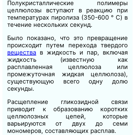
Полукристаллические полимеры
целлюлозы вступают в реакцию при
температурах пиролиза (350-600 ° C) в
течение нескольких секунд.
Было показано, что это превращение
происходит путем перехода твердого
вещества
в жидкость и пар, включая
жидкость (известную как
расплавленная целлюлоза или
промежуточная жидкая целлюлоза),
существующую всего одну долю
секунды.
Расщепление гликозидной связи
приводит к образованию коротких
целлюлозных цепей, которые
варьируются от двух до семи
мономеров, составляющих расплав.