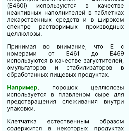
(E460i) используются в качестве
неактивных наполнителей в таблетках
лекарственных средств и в широком
спектре растворимых производных
целлюлозы.
Принимая во внимание, что E с
номерами от E461 до E469
используются в качестве загустителей,
эмульгаторов и стабилизаторов в
обработанных пищевых продуктах.
Например
, порошок целлюлозы
используется в плавленом сыре для
предотвращения слеживания внутри
упаковки.
Клетчатка естественным образом
содержится в некоторых продуктах