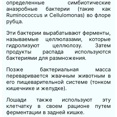
определенные симбиотические
анаэробные бактерии (такие как
Ruminococcus и Cellulomonas) во флоре
рубца.
Эти бактерии вырабатывают ферменты,
называемые целлюлазами, которые
гидролизуют целлюлозу. Затем
продукты распада используются
бактериями для размножения.
Позже бактериальная масса
переваривается жвачным животным в
его пищеварительной системе (тонком
кишечнике и желудке).
Лошади также используют эту
клетчатку в своем рационе путем
ферментации в задней кишке.