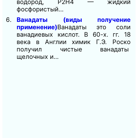
водород, Р2Н4 — жидкий
фосфористый…
Ванадаты (виды получение
применение)
Ванадаты это соли
ванадиевых кислот. В 60-х. гг. 18
века в Англии химик Г.Э. Роско
получил чистые ванадаты
щелочных и…