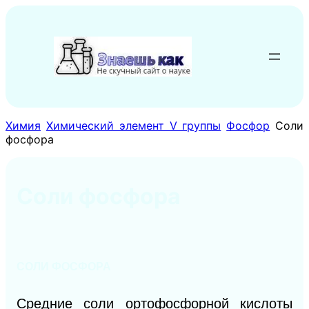
Перейти
к
содержимому
Химия
Химический элемент V группы
Фосфор
Соли
фосфора
Соли фосфора
СОЛИ ФОСФОРА
Средние соли ортофосфорной кислоты