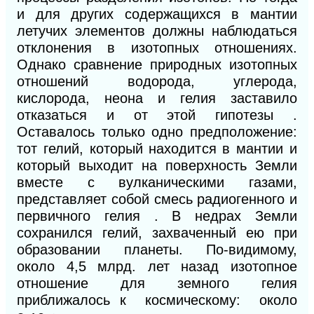
и для других содержащихся в мантии
летучих элементов должны наблюдаться
отклонения в изотопных отношениях.
Однако сравнение природных изотопных
отношений водорода, углерода,
кислорода, неона и гелия заставило
отказаться и от этой гипотезы .
Оставалось только одно предположение:
тот гелий, который находится в мантии и
который выходит на поверхность Земли
вместе с вулканическими газами,
представляет собой смесь радиогенного и
первичного гелия . В недрах Земли
сохранился гелий, захваченный ею при
образовании планеты. По-видимому,
около 4,5 млрд. лет назад изотопное
отношение для земного гелия
приближалось к космическому: около