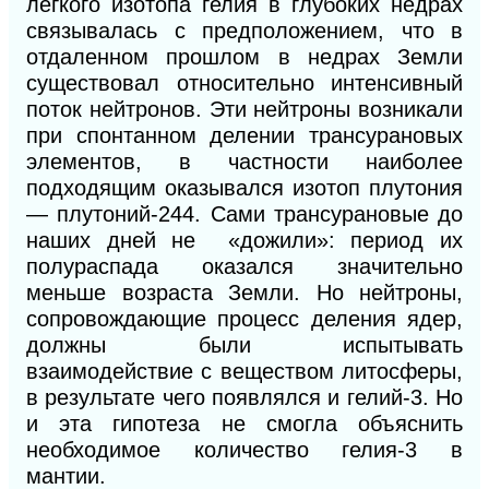
легкого изотопа гелия в глубоких недрах
связывалась с предположением, что в
отдаленном прошлом в недрах Земли
существовал относительно интенсивный
поток нейтронов. Эти нейтроны возникали
при спонтанном делении трансурановых
элементов, в частности наиболее
подходящим оказывался изотоп плутония
— плутоний-244. Сами трансурановые до
наших дней не «дожили»: период их
полураспада оказался значительно
меньше возраста Земли. Но нейтроны,
сопровождающие процесс деления ядер,
должны были испытывать
взаимодействие с веществом литосферы,
в результате чего появлялся и гелий-3. Но
и эта гипотеза не смогла объяснить
необходимое количество гелия-3 в
мантии.