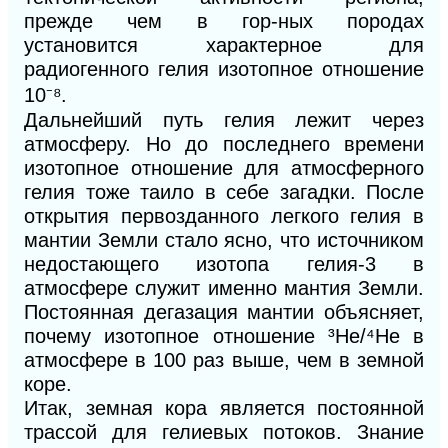
прежде чем в гор-ных породах
установится характерное для
радиогенного гелия изотопное отношение
10
⁻
⁸
.
Дальнейший путь гелия лежит через
атмосферу. Но до последнего времени
изотопное отношение для атмосферного
гелия тоже таило в себе загадки. После
открытия первозданного легкого гелия в
мантии Земли стало ясно, что источником
недостающего изотопа гелия-3 в
атмосфере служит именно мантия Земли.
Постоянная дегазация мантии объясняет,
почему изотопное отношение
³
Не/
⁴
Не в
атмосфере в 100 раз выше, чем в земной
коре.
Итак, земная кора является постоянной
трассой для гелиевых потоков. Знание