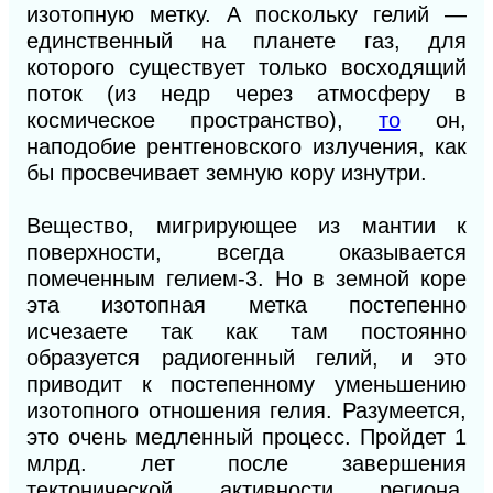
изотопную метку. А поскольку гелий —
единственный на планете газ, для
которого существует только восходящий
поток (из недр через атмосферу в
космическое пространство),
то
он,
наподобие рентгеновского излучения, как
бы просвечивает земную кору изнутри.
Вещество, мигрирующее из мантии к
поверхности, всегда оказывается
помеченным гелием-3. Но в земной коре
эта изотопная метка постепенно
исчезаете так как там постоянно
образуется радиогенный гелий, и это
приводит к постепенному уменьшению
изотопного отношения гелия. Разумеется,
это очень медленный процесс. Пройдет 1
млрд. лет после завершения
тектонической активности региона,