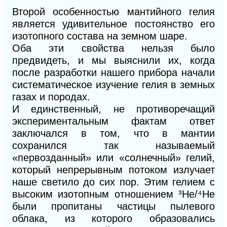
Второй особенностью мантийного гелия
является удивительное постоянство его
изотопного состава на земном шаре.
Оба эти свойства нельзя было
предвидеть, и мы выяснили их, когда
после разработки нашего прибора начали
систематическое изучение гелия в земных
газах и породах.
И единственный, не противоречащий
экспериментальным фактам ответ
заключался в том, что в мантии
сохранился так называемый
«первозданный» или «солнечный» гелий,
который непрерывным потоком излучает
наше светило до сих пор. Этим гелием с
высоким изотопным отношением
³
Не/
⁴
Не
были пропитаны частицы пылевого
облака, из которого образовались