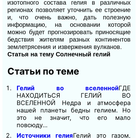
изотопного состава гелия в различных
регионах позволяет уточнить ее строение
и, что очень важно, дать полезную
информацию, на основании которой
можно будет прогнозировать приносящие
бедствия жителям разных континентов
землетрясения и извержения вулканов.
Статья на тему Солнечный гелий
Статьи по теме
Гелий во вселенной
ГДЕ
НАХОДИТЬСЯ ГЕЛИЙ ВО
ВСЕЛЕННОЙ Недра и атмосфера
нашей планеты бедны гелием. Но
это не значит, что его мало
повсюду…
Источники гелия
Гелий это газом,