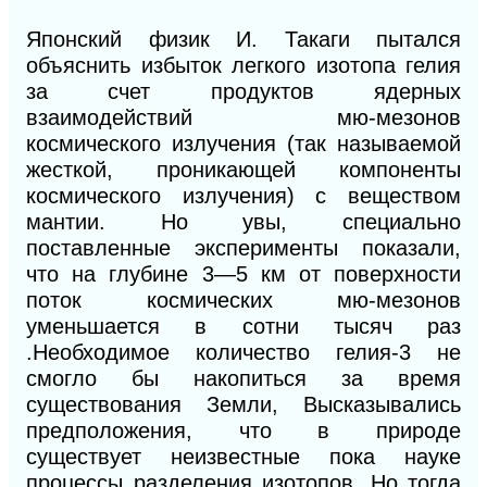
Японский физик И. Такаги пытался
объяснить избыток легкого изотопа гелия
за счет продуктов ядерных
взаимодействий мю-мезонов
космического излучения (так называемой
жесткой, проникающей компоненты
космического излучения) с веществом
мантии. Но увы, специально
поставленные эксперименты показали,
что на глубине 3—5 км от поверхности
поток космических мю-мезонов
уменьшается в сотни тысяч раз
.Необходимое количество гелия-3 не
смогло бы накопиться за время
существования Земли, Высказывались
предположения, что в природе
существует неизвестные пока науке
процессы разделения изотопов. Но тогда