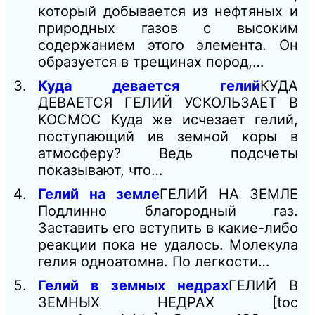
который добывается из нефтяных и
природных газов с высоким
содержанием этого элемента. Он
образуется в трещинах пород,…
Куда девается гелий
КУДА
ДЕВАЕТСЯ ГЕЛИЙ УСКОЛЬЗАЕТ В
КОСМОС Куда же исчезает гелий,
поступающий ив земной коры в
атмосферу? Ведь подсчеты
показывают, что…
Гелий на земле
ГЕЛИЙ НА ЗЕМЛЕ
Подлинно благородный газ.
Заставить его вступить в какие-либо
реакции пока не удалось. Молекула
гелия одноатомна. По легкости…
Гелий в земных недрах
ГЕЛИЙ В
ЗЕМНЫХ НЕДРАХ [toc