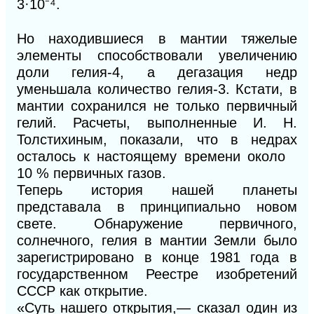
3·10
⁻
⁴
.
Но находившиеся в мантии тяжелые
элементы способствовали увеличению
доли гелия-4, а дегазация недр
уменьшала количество гелия-3. Кстати, в
мантии сохранился не только первичный
гелий. Расчеты, выполненные И. Н.
Толстихиным, показали, что в недрах
осталось к настоящему времени около
10 % первичных газов.
Теперь история нашей планеты
представала в принципиально новом
свете. Обнаружение первичного,
солнечного, гелия в мантии Земли было
зарегистрировано в конце 1981 года в
государственном Реестре изобретений
СССР как открытие.
«Суть нашего открытия,— сказал один из