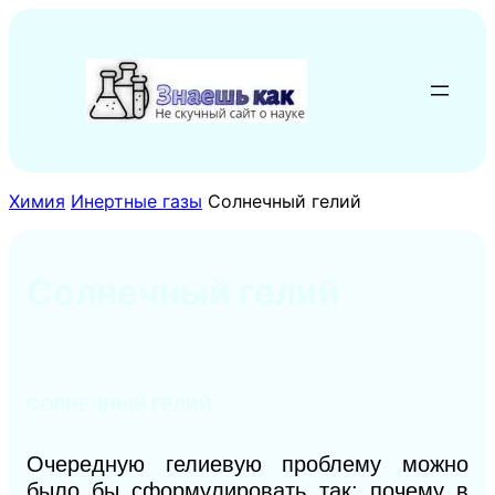
Перейти
к
содержимому
Химия
Инертные газы
Солнечный гелий
Солнечный гелий
СОЛНЕЧНЫЙ ГЕЛИЙ
Очередную гелиевую проблему можно
было бы сформулировать так: почему в