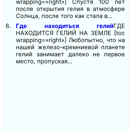
wrapping=»right»] Спустя 100 лет
после открытия гелия в атмосфере
Солнца, после того как стала в…
Где находиться гелий
ГДЕ
НАХОДИТСЯ ГЕЛИЙ НА ЗЕМЛЕ [toc
wrapping=»right»] Любопытно, что на
нашей железо-кремниевой планете
гелий занимает далеко не первое
место, пропуская…