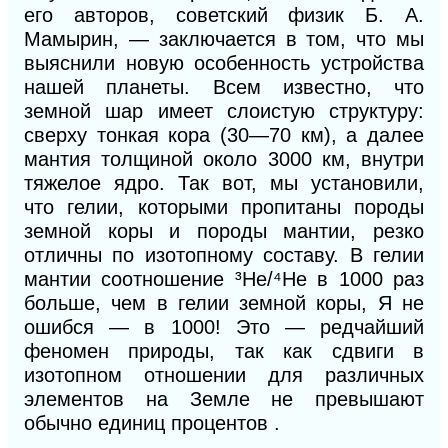
его авторов, советский физик Б. А.
Мамырин, — заключается в том, что мы
выяснили новую особенность устройства
нашей планеты. Всем известно, что
земной шар имеет слоистую структуру:
сверху тонкая кора (30—70 км), а далее
мантия толщиной около 3000 км, внутри
тяжелое ядро. Так вот, мы установили,
что гелии, которыми пропитаны породы
земной коры и породы мантии, резко
отличны по изотопному составу. В гелии
мантии соотношение
³
Не/
⁴
Не в 1000 раз
больше, чем в гелии земной коры, Я не
ошибся — в 1000! Это — редчайший
феномен природы, так как сдвиги в
изотопном отношении для различных
элементов на Земле не превышают
обычно единиц процентов .