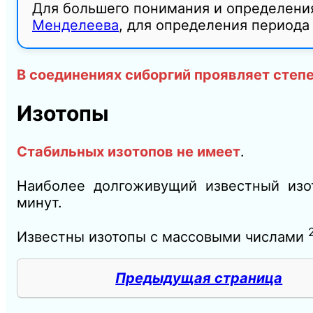
Для большего понимания и определени
Менделеева
, для определения периода
В соединениях сиборгий проявляет степ
Изотопы
Стабильных изотопов не имеет
.
Наиболее долгоживущий известный изот
минут.
Известны изотопы с массовыми числами
Предыдущая страница