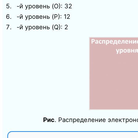
-й уровень (O): 32
-й уровень (P): 12
-й уровень (Q): 2
Рис
. Распределение электрон