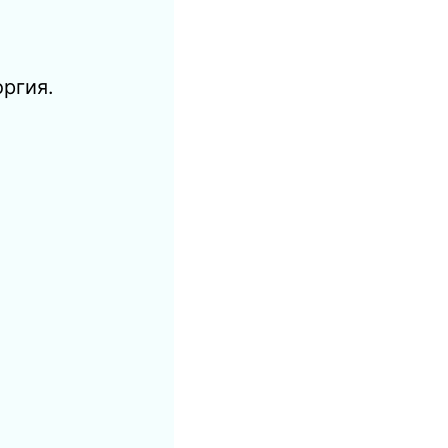
ргия.