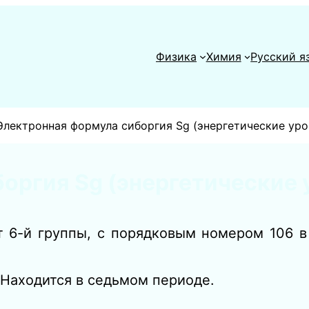
Физика
Химия
Русский я
Электронная формула сиборгия Sg (энергетические уро
оргия Sg (энергетические 
нт 6-й группы, с порядковым номером 106 
 Находится в седьмом периоде.